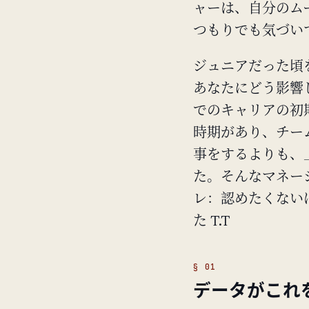
ャーは、自分のム
つもりでも気づい
ジュニアだった頃
あなたにどう影響
でのキャリアの初
時期があり、チーム
事をするよりも、
た。そんなマネー
レ：認めたくない
た T.T
データがこれ