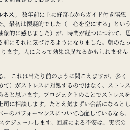
とを前置きしておきます：
ルネス。
数年前に主に好奇心からガイド付き瞑想
た。最初は懐疑的でした（「心を空にする」とい
抽象的に感じました）が、時間が経つにつれて、
る前にそれに気づけるようになりました。朝のた
あります。人によって効果は異なるかもしれません
る。
これは当たり前のように聞こえますが、多く
めて）がストレスに対処するのではなく、ストレ
あると思います。プロジェクトのことでストレス
上司に相談します。たとえ気まずい会話になると
バーのパフォーマンスについて心配しているなら
1をスケジュールします。回避による不安は、実際の