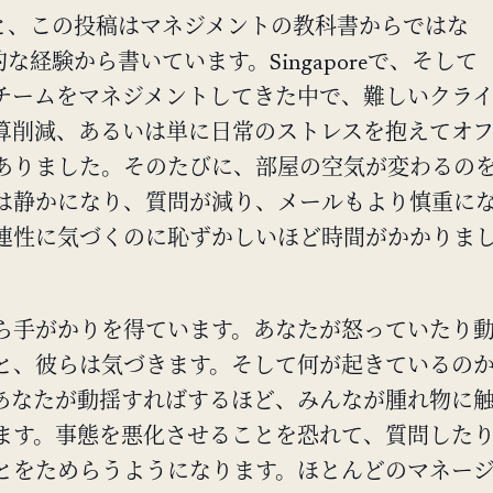
と、この投稿はマネジメントの教科書からではな
な経験から書いています。Singaporeで、そして
チームをマネジメントしてきた中で、難しいクラ
算削減、あるいは単に日常のストレスを抱えてオ
ありました。そのたびに、部屋の空気が変わるの
は静かになり、質問が減り、メールもより慎重に
連性に気づくのに恥ずかしいほど時間がかかりま
ら手がかりを得ています。あなたが怒っていたり
と、彼らは気づきます。そして何が起きているの
あなたが動揺すればするほど、みんなが腫れ物に
ます。事態を悪化させることを恐れて、質問した
とをためらうようになります。ほとんどのマネー