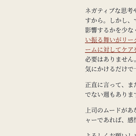
ネガティブな思考
すから。しかし、
影響するかを少な
い振る舞いがリー
ームに対してケア
必要はありません
気にかけるだけで
正直に言って、ま
でない週もありま
上司のムードがあ
ャーであれば、感