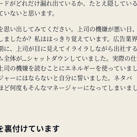
ードがどれだけ漏れ出ているか、たとえ隠してい
ていないと思います。
を思い出してみてください。上司の機嫌が悪い日
しましたか？私ははっきり覚えています。広告業
期に、上司が目に見えてイライラしながら出社す
全体が...シャットダウンしていました。実際の仕
上司の機嫌を読むことにエネルギーを使っていま
ジャーにはならないと自分に誓いました。ネタバ
ほど何度もそんなマネージャーになってしまいま
を裏付けています