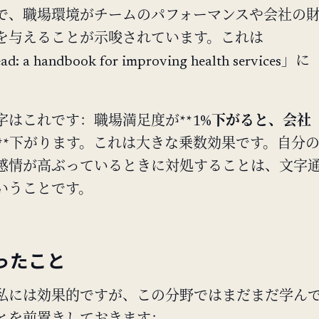
で、職場環境がチームのパフォーマンスや会社の
を与えることが示唆されています。これは
d: a handbook for improving health services」に
。
はこれです：職場満足度が**1%
下がると、会社
5%**下がります。これは大きな乗数効果です。自分
感情が高ぶっているときに対処することは、文字
いうことです。
ったこと
私には効果的ですが、この分野ではまだまだ学ん