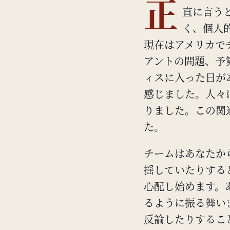
正
直に言う
く、個人的
現在はアメリカで
アントの問題、予
ィスに入った日が
感じました。人々
りました。この関
た。
チームはあなたか
揺していたりする
心配し始めます。
るように振る舞い
反論したりするこ