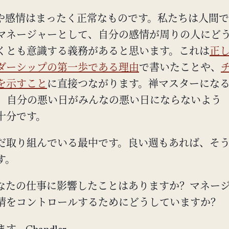
や感情はまったく正常なものです。私たちは人間で
マネージャーとして、自分の感情が周りの人にど
くとも意識する義務があると思います。これは
正
ダーシップの第一歩である理由
で書いたことや、
を示すこと
に直接つながります。禅マスターにな
。自分の悪い日がみんなの悪い日にならないよう
十分です。
だ取り組んでいる最中です。良い週もあれば、そ
す。
なたの仕事に影響したことはありますか？マネー
情をコントロールするためにどうしていますか？