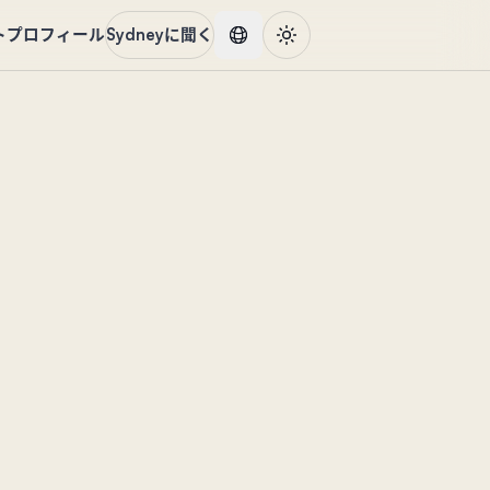
ト
プロフィール
Sydneyに聞く