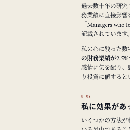
過去数十年の研究
務業績に直接影響
「Managers who lea
記載されています
私の心に残った数字
の財務業績が
2.
感情に気を配り、
り投資に値すると
私に効果があ
いくつかの方法が