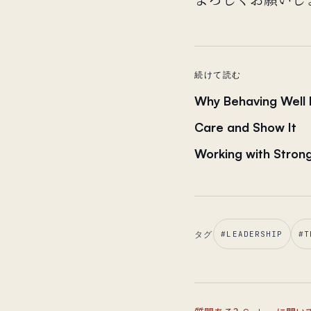
よろしくお願いします
続けて読む
Why Behaving Well I
Care and Show It
Working with Stron
タグ
#
LEADERSHIP
#
T