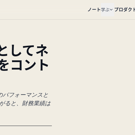
ノート
プロダク
学ぶ
としてネ
をコント
のパフォーマンスと
がると、財務業績は