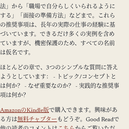
法」から「職場で自分らしくいられるように
する」「面接の準備方法」などまで。これら
の推奨事項は、長年の実際の仕事の経験に基
づいています。できるだけ多くの実例を含め
ていますが、機密保護のため、すべての名前
は仮名です。
ほとんどの章で、3つのシンプルな質問に答え
ようとしています： - トピック/コンセプトと
は何か？ - なぜ重要なのか？ - 実践的な推奨事
項は何か？
AmazonのKindle版
で購入できます。興味があ
る方は
無料チャプター
もどうぞ。Good Readで