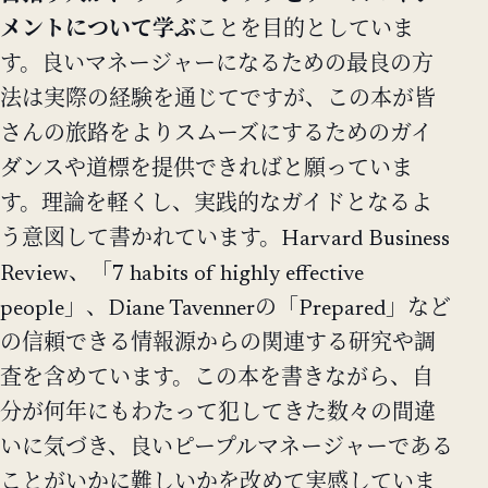
メントについて学ぶ
ことを目的としていま
す。良いマネージャーになるための最良の方
法は実際の経験を通じてですが、この本が皆
さんの旅路をよりスムーズにするためのガイ
ダンスや道標を提供できればと願っていま
す。理論を軽くし、実践的なガイドとなるよ
う意図して書かれています。Harvard Business
Review、「7 habits of highly effective
people」、Diane Tavennerの「Prepared」など
の信頼できる情報源からの関連する研究や調
査を含めています。この本を書きながら、自
分が何年にもわたって犯してきた数々の間違
いに気づき、良いピープルマネージャーである
ことがいかに難しいかを改めて実感していま