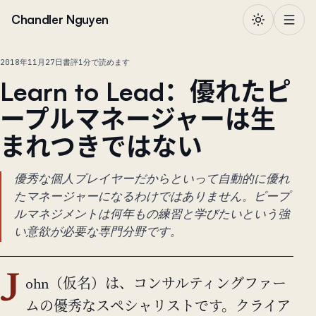
本文へ移動
Chandler Nguyen
2018年11月27日
書評
1分で読めます
Learn to Lead：優れたピ
ープルマネージャーは生
まれつきではない
優秀な個人プレイヤーだからといって自動的に優れ
たマネージャーになるわけではありません。ピープ
ルマネジメントは何年もの練習と学びたいという強
い意欲が必要な専門分野です。
J
ohn（仮名）は、コンサルティングファー
ムの優秀なスペシャリストです。クライア