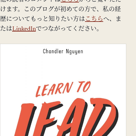
他の読者のコメントは
こちら
からご覧いただ
けます。このブログが初めての方で、私の経
歴についてもっと知りたい方は
こちら
へ、ま
たは
LinkedIn
でつながってください。