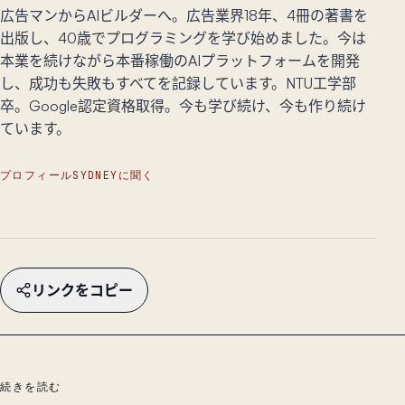
広告マンからAIビルダーへ。広告業界18年、4冊の著書を
出版し、40歳でプログラミングを学び始めました。今は
本業を続けながら本番稼働のAIプラットフォームを開発
し、成功も失敗もすべてを記録しています。NTU工学部
卒。Google認定資格取得。今も学び続け、今も作り続け
ています。
プロフィール
SYDNEYに聞く
リンクをコピー
続きを読む