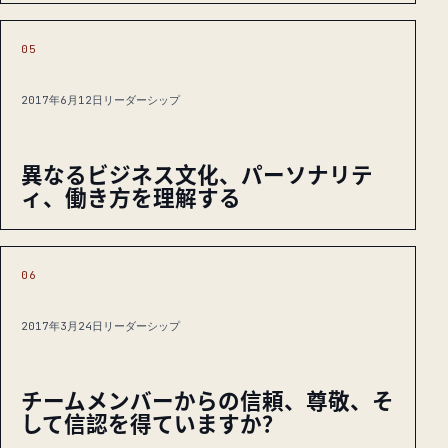
05
2017年6月12日
リーダーシップ
異なるビジネス文化、パーソナリテ
ィ、働き方を理解する
06
2017年3月24日
リーダーシップ
チームメンバーからの信頼、尊敬、そ
して信認を得ていますか？