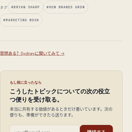
タグ
#
BRYAN SHARP
#
HOW BRANDS GROW
#
MARKETING BOOK
質問ある？Sydneyに聞いてみて
→
もし役に立ったなら
こうしたトピックについての次の役立
つ便りを受け取る。
本当に共有する価値があるときだけ書いています。次の
便りも、準備ができたら送ります。
メールアドレス