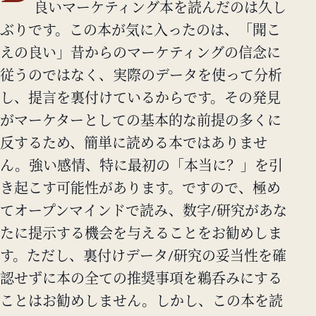
良いマーケティング本を読んだのは久し
ぶりです。この本が気に入ったのは、「聞こ
えの良い」昔からのマーケティングの信念に
従うのではなく、実際のデータを使って分析
し、提言を裏付けているからです。その発見
がマーケターとしての基本的な前提の多くに
反するため、簡単に読める本ではありませ
ん。強い感情、特に最初の「本当に？」を引
き起こす可能性があります。ですので、極め
てオープンマインドで読み、数字/研究があな
たに提示する機会を与えることをお勧めしま
す。ただし、裏付けデータ/研究の妥当性を確
認せずに本の全ての推奨事項を鵜呑みにする
ことはお勧めしません。しかし、この本を読