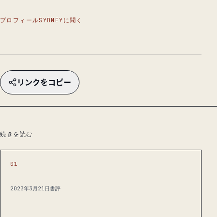
プロフィール
SYDNEYに聞く
リンクをコピー
続きを読む
01
2023年3月21日
書評