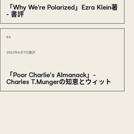
「Why We're Polarized」Ezra Klein著
- 書評
06
2022年6月7日
書評
「Poor Charlie's Almanack」-
Charles T.Mungerの知恵とウィット