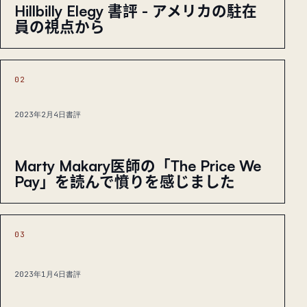
Hillbilly Elegy 書評 - アメリカの駐在
員の視点から
02
2023年2月4日
書評
Marty Makary医師の「The Price We
Pay」を読んで憤りを感じました
03
2023年1月4日
書評