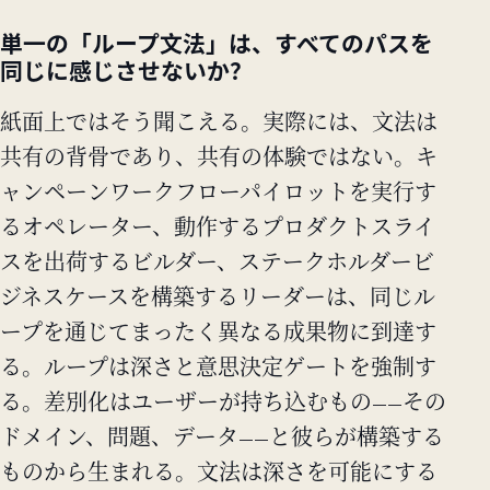
単一の「ループ文法」は、すべてのパスを
同じに感じさせないか？
紙面上ではそう聞こえる。実際には、文法は
共有の背骨であり、共有の体験ではない。キ
ャンペーンワークフローパイロットを実行す
るオペレーター、動作するプロダクトスライ
スを出荷するビルダー、ステークホルダービ
ジネスケースを構築するリーダーは、同じル
ープを通じてまったく異なる成果物に到達す
る。ループは深さと意思決定ゲートを強制す
る。差別化はユーザーが持ち込むもの——その
ドメイン、問題、データ——と彼らが構築する
ものから生まれる。文法は深さを可能にする