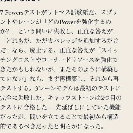
7 Powersテストがリトマス試験紙だ。スプリ
ントやレーンが「どのPowerを強化するの
か？」という問いに失敗し、正直な答えが
「どれもだ、ただカバレッジを追加するだけ
だ」なら、廃止する。正直な答えが「スイッ
チングコストやコーナードリソースを強化で
きたかもしれないが、まだそのように構築し
ていない」なら、まず再構築し、それから再
テストする。3レーンモデルは最初のテストに
完全に失敗した。キャップストーンは2つ目の
テストに合格した——先延ばしにしていた機能
だったが、問いを立てることで最初から構造
的であるべきだったと明らかになった。