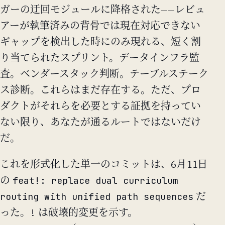
ガーの迂回モジュールに降格された——レビュ
アーが執筆済みの背骨では現在対応できない
ギャップを検出した時にのみ現れる、短く割
り当てられたスプリント。データインフラ監
査。ベンダースタック判断。テーブルステーク
ス診断。これらはまだ存在する。ただ、プロ
ダクトがそれらを必要とする証拠を持ってい
ない限り、あなたが通るルートではないだけ
だ。
これを形式化した単一のコミットは、6月11日
feat!: replace dual curriculum
の
routing with unified path sequences
だ
!
った。
は破壊的変更を示す。