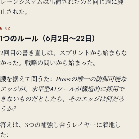
レーンシステムは出荷されたのと同じ週に廃
止された。
1つのルール（6月2日〜22日）
2回目の書き直しは、スプリントから始まらな
かった。戦略の問いから始まった。
腰を据えて問うた：
Provaの唯一の防御可能な
エッジが、水平型AIツールが構造的に採用で
きないものだとしたら、そのエッジは何だろ
うか？
答えは、3つの補強し合うレイヤーに着地し
た：