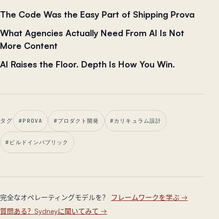
The Code Was the Easy Part of Shipping Prova
What Agencies Actually Need From AI Is Not
More Content
AI Raises the Floor. Depth Is How You Win.
タグ
#
PROVA
#
プロダクト開発
#
カリキュラム設計
#
ビルドインパブリック
完全なオペレーティングモデルを？
フレームワークを学ぶ
→
質問ある？Sydneyに聞いてみて
→