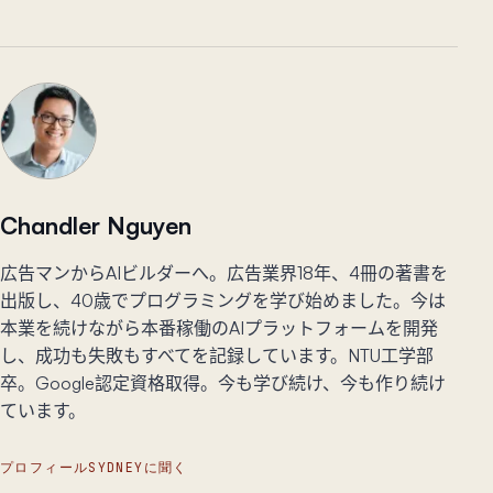
Chandler Nguyen
広告マンからAIビルダーへ。広告業界18年、4冊の著書を
出版し、40歳でプログラミングを学び始めました。今は
本業を続けながら本番稼働のAIプラットフォームを開発
し、成功も失敗もすべてを記録しています。NTU工学部
卒。Google認定資格取得。今も学び続け、今も作り続け
ています。
プロフィール
SYDNEYに聞く