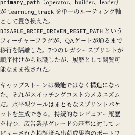
primary_path
（operator、builder、leader）
learning_track
が
を単一のルーティング軸
として置き換えた。
DISABLE_BRIEF_DRIVEN_RESET_PATH
という
フィーチャーフラグが、QAゲートが通るまで
移行を隔離した。7つのレガシースプリントが
順序付けから退職したが、履歴として閲覧可
能なまま残された。
キャップストーンは機能ではなく構造になっ
た。それがスイッチングコストのメカニズム
だ。水平型ツールはまともなスプリントパケ
ットを生成できる。持続的なレビュアー履歴
を持つ、広告業界グレードの基準に対してレ
ビューされた検証済み出荷成果物のポートフ