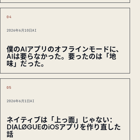
04
2026年6月10日
AI
僕のAIアプリのオフラインモードに、
AIは要らなかった。要ったのは「地
味」だった。
05
2026年6月1日
AI
ネイティブは「上っ面」じゃない：
DIALØGUEのiOSアプリを作り直した
話