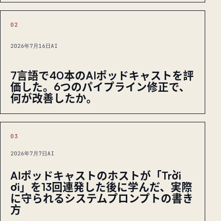
02
2026年7月16日
AI
7言語で40本のAIポッドキャストを評
価した。6つのパイプライン修正で、
何が改善したか。
03
2026年7月7日
AI
AIポッドキャストのホストが「Trời
ơi」を13回連発した後に学んだ、実際
に守られるシステムプロンプトの書き
方