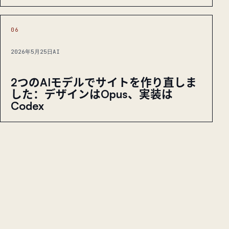
06
2026年5月25日
AI
2つのAIモデルでサイトを作り直しま
した：デザインはOpus、実装は
Codex