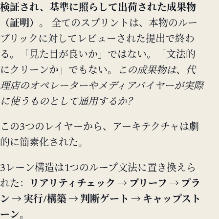
検証され、基準に照らして出荷された成果物
（証明）。
全てのスプリントは、本物のルー
ブリックに対してレビューされた提出で終わ
る。「見た目が良いか」ではない。「文法的
にクリーンか」でもない。
この成果物は、代
理店のオペレーターやメディアバイヤーが実際
に使うものとして通用するか？
この3つのレイヤーから、アーキテクチャは劇
的に簡素化された。
3レーン構造は1つのループ文法に置き換えら
れた：
リアリティチェック → ブリーフ → プラ
ン → 実行/構築 → 判断ゲート → キャップスト
ーン
。