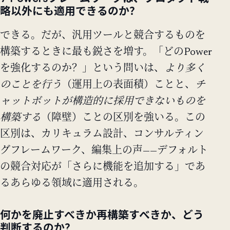
略以外にも適用できるのか？
できる。だが、汎用ツールと競合するものを
構築するときに最も鋭さを増す。「どのPower
を強化するのか？」という問いは、
より多く
のことを行う
（運用上の表面積）ことと、
チ
ャットボットが構造的に採用できないものを
構築する
（障壁）ことの区別を強いる。この
区別は、カリキュラム設計、コンサルティン
グフレームワーク、編集上の声——デフォルト
の競合対応が「さらに機能を追加する」であ
るあらゆる領域に適用される。
何かを廃止すべきか再構築すべきか、どう
判断するのか？