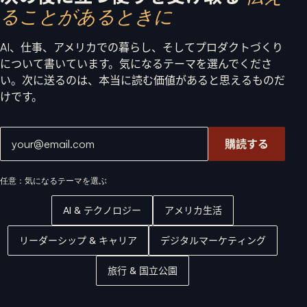
ることがあるときに
AI、仕事、アメリカでの暮らし、そしてプロダクトづくり
について書いています。気になるテーマを選んでくださ
い。次に送るのは、本当に読む価値があると思えるものだ
けです。
メールアドレス
購読する
任意：気になるテーマを選ぶ
AI & テクノロジー
アメリカ生活
リーダーシップ & キャリア
デジタルマーケティング
旅行 & 国立公園