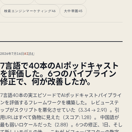
検索エンジンマーケティング
46
大中華圏
45
リード記事
2026年7月16日
AI
読む
7言語で40本のAIポッドキャスト
を評価した。6つのパイプライン
修正で、何が改善したか。
7言語40本の実エピソードでAIポッドキャストパイプライ
ンを評価するフレームワークを構築した。 レビューステ
ップがスクリプトを悪化させていた（3.34 → 2.91）。引
用URLはすべて偽物に見えた（スコア: 1.28）。 中国語が
最も弱いロケールだった（2.88）。6つの修正、1日、そし