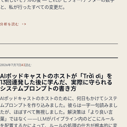
て新しいモデルの後 — これが ビフォー/アフターの数字
と、私が行ったすべての変更だ。
分析を読む
2026年7月7日
AI
読む
AIポッドキャストのホストが「Trời ơi」を
13回連発した後に学んだ、実際に守られる
システムプロンプトの書き方
AIポッドキャストのホストのために、何日もかけてシステ
ムプロンプトを作り込みました。彼らは一字一句読みまし
たが、ほぼすべて無視しました。解決策は「より良い言
葉」ではなく——LLMがパイプライン内のどこにルール
を配置するかによって、ルールの処理の仕方が根本的に変