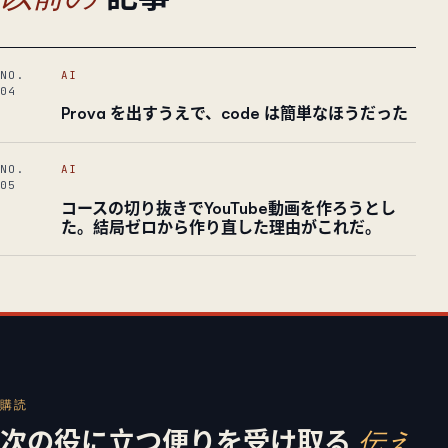
NO.
AI
04
Prova を出すうえで、code は簡単なほうだった
NO.
AI
05
コースの切り抜きでYouTube動画を作ろうとし
た。結局ゼロから作り直した理由がこれだ。
購読
次の役に立つ便りを受け取る
伝え