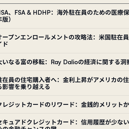
HSA、FSA & HDHP：海外駐在員のための医療
年版）
オープンエンロールメントの攻略法：米国駐在
イド
大いなる富の移転：Ray Dalioの経済に関する
駐在員の住宅購入者へ：金利上昇がアメリカの住
る影響を乗り越える
クレジットカードのリワード：金銭的メリット
セキュアドクレジットカード：信用履歴が少な