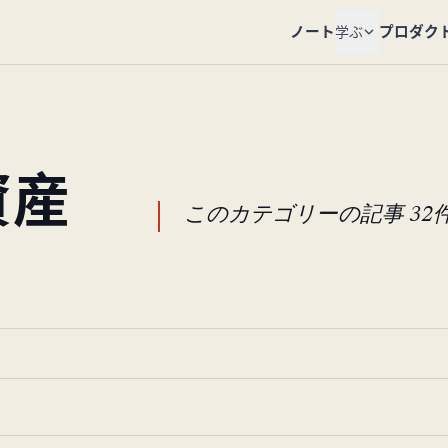
ノート
プロダク
学ぶ
資産
このカテゴリーの記事 32
。