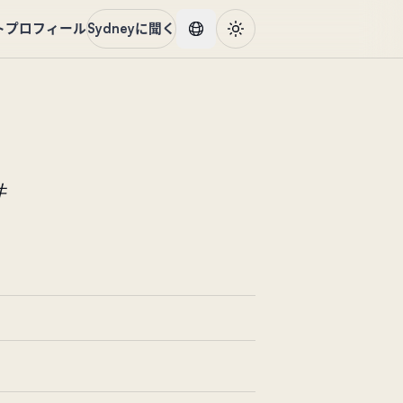
ト
プロフィール
Sydneyに聞く
件