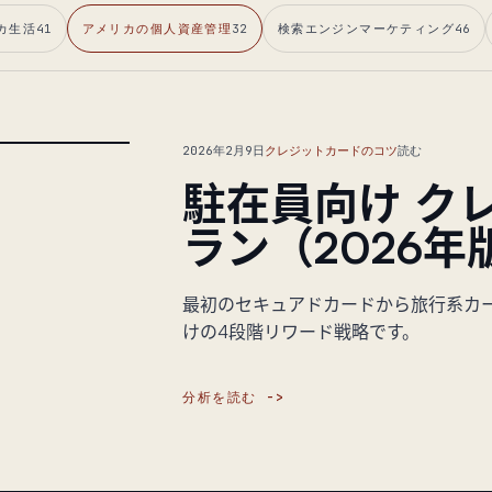
カ生活
41
アメリカの個人資産管理
32
検索エンジンマーケティング
46
2026年2月9日
クレジットカードのコツ
読む
駐在員向け ク
ラン（2026年
最初のセキュアドカードから旅行系カ
けの4段階リワード戦略です。
分析を読む