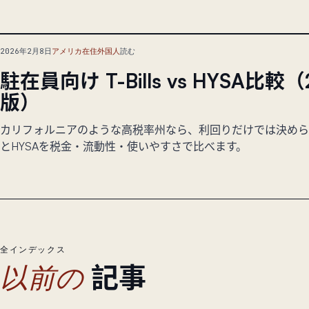
2026年2月8日
アメリカ在住外国人
読む
駐在員向け T-Bills vs HYSA比較（
版）
カリフォルニアのような高税率州なら、利回りだけでは決められませ
とHYSAを税金・流動性・使いやすさで比べます。
全インデックス
記事
以前の