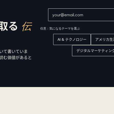
メールアドレス
取る
伝
任意：気になるテーマを選ぶ
AI & テクノロジー
アメリカ生
デジタルマーケティン
ついて書いていま
読む価値があると