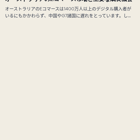
オーストラリアのEコマースは1400万人以上のデジタル購入者が
いるにもかかわらず、中国やG7諸国に遅れをとっています。しか
し、未開拓のモバイルコマースや「後払い」トレンドが成長機会
を示しています。