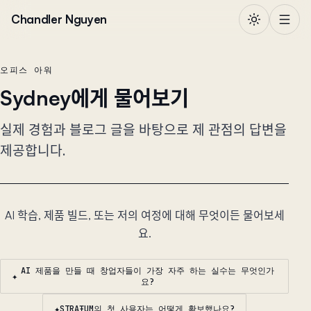
본문으로 건너뛰기
Chandler Nguyen
오피스 아워
Sydney에게 물어보기
실제 경험과 블로그 글을 바탕으로 제 관점의 답변을
제공합니다.
AI 학습, 제품 빌드, 또는 저의 여정에 대해 무엇이든 물어보세
요.
AI 제품을 만들 때 창업자들이 가장 자주 하는 실수는 무엇인가
✦
요?
✦
STRAŦUM의 첫 사용자는 어떻게 확보했나요?