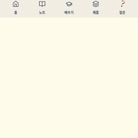
?
홈
노트
배우기
제품
질문
Chandler Nguyen
AI 빌더, 평생 학습자, 제품 제작자. 사람들이 배우고 만들 수 있
도록 돕는 도구를 만듭니다.
페이지
노트