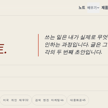
노트
제
배우기
쓰는 일은 내가 실제로 무
인하는 과정입니다. 글은 그
.
각의 두 번째 초안입니다.
미국 개인 재무
32
검색 엔진 마케팅
46
대중화권
45