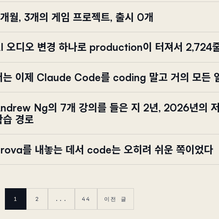
6개월, 3개의 게임 프로젝트, 출시 0개
AI 오디오 변경 하나로 production이 터져서 2,7
저는 이제 Claude Code를 coding 말고 거의 모든
Andrew Ng의 7개 강의를 들은 지 2년, 2026년의
학습 경로
Prova를 내놓는 데서 code는 오히려 쉬운 쪽이었다
1
2
...
44
이전 글