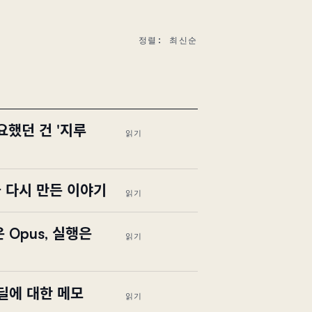
정렬: 최신순
요했던 건 '지루
읽기
을 다시 만든 이야기
읽기
 Opus, 실행은
읽기
p 딜에 대한 메모
읽기