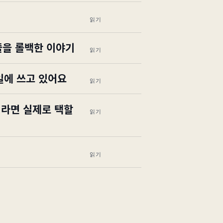
읽기
24줄을 롤백한 이야기
읽기
 일에 쓰고 있어요
읽기
 저라면 실제로 택할
읽기
읽기