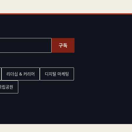
구독
리더십 & 커리어
디지털 마케팅
 국립공원