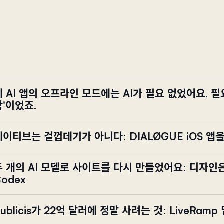
제 AI 앱의 오프라인 모드에는 AI가 필요 없었어요. 필
함'이었죠.
네이티브는 겉껍데기가 아니다: DIALØGUE iOS 앱
두 개의 AI 모델로 사이트를 다시 만들었어요: 디자인은
odex
ublicis가 22억 달러에 정말 사려는 것: LiveRam