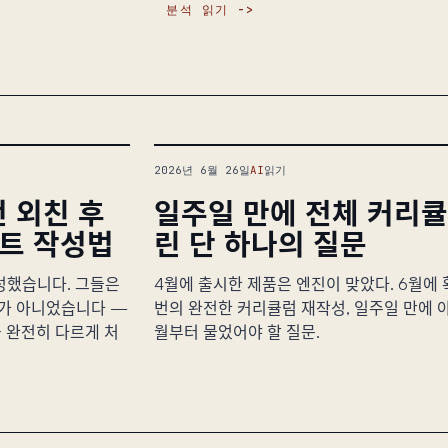
분석 읽기
2026년 6월 26일
AI
읽기
3번 외친 후
일주일 만에 전체 커리
프트 작성법
린 단 하나의 질문
성했습니다. 그들은
4월에 출시한 제품은 엔진이 맞았다. 6월에 
어가 아니었습니다 —
번의 완전한 커리큘럼 재작성, 일주일 만에 
 완전히 다르게 처
월부터 물었어야 할 질문.