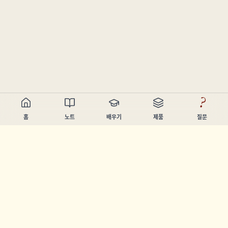
?
홈
노트
배우기
제품
질문
Chandler Nguyen
AI 빌더, 평생 학습자, 제품 제작자. 사람들이 배우고 만들 수 있
도록 돕는 도구를 만듭니다.