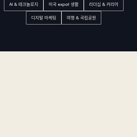
AI & 테크놀로지
미국 expat 생활
리더십 & 커리어
디지털 마케팅
여행 & 국립공원