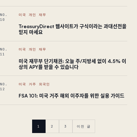
NO.
미국 개인 재무
10
TreasuryDirect 웹사이트가 구식이라는 과대선전을
믿지 마세요
NO.
미국 개인 재무
11
미국 재무부 단기채권: 오늘 주/지방세 없이 4.5% 이
상의 APY를 받을 수 있습니다
NO.
미국 거주 외국인
12
FSA 101: 미국 거주 해외 이주자를 위한 실용 가이드
1
2
3
이전 글