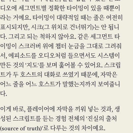
디오에 세그먼트별 정확한 타이밍이 있을 때뿐이
라는 거예요. 타이밍이 대략적일 때는 줄은 여전히
표시되지만, 시크(그 위치로 건너뛰기)는 안 됩니
다. 그리고 되는 척하지 않아요. 같은 세그먼트 타
이밍이 스크러버 위에 챕터 눈금을 그대로 그려줘
서, 에피소드를 오디오처럼 들으면서도 시스템이
만든 것의 '지도'를 보며 훑어볼 수 있어요. 스크립
트가 두 호스트의 대화로 쓰였기 때문에, 자막은
어느 줄을 어느 호스트가 말했는지까지 보여줍니
다.
이게 바로, 플레이어에 자막을 끼워 넣는 것과, 생
성된 스크립트를 듣는 경험 전체의 '진실의 출처
(source of truth)'로 다루는 것의 차이예요.