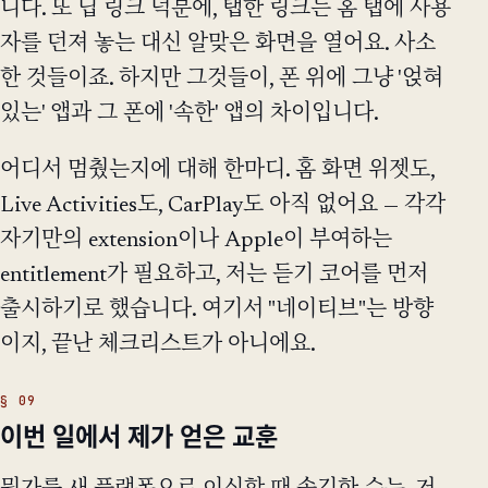
니다. 또 딥 링크 덕분에, 탭한 링크는 홈 탭에 사용
자를 던져 놓는 대신 알맞은 화면을 열어요. 사소
한 것들이죠. 하지만 그것들이, 폰 위에 그냥 '얹혀
있는' 앱과 그 폰에 '속한' 앱의 차이입니다.
어디서 멈췄는지에 대해 한마디. 홈 화면 위젯도,
Live Activities도, CarPlay도 아직 없어요 — 각각
자기만의 extension이나 Apple이 부여하는
entitlement가 필요하고, 저는 듣기 코어를 먼저
출시하기로 했습니다. 여기서 "네이티브"는 방향
이지, 끝난 체크리스트가 아니에요.
이번 일에서 제가 얻은 교훈