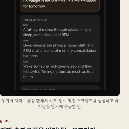
동기화 자막 — 줄을 탭해서 시크. 앱이 직접 스크립트를 생성하고 타
이밍을 알기에 가능한 일.