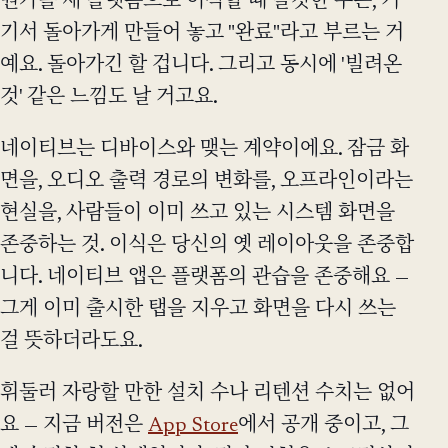
뭔가를 새 플랫폼으로 이식할 때 솔깃한 수는, 거
기서 돌아가게 만들어 놓고 "완료"라고 부르는 거
예요. 돌아가긴 할 겁니다. 그리고 동시에 '빌려온
것' 같은 느낌도 날 거고요.
네이티브는 디바이스와 맺는 계약이에요. 잠금 화
면을, 오디오 출력 경로의 변화를, 오프라인이라는
현실을, 사람들이 이미 쓰고 있는 시스템 화면을
존중하는 것. 이식은 당신의 옛 레이아웃을 존중합
니다. 네이티브 앱은 플랫폼의 관습을 존중해요 —
그게 이미 출시한 탭을 지우고 화면을 다시 쓰는
걸 뜻하더라도요.
휘둘러 자랑할 만한 설치 수나 리텐션 수치는 없어
요 — 지금 버전은
App Store
에서 공개 중이고, 그