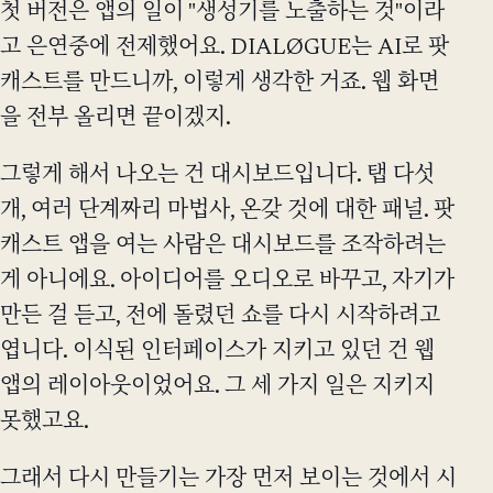
첫 버전은 앱의 일이 "생성기를 노출하는 것"이라
고 은연중에 전제했어요. DIALØGUE는 AI로 팟
캐스트를 만드니까, 이렇게 생각한 거죠. 웹 화면
을 전부 올리면 끝이겠지.
그렇게 해서 나오는 건 대시보드입니다. 탭 다섯
개, 여러 단계짜리 마법사, 온갖 것에 대한 패널. 팟
캐스트 앱을 여는 사람은 대시보드를 조작하려는
게 아니에요. 아이디어를 오디오로 바꾸고, 자기가
만든 걸 듣고, 전에 돌렸던 쇼를 다시 시작하려고
엽니다. 이식된 인터페이스가 지키고 있던 건 웹
앱의 레이아웃이었어요. 그 세 가지 일은 지키지
못했고요.
그래서 다시 만들기는 가장 먼저 보이는 것에서 시