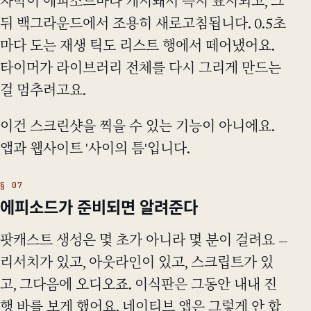
자막이 에피소드마다 캐시돼서 즉시 표시되고, 그
뒤 백그라운드에서 조용히 새로고침됩니다. 0.5초
마다 도는 재생 틱도 리스트 행에서 떼어냈어요.
타이머가 라이브러리 전체를 다시 그리게 만드는
걸 멈추려고요.
이건 스크린샷을 찍을 수 있는 기능이 아니에요.
앱과 웹사이트 '사이의 틈'입니다.
에피소드가 준비되면 알려준다
팟캐스트 생성은 몇 초가 아니라 몇 분이 걸려요 —
리서치가 있고, 아웃라인이 있고, 스크립트가 있
고, 그다음에 오디오죠. 이식판은 그동안 내내 진
행 바를 보게 했어요. 네이티브 앱은 그렇게 안 합