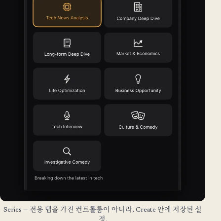
Series — 전용 탭을 가진 컨트롤룸이 아니라, Create 안에 저장된 설
정.