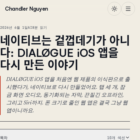
본문으로 건너뛰기
Chandler Nguyen
2026년 6월 1일
AI
8분 읽기
네이티브는 겉껍데기가 아니
다: DIALØGUE iOS 앱을
다시 만든 이야기
DIALØGUE iOS 앱을 처음엔 웹 제품의 이식판으로 출
시했다가, 네이티브로 다시 만들었어요. 탭 세 개, 잠
금 화면 오디오, 동기화되는 자막, 끈질긴 오프라인,
그리고 Siri까지. 폰 크기로 줄인 웹 앱은 결국 그냥 웹
앱이니까요.
목차
10개 섹션