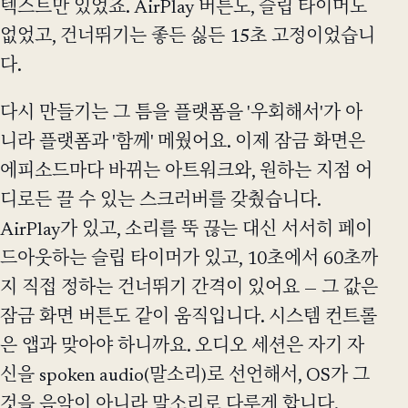
텍스트만 있었죠. AirPlay 버튼도, 슬립 타이머도
없었고, 건너뛰기는 좋든 싫든 15초 고정이었습니
다.
다시 만들기는 그 틈을 플랫폼을 '우회해서'가 아
니라 플랫폼과 '함께' 메웠어요. 이제 잠금 화면은
에피소드마다 바뀌는 아트워크와, 원하는 지점 어
디로든 끌 수 있는 스크러버를 갖췄습니다.
AirPlay가 있고, 소리를 뚝 끊는 대신 서서히 페이
드아웃하는 슬립 타이머가 있고, 10초에서 60초까
지 직접 정하는 건너뛰기 간격이 있어요 — 그 값은
잠금 화면 버튼도 같이 움직입니다. 시스템 컨트롤
은 앱과 맞아야 하니까요. 오디오 세션은 자기 자
신을 spoken audio(말소리)로 선언해서, OS가 그
것을 음악이 아니라 말소리로 다루게 합니다.