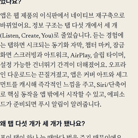
었나요?
앱은 웹 제품의 이식판에서 네이티브 재구축으로
바뀌었어요. 정보 구조는 탭 다섯 개에서 세 개
(Listen, Create, You)로 줄었습니다. 듣는 경험에
는 탭하면 시크되는 동기화 자막, 챕터 마커, 잠금
화면 스크러빙과 아트워크, AirPlay, 슬립 타이머,
설정 가능한 건너뛰기 간격이 더해졌어요. 오프라
인 다운로드는 끈질겨졌고, 앱은 커버 아트와 세그
먼트를 캐시해 즉각적인 느낌을 주고, Siri/단축어
로 핵심 동작을 앱 밖에서 시작할 수 있고, 에피소
드가 준비되면 푸시 알림이 알려줍니다.
왜 탭 다섯 개가 세 개가 됐나요?