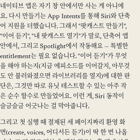
네이티브 앱은 자기 창 안에서만 사는 게 아니에
요. 다시 만들기는 App Intents를 통해 Siri와 단축
어 지원을 더했습니다. 그래서 "팟캐스트 만들기",
"이어 듣기", "내 팟캐스트 열기"가 말로, 단축어 앱
안에서, 그리고 Spotlight에서 작동해요 — 특별한
entitlement는 필요 없습니다. "이어 듣기"가 무엇
을 해야 하는지(지금 에피소드를 이어갈지, 아무것
도 안 불러와졌으면 라이브러리를 열지)에 대한 판
단은, 그것만 따로 유닛 테스트할 수 있는 아주 작
은 순수 함수로 만들었어요. 이런 게, Siri 동작이
슬금슬금 어긋나는 걸 막아줍니다.
그리고 첫 실행 때 절제된 세 페이지짜리 환영 화
면(create, voices, 어디서든 듣기)이 딱 한 번 나옵