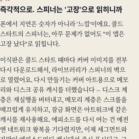
즉각적으로. 스피너는 '고장'으로 읽히니까
폰에서 지연은 숫자가 아니라 '느낌'이에요. 콜드
스타트의 스피너는, 아무 문제가 없어도 "이 앱은
고장 났다"로 읽힙니다.
이식판은 콜드 스타트 때마다 커버 이미지를 전부
다시 다운로드해서, 라이브러리가 스피너의 벽으
로 열렸어요. 다시 만들기는 커버 아트용으로 메모
리와 디스크 공유 캐시를 더했습니다 — 디스크 계
층은 재실행을 버텨내고, 메모리 계층은 스크롤을
매끄럽게 유지하고, 잠금 화면은 아트워크에 같은
캐시를 재사용해요. 에피소드를 다시 여는 건 예전
엔 네트워크 왕복을 기다렸지만, 이제 세그먼트와