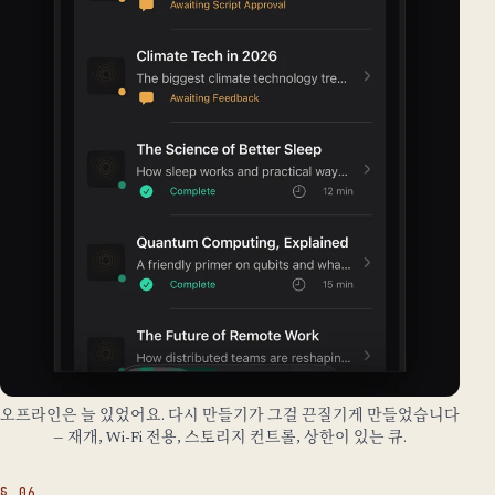
오프라인은 늘 있었어요. 다시 만들기가 그걸 끈질기게 만들었습니다
— 재개, Wi-Fi 전용, 스토리지 컨트롤, 상한이 있는 큐.