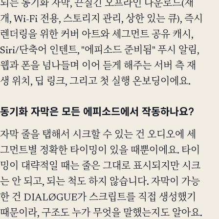
되는 동기화 자막, 끈질긴 오프라인 다운로드(재
개, Wi-Fi 전용, 스토리지 관리, 상한 있는 큐), 즉시
렌더링을 위한 커버 아트와 세그먼트 공유 캐시,
Siri/단축어 인텐트, "에피소드 준비됨" 푸시 알림,
웹과 폰을 넘나들며 이어 듣게 해주는 서버 측 재
생 위치, 딥 링크, 그리고 첫 실행 온보딩이에요.
동기화 자막은 모든 에피소드에서 작동하나요?
자막 줄을 탭해서 시크할 수 있는 건 오디오에 세
그먼트별 정확한 타이밍이 있을 때뿐이에요. 타이
밍이 대략적일 때는 줄은 그대로 표시되지만 시크
는 안 되고, 되는 척도 하지 않습니다. 자막이 가능
한 건 DIALØGUE가 스크립트를 직접 생성했기
때문이라, 구조도 누가 무엇을 말했는지도 알아요.