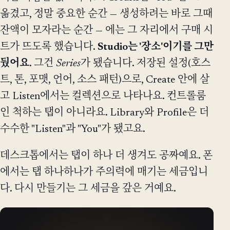
옮겼고, 정말 중요한 순간 — 생성하려는 바로 그때
잔액이 모자라는 순간 — 에는 그 자리에서 구매 시
트가 뜨도록 했습니다.
Studio는 '장소'이기를 그만
뒀어요
. 그건
Series
가 됐습니다. 저장된 설정(호스
트, 톤, 포맷, 언어, 소스 패턴)으로, Create 안에 살
고 Listen에서는 컬렉션으로 나타나요. 컨트롤룸
인 척하는 탭이 아니라요. Library와 Profile은 더
수수한 "Listen"과 "You"가 됐고요.
데스크톱에서는 탭이 하나 더 생겨도 공짜예요. 폰
에서는 탭 하나하나가 주의력에 매기는 세금입니
다. 다시 만들기는 그 세금을 갚은 거예요.