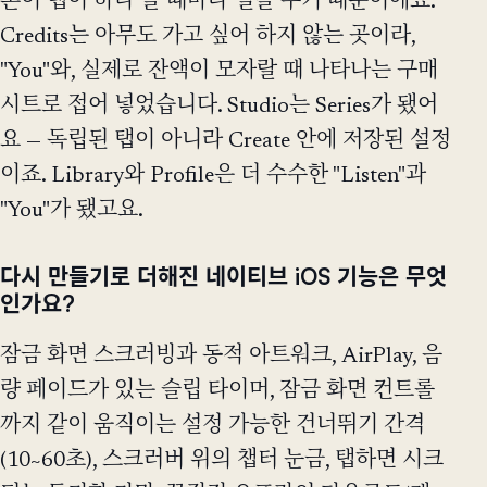
폰이 탭이 하나 늘 때마다 벌을 주기 때문이에요.
Credits는 아무도 가고 싶어 하지 않는 곳이라,
"You"와, 실제로 잔액이 모자랄 때 나타나는 구매
시트로 접어 넣었습니다. Studio는 Series가 됐어
요 — 독립된 탭이 아니라 Create 안에 저장된 설정
이죠. Library와 Profile은 더 수수한 "Listen"과
"You"가 됐고요.
다시 만들기로 더해진 네이티브 iOS 기능은 무엇
인가요?
잠금 화면 스크러빙과 동적 아트워크, AirPlay, 음
량 페이드가 있는 슬립 타이머, 잠금 화면 컨트롤
까지 같이 움직이는 설정 가능한 건너뛰기 간격
(10~60초), 스크러버 위의 챕터 눈금, 탭하면 시크