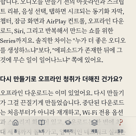
합니다. 오디오를 만들기 전의 아웃라인과 스크립
트 리뷰, 음성 선택, 탭하면 시크되는 동기화 자막,
챕터, 잠금 화면과 AirPlay 컨트롤, 오프라인 다운
로드, Siri, 그리고 반복해서 만드는 쇼를 위한
Series까지요. 솔직한 차이는 "누가 더 좋은 오디오
를 생성하느냐"보다, "에피소드가 존재한 뒤에 그
것에 무슨 일이 일어나느냐" 쪽에 있어요.
다시 만들기로 오프라인 청취가 더해진 건가요?
오프라인 다운로드는 이미 있었어요. 다시 만들기
가 그걸 끈질기게 만들었습니다. 중단된 다운로드
는 처음부터가 아니라 재개하고, Wi-Fi 전용 옵션
?
과 스토리지 화면이 있고, 다운로드는 한 번에 최
홈
노트
배우기
제품
질문
대 세 개까지 돌아가고, 일시적인 네트워크 실패는