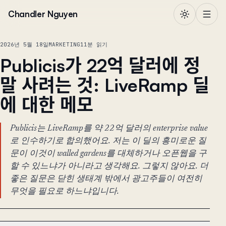
본문으로 건너뛰기
Chandler Nguyen
2026년 5월 18일
MARKETING
11분 읽기
Publicis가 22억 달러에 정
말 사려는 것: LiveRamp 딜
에 대한 메모
Publicis는 LiveRamp를 약 22억 달러의 enterprise value
로 인수하기로 합의했어요. 저는 이 딜의 흥미로운 질
문이 이것이 walled gardens를 대체하거나 오픈웹을 구
할 수 있느냐가 아니라고 생각해요. 그렇지 않아요. 더
좋은 질문은 닫힌 생태계 밖에서 광고주들이 여전히
무엇을 필요로 하느냐입니다.