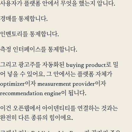
사용자가 플랫폼 안에서 무엇을 했는지 압니다.
경매를 통제합니다.
인벤토리를 통제합니다.
측정 인터페이스를 통제합니다.
그리고 광고주를 자동화된 buying product로 밀
어 넣을 수 있어요. 그 안에서는 플랫폼 자체가
optimizer이자 measurement provider이자
recommendation engine이 됩니다.
이건 오픈웹에서 아이덴티티를 연결하는 것과는
완전히 다른 종류의 힘이에요.