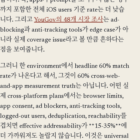
까지 포함한 전체 iOS users 기준 rate는 더 낮습
니다. 그리고
YouGov의 48개 시장 조사
는 ad-
blocking과 anti-tracking tools가 edge case가 아
니라 실제 coverage issue라고 볼 만큼 흔하다는
점을 보여줍니다.
그러니 한 environment에서 headline 60% match
rate가 나온다고 해서, 그것이 60% cross-web-
and-app measurement truth는 아닙니다. 어떤 실
제 cross-platform plans에서는 browser limits,
app consent, ad blockers, anti-tracking tools,
logged-out users, deduplication, reachability를
겹치면 effective addressability가 **15-35%**에
더 가까워져도 놀랍지 않습니다. 이것은 universal