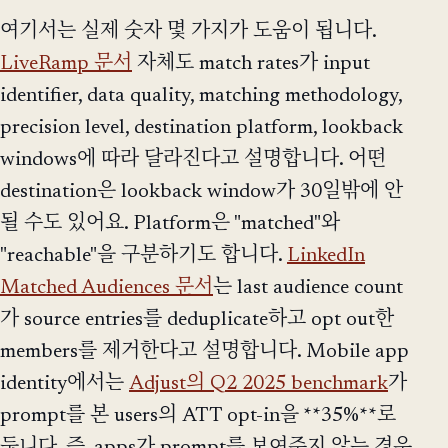
여기서는 실제 숫자 몇 가지가 도움이 됩니다.
LiveRamp 문서
자체도 match rates가 input
identifier, data quality, matching methodology,
precision level, destination platform, lookback
windows에 따라 달라진다고 설명합니다. 어떤
destination은 lookback window가 30일밖에 안
될 수도 있어요. Platform은 "matched"와
"reachable"을 구분하기도 합니다.
LinkedIn
Matched Audiences 문서
는 last audience count
가 source entries를 deduplicate하고 opt out한
members를 제거한다고 설명합니다. Mobile app
identity에서는
Adjust의 Q2 2025 benchmark
가
prompt를 본 users의 ATT opt-in을 **35%**로
둡니다. 즉, apps가 prompt를 보여주지 않는 경우