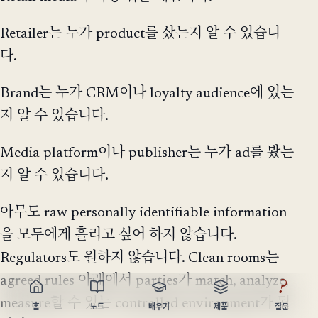
Retailer는 누가 product를 샀는지 알 수 있습니
다.
Brand는 누가 CRM이나 loyalty audience에 있는
지 알 수 있습니다.
Media platform이나 publisher는 누가 ad를 봤는
지 알 수 있습니다.
아무도 raw personally identifiable information
을 모두에게 흘리고 싶어 하지 않습니다.
Regulators도 원하지 않습니다. Clean rooms는
agreed rules 아래에서 parties가 match, analyze,
?
measure할 수 있는 controlled environment가 됩
홈
노트
배우기
제품
질문