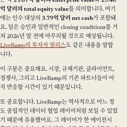
는 약
21.67억 달러의 enterprise value
와
25.46
억 달러의 total equity value
를 의미합니다. 여기
에는 인수 대상의
3.79억 달러 net cash
가 포함돼
요. 딜은 승인과 일반적인 closing conditions를 거
쳐 2026년 말 전에 마무리될 것으로 예상됩니다.
LiveRamp의 투자자 릴리스
도 같은 내용을 말합
니다.
이 구분은 중요해요. 시장, 규제기관, 클라이언트,
경쟁사, 그리고 LiveRamp의 기존 파트너들이 아
직 반응할 시간이 있기 때문입니다.
또 중요합니다. LiveRamp는 역사적으로 어느 정
도 중립적인 데이터 협업 레이어처럼 보일 수 있었
기 때문에 유용했어요. 그 레이어가 한 에이전시