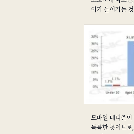
보고서에 따르면
이가 들어가는 것
모바일 네티즌이 *
독특한 곳이므로,