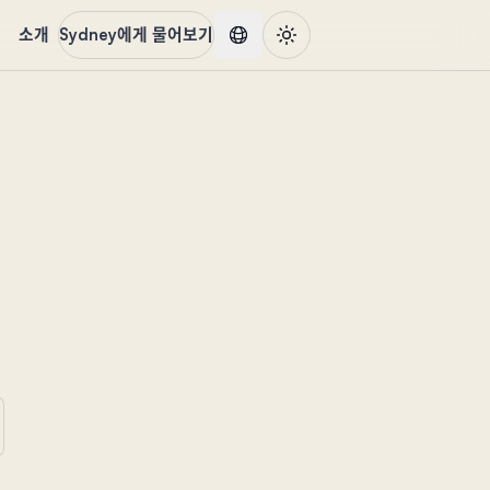
품
소개
Sydney에게 물어보기