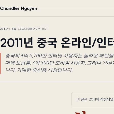
본문으로 건너뛰기
Chandler Nguyen
2011년 3월 15일
대중화권
2분 읽기
2011년 중국 온라인/인
중국의 4억 5,700만 인터넷 사용자는 놀라운 패턴을 
대역 보급률, 3억 300만 모바일 사용자, 그러나 78
니다. 거대한 중산층 시장입니다.
이 글은 2011에 작성되