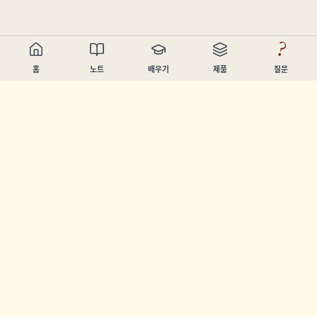
?
홈
노트
배우기
제품
질문
Chandler Nguyen
AI 빌더, 평생 학습자, 제품 제작자. 사람들이 배우고 만들 수 있
도록 돕는 도구를 만듭니다.
페이지
노트