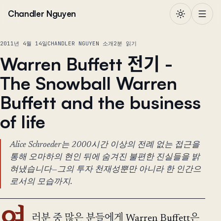
본문으로 건너뛰기
Chandler Nguyen
2011년 4월 14일
CHANDLER NGUYEN 소개
2분 읽기
Warren Buffett 전기 -
The Snowball Warren
Buffett and the business
of life
Alice Schroeder는 2000시간 이상의 전례 없는 접근을
통해 오마하의 현인 뒤에 숨겨진 불편한 진실들을 밝
혀냈습니다—그의 투자 천재성뿐만 아니라 한 인간으
로서의 모습까지.
러분 중 많은 분들에게 Warren Buffett은