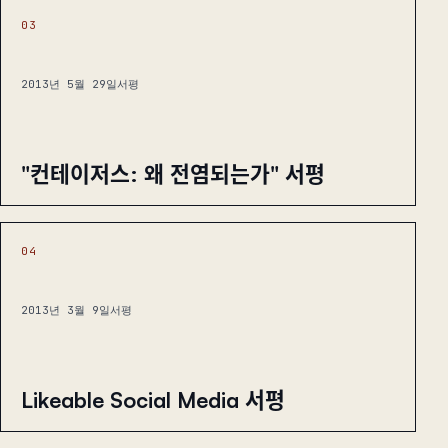
03
2013년 5월 29일
서평
"컨테이저스: 왜 전염되는가" 서평
04
2013년 3월 9일
서평
Likeable Social Media 서평