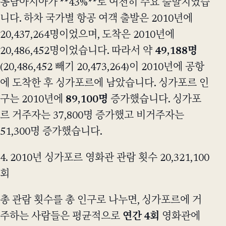
동남아시아가 **43%**로 여전히 주요 출발지였습
니다. 하차 국가별 항공 여객 출발은 2010년에
20,437,264명이었으며, 도착은 2010년에
20,486,452명이었습니다. 따라서 약
49,188명
(20,486,452 빼기 20,473,264)이 2010년에 공항
에 도착한 후 싱가포르에 남았습니다. 싱가포르 인
구는 2010년에
89,100명
증가했습니다. 싱가포
르 거주자는 37,800명 증가했고 비거주자는
51,300명 증가했습니다.
4. 2010년 싱가포르 영화관 관람 횟수 20,321,100
회
총 관람 횟수를 총 인구로 나누면, 싱가포르에 거
주하는 사람들은 평균적으로
연간 4회
영화관에