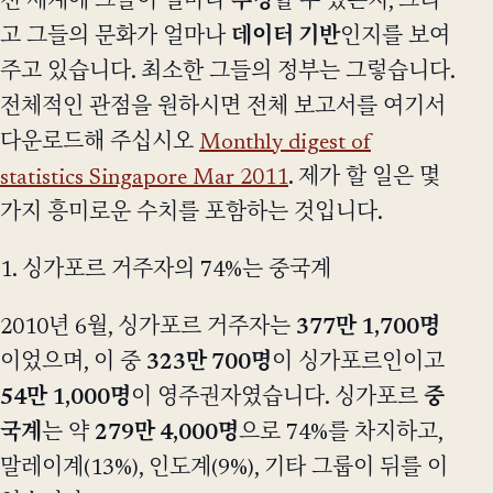
전 세계에 그들이 얼마나
투명
할 수 있는지, 그리
고 그들의 문화가 얼마나
데이터 기반
인지를 보여
주고 있습니다. 최소한 그들의 정부는 그렇습니다.
전체적인 관점을 원하시면 전체 보고서를 여기서
다운로드해 주십시오
Monthly digest of
statistics Singapore Mar 2011
. 제가 할 일은 몇
가지 흥미로운 수치를 포함하는 것입니다.
1. 싱가포르 거주자의 74%는 중국계
2010년 6월, 싱가포르 거주자는
377만 1,700명
이었으며, 이 중
323만 700명
이 싱가포르인이고
54만 1,000명
이 영주권자였습니다. 싱가포르
중
국계
는 약
279만 4,000명
으로 74%를 차지하고,
말레이계(13%), 인도계(9%), 기타 그룹이 뒤를 이