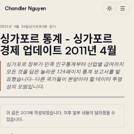
본문으로 건너뛰기
Chandler Nguyen
2011년 4월 24일
싱가포르
4분 읽기
싱가포르 통계 - 싱가포르
경제 업데이트 2011년 4월
싱가포르 정부가 민족 인구통계부터 산업별 급여까지
모든 것을 담은 놀라운 124페이지 통계 보고서를 발
표했습니다—다른 국가들이 본받아야 할 데이터 투명
성의 모범입니다.
이 글은 2011에 작성되었습니다. 이후 일부 내용이 달라졌을 수
있습니다.