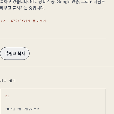
록하고 있습니다. NTU 공학 전공, Google 인증, 그리고 지금도
배우고 출시하는 중입니다.
소개
SYDNEY에게 물어보기
링크 복사
계속 읽기
01
2013년 7월 5일
싱가포르