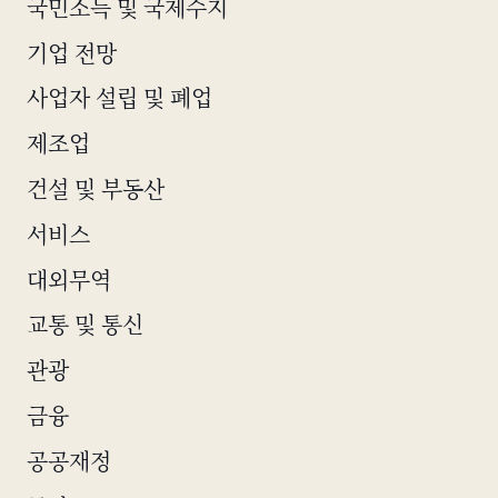
국민소득 및 국제수지
기업 전망
사업자 설립 및 폐업
제조업
건설 및 부동산
서비스
대외무역
교통 및 통신
관광
금융
공공재정