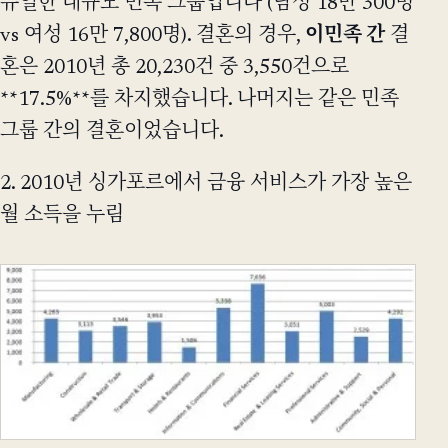
유일한 대규모 민족 그룹입니다 (남성 18만 300명
vs 여성 16만 7,800명). 결혼의 경우,
이민족 간
결
혼은 2010년 총 20,230건 중 3,550건으로
**17.5%**를 차지했습니다. 나머지는 같은 민족
그룹 간의 결혼이었습니다.
2. 2010년 싱가포르에서 금융 서비스가 가장 높은
월 소득을 누림