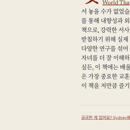
World That
서 놓을 수가 없었습
를 통해 내향성과 
책으로, 강력한 서사
받침하기 위해 실제
다양한 연구를 섞어 
자녀를 더 잘 이해하
싶든, 이 책에는 배
은 가장 중요한 교훈
이 책을 저만큼 즐기시
궁금한 게 있어요? Sydne