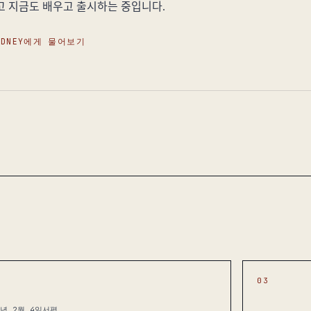
고 지금도 배우고 출시하는 중입니다.
YDNEY에게 물어보기
03
3년 2월 4일
서평