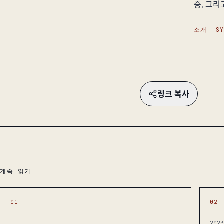
증, 그리
소개
S
링크 복사
계속 읽기
01
02
202