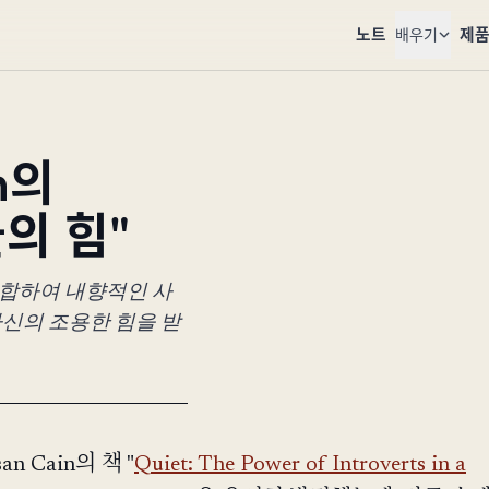
노트
제
배우기
n의
들의 힘"
를 결합하여 내향적인 사
자신의 조용한 힘을 받
an Cain의 책 "
Quiet: The Power of Introverts in a