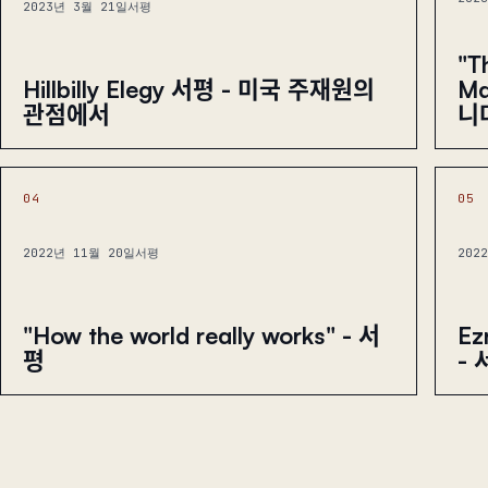
2023년 3월 21일
서평
"T
M
Hillbilly Elegy 서평 - 미국 주재원의
니
관점에서
04
05
2022년 11월 20일
서평
202
"How the world really works" - 서
Ez
평
- 