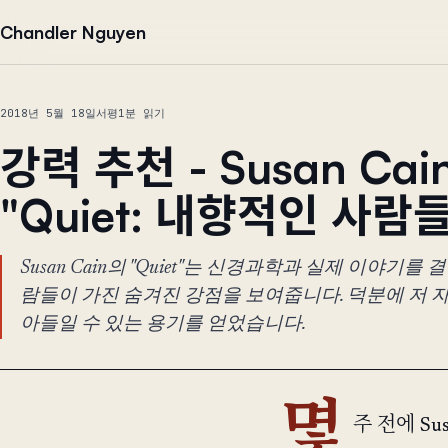
본문으로 건너뛰기
Chandler Nguyen
2018년 5월 18일
서평
1분 읽기
강력 추천 - Susan Cai
"Quiet: 내향적인 사람
Susan Cain의 "Quiet"는 신경과학과 실제 이야기
람들이 가진 숨겨진 강점을 보여줍니다. 덕분에 저 
아들일 수 있는 용기를 얻었습니다.
몇
주 전에 Sus