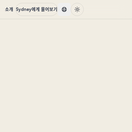
품
소개
Sydney에게 물어보기