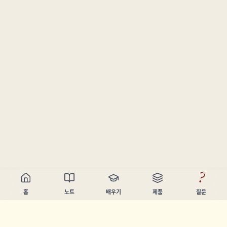
?
홈
노트
배우기
제품
질문