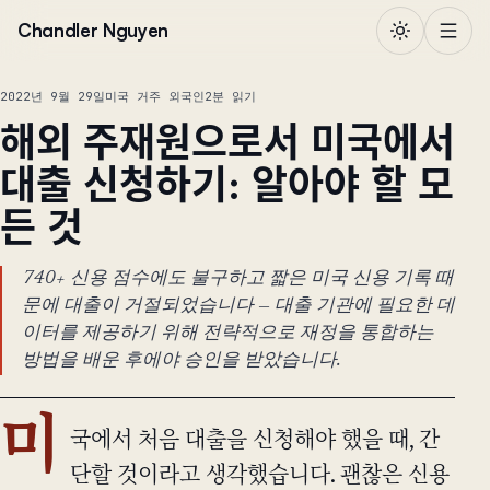
본문으로 건너뛰기
Chandler Nguyen
2022년 9월 29일
미국 거주 외국인
2분 읽기
해외 주재원으로서 미국에서
대출 신청하기: 알아야 할 모
든 것
740+ 신용 점수에도 불구하고 짧은 미국 신용 기록 때
문에 대출이 거절되었습니다 — 대출 기관에 필요한 데
이터를 제공하기 위해 전략적으로 재정을 통합하는
방법을 배운 후에야 승인을 받았습니다.
미
국에서 처음 대출을 신청해야 했을 때, 간
단할 것이라고 생각했습니다. 괜찮은 신용