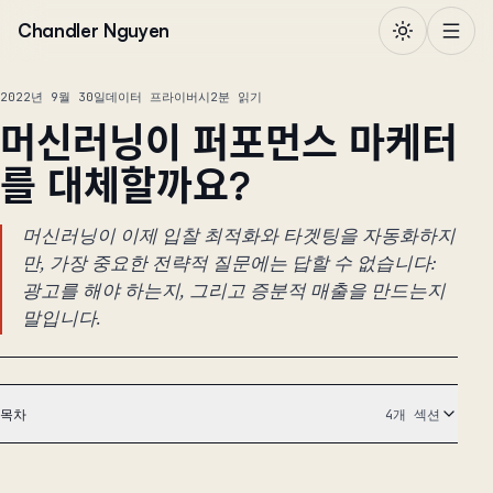
본문으로 건너뛰기
Chandler Nguyen
2022년 9월 30일
데이터 프라이버시
2분 읽기
머신러닝이 퍼포먼스 마케터
를 대체할까요?
머신러닝이 이제 입찰 최적화와 타겟팅을 자동화하지
만, 가장 중요한 전략적 질문에는 답할 수 없습니다:
광고를 해야 하는지, 그리고 증분적 매출을 만드는지
말입니다.
목차
4개 섹션