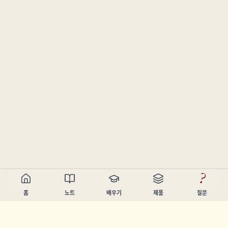
?
홈
노트
배우기
제품
질문