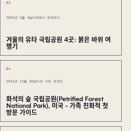
03
2025년 2월 4일
미국에서 운전하기
겨울의 유타 국립공원 4곳: 붉은 바위 여
행기
04
2023년 12월 30일
미국 거주 외국인
화석의 숲 국립공원(Petrified Forest
National Park), 미국 - 가족 친화적 첫
방문 가이드