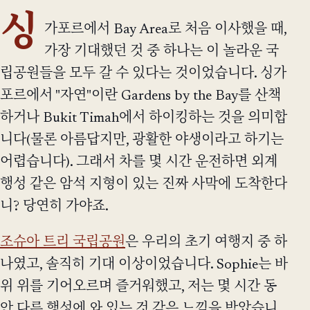
싱
가포르에서 Bay Area로 처음 이사했을 때,
가장 기대했던 것 중 하나는 이 놀라운 국
립공원들을 모두 갈 수 있다는 것이었습니다. 싱가
포르에서 "자연"이란 Gardens by the Bay를 산책
하거나 Bukit Timah에서 하이킹하는 것을 의미합
니다(물론 아름답지만, 광활한 야생이라고 하기는
어렵습니다). 그래서 차를 몇 시간 운전하면 외계
행성 같은 암석 지형이 있는 진짜 사막에 도착한다
니? 당연히 가야죠.
조슈아 트리 국립공원
은 우리의 초기 여행지 중 하
나였고, 솔직히 기대 이상이었습니다. Sophie는 바
위 위를 기어오르며 즐거워했고, 저는 몇 시간 동
안 다른 행성에 와 있는 것 같은 느낌을 받았습니