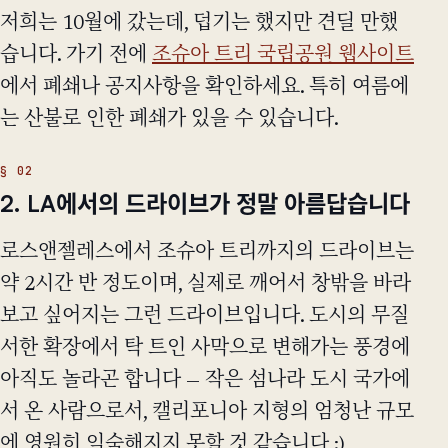
저희는 10월에 갔는데, 덥기는 했지만 견딜 만했
습니다. 가기 전에
조슈아 트리 국립공원 웹사이트
에서 폐쇄나 공지사항을 확인하세요. 특히 여름에
는 산불로 인한 폐쇄가 있을 수 있습니다.
2. LA에서의 드라이브가 정말 아름답습니다
로스앤젤레스에서 조슈아 트리까지의 드라이브는
약 2시간 반 정도이며, 실제로 깨어서 창밖을 바라
보고 싶어지는 그런 드라이브입니다. 도시의 무질
서한 확장에서 탁 트인 사막으로 변해가는 풍경에
아직도 놀라곤 합니다 — 작은 섬나라 도시 국가에
서 온 사람으로서, 캘리포니아 지형의 엄청난 규모
에 영원히 익숙해지지 못할 것 같습니다 :)