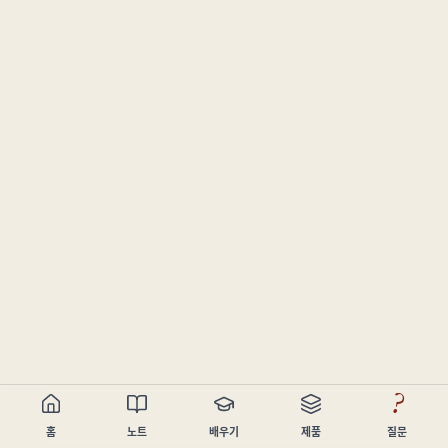
?
홈
노트
배우기
제품
질문