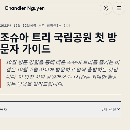
본문으로 건너뛰기
Chandler Nguyen
2022년 10월 12일
미국 거주 외국인
3분 읽기
조슈아 트리 국립공원 첫 방
문자 가이드
10월 방문 경험을 통해 배운 조슈아 트리를 즐기는 비
결은 10월~5월 사이에 방문하고 일찍 출발하는 것입
니다. 이 멋진 사막 공원에서 4~5시간을 최대한 활용
하는 방법을 알려드립니다.
목차
8개 섹션