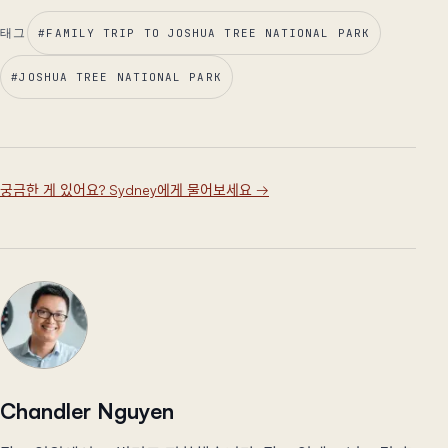
태그
#
FAMILY TRIP TO JOSHUA TREE NATIONAL PARK
#
JOSHUA TREE NATIONAL PARK
궁금한 게 있어요? Sydney에게 물어보세요
→
Chandler Nguyen