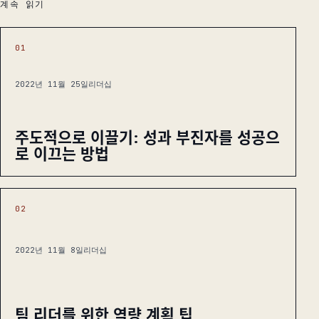
계속 읽기
01
2022년 11월 25일
리더십
주도적으로 이끌기: 성과 부진자를 성공으
로 이끄는 방법
02
2022년 11월 8일
리더십
팀 리더를 위한 역량 계획 팁