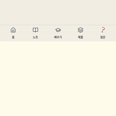
?
홈
노트
배우기
제품
질문
Chandler Nguyen
AI 빌더, 평생 학습자, 제품 제작자. 사람들이 배우고 만들 수 있
도록 돕는 도구를 만듭니다.
페이지