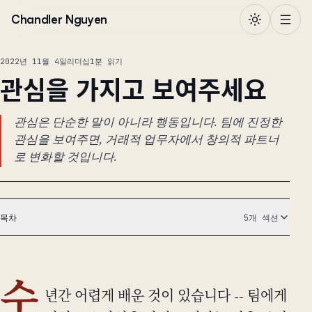
본문으로 건너뛰기
Chandler Nguyen
2022년 11월 4일
리더십
1분 읽기
관심을 가지고 보여주세요
관심은 단순한 말이 아니라 행동입니다. 팀에 진정한
관심을 보여주면, 거래적 업무자에서 창의적 파트너
로 변화할 것입니다.
목차
5개 섹션
수
년간 어렵게 배운 것이 있습니다 -- 팀에게