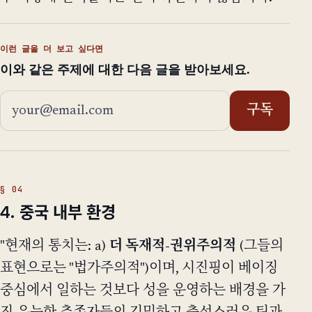
이런 글을 더 보고 싶다면
이와 같은 주제에 대한 다음 글을 받아보세요.
이메일 주소
구독
4. 중국 내부 환경
"현재의 통치는: a)
더 독재적-권위주의적
(그들의
표현으로는 "법가주의적")이며, 시진핑이 베이징
중심에서 일하는 것보다 성을 운영하는 배경을 가