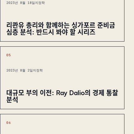
2023년 8월 18일
지정학
리콴유 총리와 함께하는 싱가포르 준비금
심층 분석: 반드시 봐야 할 시리즈
05
2023년 8월 2일
지정학
대규모 부의 이전: Ray Dalio의 경제 통찰
분석
06