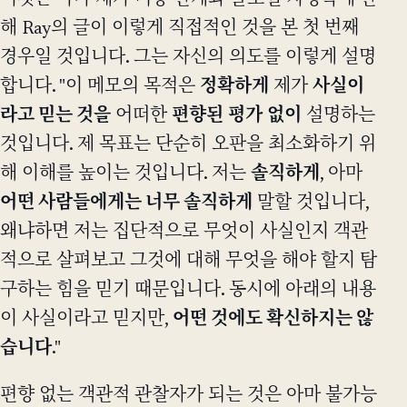
이것은 아마 제가 미중 관계와 글로벌 지정학에 관
해 Ray의 글이 이렇게 직접적인 것을 본 첫 번째
경우일 것입니다. 그는 자신의 의도를 이렇게 설명
합니다. "이 메모의 목적은
정확하게
제가
사실이
라고 믿는 것을
어떠한
편향된
평가
없이
설명하는
것입니다. 제 목표는 단순히 오판을 최소화하기 위
해 이해를 높이는 것입니다. 저는
솔직하게
, 아마
어떤 사람들에게는 너무 솔직하게
말할 것입니다,
왜냐하면 저는 집단적으로 무엇이 사실인지 객관
적으로 살펴보고 그것에 대해 무엇을 해야 할지 탐
구하는 힘을 믿기 때문입니다. 동시에 아래의 내용
이 사실이라고 믿지만,
어떤 것에도 확신하지는 않
습니다
."
편향 없는 객관적 관찰자가 되는 것은 아마 불가능