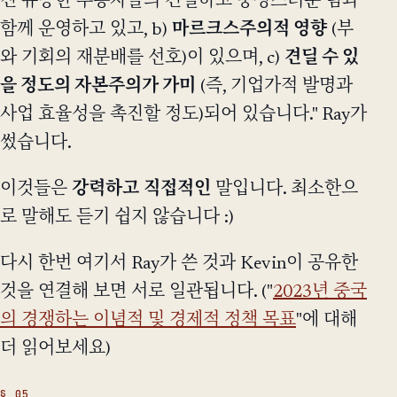
진 유능한 추종자들의 긴밀하고 충성스러운 팀과
함께 운영하고 있고, b)
마르크스주의적 영향
(부
와 기회의 재분배를 선호)이 있으며, c)
견딜 수 있
을 정도의 자본주의가 가미
(즉, 기업가적 발명과
사업 효율성을 촉진할 정도)되어 있습니다." Ray가
썼습니다.
이것들은
강력하고
직접적인
말입니다. 최소한으
로 말해도 듣기 쉽지 않습니다 :)
다시 한번 여기서 Ray가 쓴 것과 Kevin이 공유한
것을 연결해 보면 서로 일관됩니다. ("
2023년 중국
의 경쟁하는 이념적 및 경제적 정책 목표
"에 대해
더 읽어보세요)