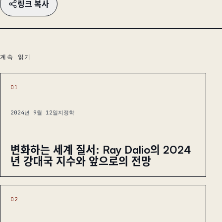
링크 복사
계속 읽기
01
2024년 9월 12일
지정학
변화하는 세계 질서: Ray Dalio의 2024
년 강대국 지수와 앞으로의 전망
02