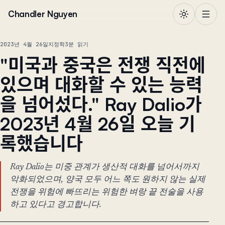
본문으로 건너뛰기
Chandler Nguyen
2023년 4월 26일
지정학
3분 읽기
"미국과 중국은 전쟁 직전에
있으며 대화할 수 있는 능력
을 넘어섰다." Ray Dalio가
2023년 4월 26일 오늘 기
록했습니다
Ray Dalio는 미중 관계가 생산적 대화를 넘어서까지
악화되었으며, 양국 모두 어느 쪽도 원하지 않는 실제
전쟁을 위험에 빠뜨리는 위험한 벼랑 끝 전술을 사용
하고 있다고 경고합니다.