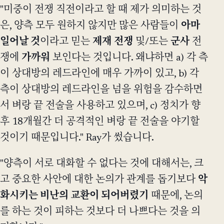
"미중이 전쟁 직전이라고 할 때 제가 의미하는 것
은, 양측 모두 원하지 않지만 많은 사람들이
아마
일어날 것
이라고 믿는
제재
전쟁
및/또는
군사
전
쟁에
가까워
보인다는 것입니다. 왜냐하면 a) 각 측
이 상대방의 레드라인에 매우 가까이 있고, b) 각
측이 상대방의 레드라인을 넘을 위험을 감수하면
서 벼랑 끝 전술을 사용하고 있으며, c) 정치가 향
후 18개월간 더 공격적인 벼랑 끝 전술을 야기할
것이기 때문입니다." Ray가 썼습니다.
"양측이 서로 대화할 수 없다는 것에 대해서는, 크
고 중요한 사안에 대한 논의가 관계를 돕기보다
악
화시키는 비난의 교환이 되어버렸기
때문에, 논의
를 하는 것이 피하는 것보다 더 나쁘다는 것을 의