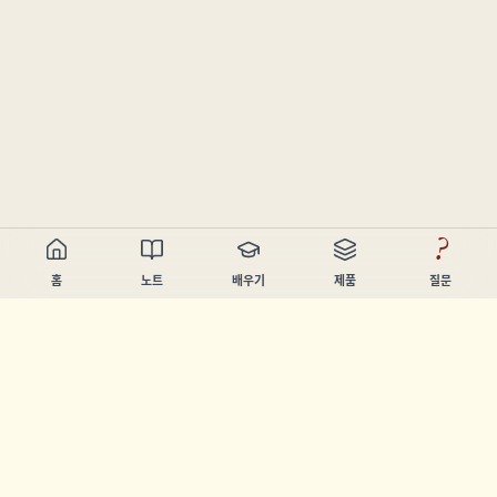
?
홈
노트
배우기
제품
질문
Chandler Nguyen
AI 빌더, 평생 학습자, 제품 제작자. 사람들이 배우고 만들 수 있