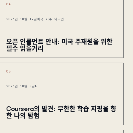
04
2023년 10월 17일
미국 거주 외국인
오픈 인롤먼트 안내: 미국 주재원을 위한
필수 읽을거리
05
2023년 10월 8일
AI
Coursera의 발견: 무한한 학습 지평을 향
한 나의 탐험