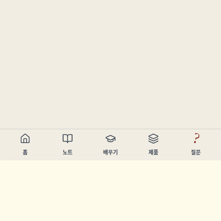
?
홈
노트
배우기
제품
질문