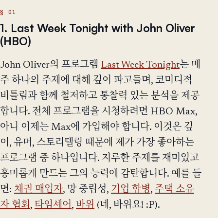
1. Last Week Tonight with John Oliver
(HBO)
John Oliver의 프로그램
Last Week Tonight
는 매
주 하나의 주제에 대해 깊이 파고들며, 코미디적
비틀림과 함께 철저하고 통찰력 있는 분석을 제공
합니다. 전체 프로그램을 시청하려면 HBO Max,
아니 이제는 Max에 가입해야 합니다. 이것은 깊
이, 유머, 스토리텔링 때문에 제가 가장 좋아하는
프로그램 중 하나입니다. 지루한 주제를 재미있고
흥미롭게 만드는 그의 능력에 감탄합니다. 예를 들
면:
채권 매입자
, 망 중립성,
기업 합병
,
주택 소유
자 협회
,
타임셰어
,
바위
(네, 바위요! :P).