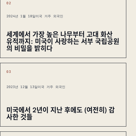
02
2024년 1월 18일
미국 거주 외국인
세계에서 가장 높은 나무부터 고대 화산
유적까지: 미국이 사랑하는 서부 국립공원
의 비밀을 밝히다
03
2023년 12월 13일
미국 거주 외국인
미국에서 2년이 지난 후에도 (여전히) 감
사한 것들