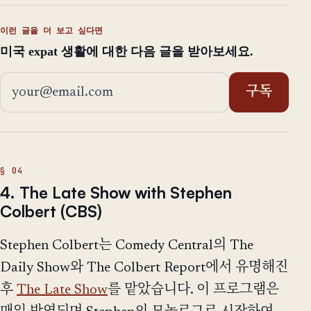
이런 글을 더 보고 싶다면
미국 expat 생활에 대한 다음 글을 받아보세요.
이메일 주소
구독
4. The Late Show with Stephen
Colbert (CBS)
Stephen Colbert는 Comedy Central의 The
Daily Show와 The Colbert Report에서 유명해진
후
The Late Show
를 맡았습니다. 이 프로그램은