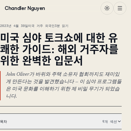
본문으로 건너뛰기
Chandler Nguyen
2023년 4월 30일
미국 거주 외국인
3분 읽기
미국 심야 토크쇼에 대한 유
쾌한 가이드: 해외 거주자를
위한 완벽한 입문서
John Oliver가 바위와 주택 소유자 협회까지도 재미있
게 만든다는 것을 발견했습니다 — 이 심야 프로그램들
은 미국 문화를 이해하기 위한 제 비밀 무기가 되었습
니다.
목차
9개 섹션