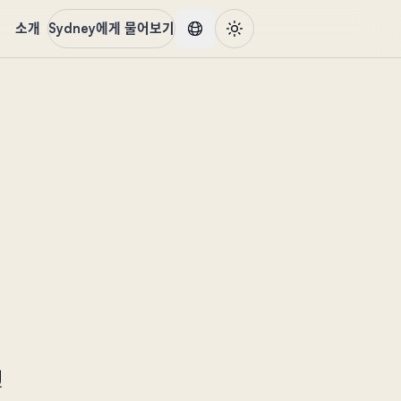
품
소개
Sydney에게 물어보기
멘