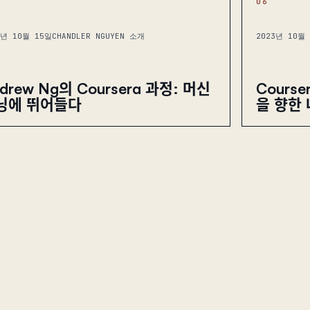
06
3년 10월 15일
CHANDLER NGUYEN 소개
2023년 10월
drew Ng의 Coursera 과정: 머신
Cours
닝에 뛰어들다
을 향한