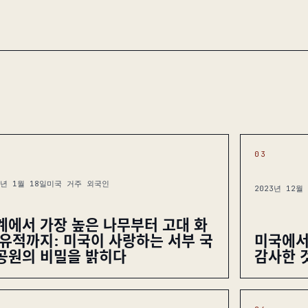
03
4년 1월 18일
미국 거주 외국인
2023년 12월
계에서 가장 높은 나무부터 고대 화
 유적까지: 미국이 사랑하는 서부 국
미국에서
공원의 비밀을 밝히다
감사한 