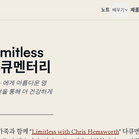
노트
제
배우기
mitless
 다큐멘터리
 — 에게 아름다운 영
전을 통해 더 건강하게
가족과 함께 "
Limitless with Chris Hemsworth
" 다큐