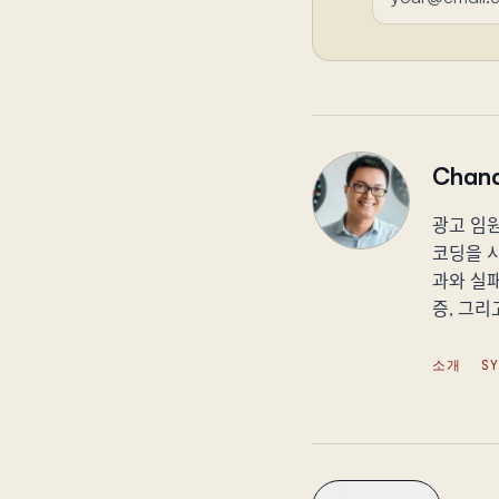
Chand
광고 임원
코딩을 시
과와 실패
증, 그리
소개
S