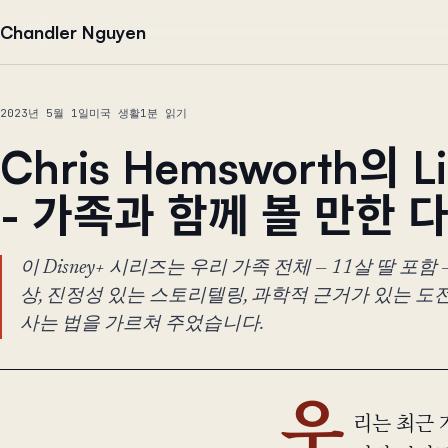
본문으로 건너뛰기
Chandler Nguyen
2023년 5월 1일
미국 생활
1분 읽기
Chris Hemsworth의 Li
- 가족과 함께 볼 만한
이 Disney+ 시리즈는 우리 가족 전체 — 11살 딸 포함
상, 진정성 있는 스토리텔링, 과학적 근거가 있는 도
사는 법을 가르쳐 주었습니다.
우
리는 최근 