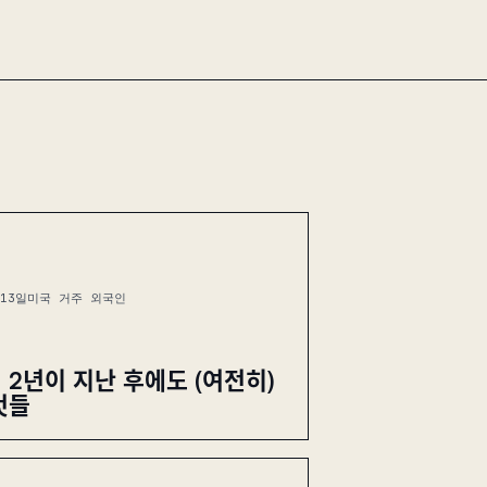
 13일
미국 거주 외국인
 2년이 지난 후에도 (여전히)
것들