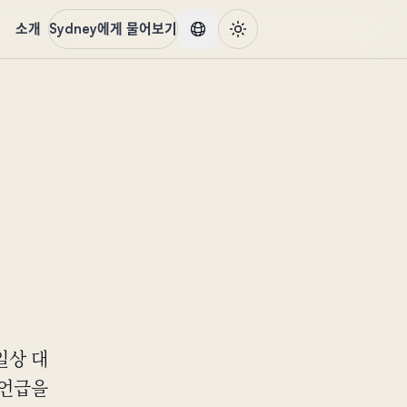
품
소개
Sydney에게 물어보기
일상 대
 언급을