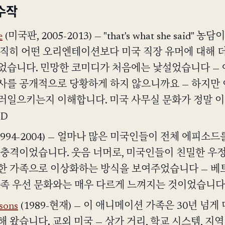
수작
e
(미국판, 2005-2013) — "that's what she said" 
솔직히 어떤 오리엔테이션보다 미국 직장 유머에 대해 
었습니다. 민망한 코미디가 처음에는 낯설었습니다 —
사를 공개적으로 당황하게 하지 않으니까요 — 하지만 
러일으키는지 이해합니다. 미국 사무실 문화가 정말 이
:D
1994-2004) — 얼마나 많은 미국인들이 전체 에피소드
 충격이었습니다. 웃음 너머로, 미국인들이 친밀한 우
한 가족으로 이상화하는 방식을 보여주었습니다 — 베
가족 우선 문화와는 매우 다르게 느껴지는 것이었습니다
sons
(1989-현재) — 이 애니메이션 가족은 30년 넘게
 왔습니다. 교외 미국 — 상가 거리, 학교 시스템, 지역