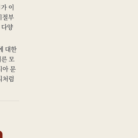
이가 이
 시절부
 다양
성에 대한
어른 모
시아 문
다리처럼