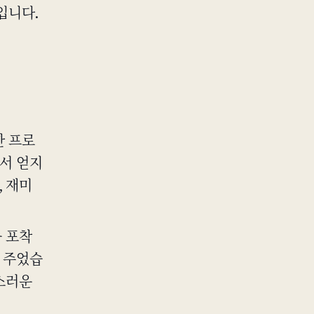
입니다.
관한 프로
서 얻지
, 재미
을 포착
 주었습
연스러운