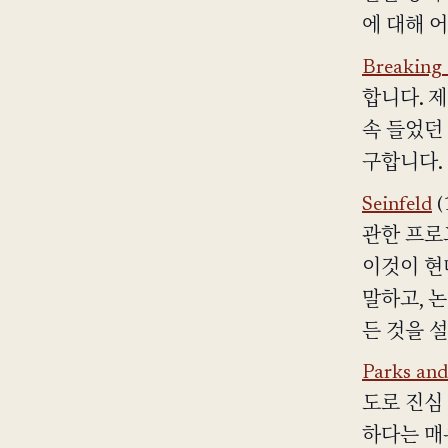
에 대해 
Breaking
합니다. 제
속 들었던
구합니다.
Seinfeld
(
관한 프로
이것이 현
말하고, 논
든 것을 
Parks and
도로 진심
하다는 매