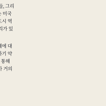
들, 그리
는 미국
도시 역
리가 있
계에 대
하기 약
 통해
가 거의