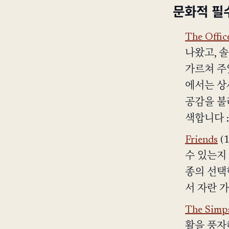
문화적 필
The Offic
나왔고, 
가르쳐 주
에서는 상
공감을 불
색합니다 
Friends
(
수 있는지
종의 선택
서 자란 
The Simp
활을 풍자해