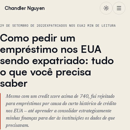
Pular para o conteúdo
Chandler Nguyen
29 DE SETEMBRO DE 2022
EXPATRIADOS NOS EUA
2 MIN DE LEITURA
Como pedir um
empréstimo nos EUA
sendo expatriado: tudo
o que você precisa
saber
Mesmo com um credit score acima de 740, fui rejeitado
para empréstimos por causa do curto histórico de crédito
nos EUA — até aprender a consolidar estrategicamente
minhas finanças para dar às instituições os dados de que
precisavam.