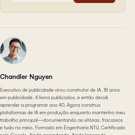
Chandler Nguyen
Executivo de publicidade virou construtor de IA. 18 anos
em publicidade, 4 livros publicados, e então decidi
aprender a programar aos 40. Agora construo
plataformas de IA em produção enquanto mantenho meu
trabalho principal—documentando as vitórias, fracassos
e tudo no meio. Formado em Engenharia NTU. Certificado
pelo Google. Ainda aprendendo. Ainda lançando.