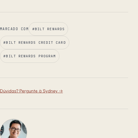
MARCADO COM
#
BILT REWARDS
#
BILT REWARDS CREDIT CARD
#
BILT REWARDS PROGRAM
Dúvidas? Pergunte à Sydney
→