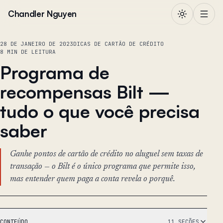
Pular para o conteúdo
Chandler Nguyen
28 DE JANEIRO DE 2023
DICAS DE CARTÃO DE CRÉDITO
8 MIN DE LEITURA
Programa de
recompensas Bilt —
tudo o que você precisa
saber
Ganhe pontos de cartão de crédito no aluguel sem taxas de
transação — o Bilt é o único programa que permite isso,
mas entender quem paga a conta revela o porquê.
CONTEÚDO
11 SEÇÕES