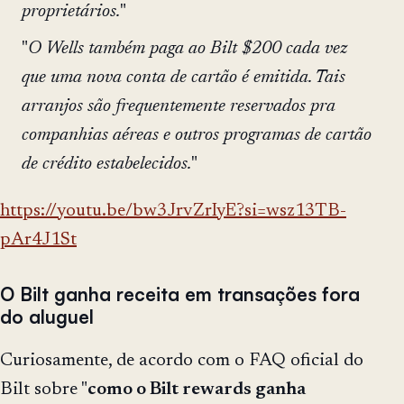
proprietários.
"
"
O Wells também paga ao Bilt $200 cada vez
que uma nova conta de cartão é emitida. Tais
arranjos são frequentemente reservados pra
companhias aéreas e outros programas de cartão
de crédito estabelecidos.
"
https://youtu.be/bw3JrvZrIyE?si=wsz13TB-
pAr4J1St
O Bilt ganha receita em transações fora
do aluguel
Curiosamente, de acordo com o FAQ oficial do
Bilt sobre "
como o Bilt rewards ganha