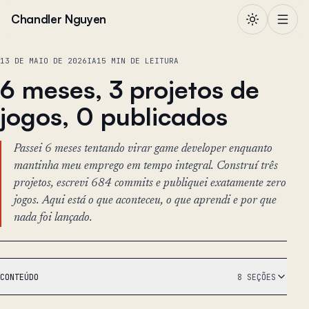
Pular para o conteúdo
Chandler Nguyen
13 DE MAIO DE 2026
IA
15 MIN DE LEITURA
6 meses, 3 projetos de
jogos, 0 publicados
Passei 6 meses tentando virar game developer enquanto
mantinha meu emprego em tempo integral. Construí três
projetos, escrevi 684 commits e publiquei exatamente zero
jogos. Aqui está o que aconteceu, o que aprendi e por que
nada foi lançado.
CONTEÚDO
8 SEÇÕES