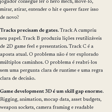
jogador consegue ler o hero mech, movê-lo,
mirar, atirar, entender o hit e querer fazer isso
de novo?
Tracks precisam de gates.
Track A cumpriu
seu papel. Track B produziu lições reutilizáveis
de 2D game feel e presentation. Track C é a
aposta atual. O problema não é ter explorado
múltiplos caminhos. O problema é reabri-los
sem uma pergunta clara de runtime e uma regra
clara de decisão.
Game development 3D é um skill gap enorme.
Rigging, animation, mocap data, asset budgets,
weapon sockets, camera framing e readable