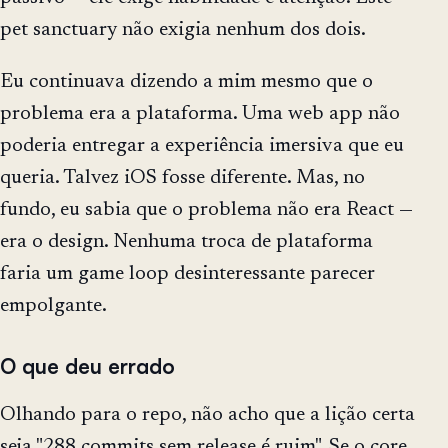
pet sanctuary não exigia nenhum dos dois.
Eu continuava dizendo a mim mesmo que o
problema era a plataforma. Uma web app não
poderia entregar a experiência imersiva que eu
queria. Talvez iOS fosse diferente. Mas, no
fundo, eu sabia que o problema não era React —
era o design. Nenhuma troca de plataforma
faria um game loop desinteressante parecer
empolgante.
O que deu errado
Olhando para o repo, não acho que a lição certa
seja "288 commits sem release é ruim". Se o core