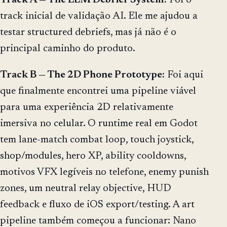
track inicial de validação AI. Ele me ajudou a
testar structured debriefs, mas já não é o
principal caminho do produto.
Track B — The 2D Phone Prototype:
Foi aqui
que finalmente encontrei uma pipeline viável
para uma experiência 2D relativamente
imersiva no celular. O runtime real em Godot
tem lane-match combat loop, touch joystick,
shop/modules, hero XP, ability cooldowns,
motivos VFX legíveis no telefone, enemy punish
zones, um neutral relay objective, HUD
feedback e fluxo de iOS export/testing. A art
pipeline também começou a funcionar: Nano