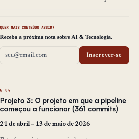
QUER MAIS CONTEÚDO ASSIM?
Receba a próxima nota sobre AI & Tecnologia.
Endereço de email
Inscrever-se
Projeto 3: O projeto em que a pipeline
começou a funcionar (361 commits)
21 de abril – 13 de maio de 2026