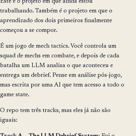
Este é o projeto em que ainda estou
trabalhando. Também é o projeto em que o
aprendizado dos dois primeiros finalmente
começou a se compor.
É um jogo de mech tactics. Você controla um
squad de mechs em combate, e depois de cada
batalha um LLM analisa o que aconteceu e
entrega um debrief. Pense em análise pós-jogo,
mas escrita por uma AI que tem acesso a todo o
game state.
O repo tem três tracks, mas eles já não são
iguais:
Track A — The LLM Debrief System:
Foi o