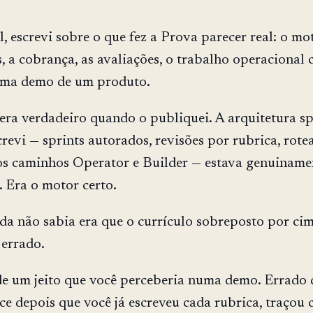
l, escrevi sobre o que fez a Prova parecer real: o mo
s, a cobrança, as avaliações, o trabalho operacional 
uma demo de um produto.
era verdadeiro quando o publiquei. A arquitetura sp
screvi — sprints autorados, revisões por rubrica, rot
os caminhos Operator e Builder — estava genuiname
 Era o motor certo.
da não sabia era que o currículo sobreposto por ci
 errado.
e um jeito que você perceberia numa demo. Errado d
ce depois que você já escreveu cada rubrica, traçou 