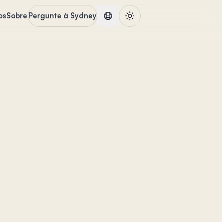
os
Sobre
Pergunte à Sydney