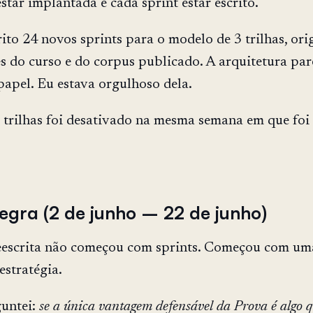
star implantada e cada sprint estar escrito.
rito 24 novos sprints para o modelo de 3 trilhas, or
s do curso e do corpus publicado. A arquitetura par
papel. Eu estava orgulhoso dela.
 trilhas foi desativado na mesma semana em que foi
regra (2 de junho – 22 de junho)
eescrita não começou com sprints. Começou com um
estratégia.
guntei:
se a única vantagem defensável da Prova é algo 