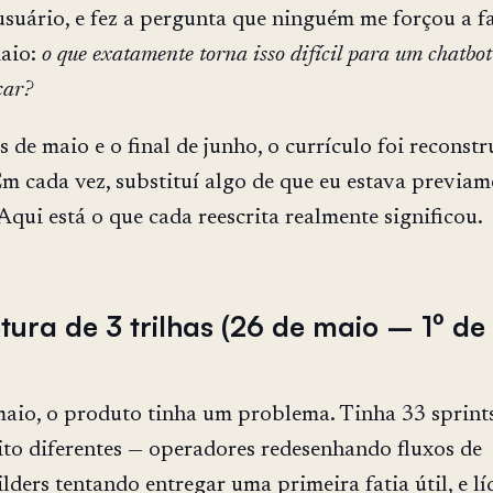
suário, e fez a pergunta que ninguém me forçou a fa
aio:
o que exatamente torna isso difícil para um chatbot
car?
 de maio e o final de junho, o currículo foi reconstr
Em cada vez, substituí algo de que eu estava previam
Aqui está o que cada reescrita realmente significou.
tura de 3 trilhas (26 de maio – 1º de
maio, o produto tinha um problema. Tinha 33 sprints,
to diferentes — operadores redesenhando fluxos de
lders tentando entregar uma primeira fatia útil, e lí