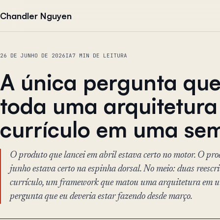
Pular para o conteúdo
Chandler Nguyen
26 DE JUNHO DE 2026
IA
7 MIN DE LEITURA
A única pergunta qu
toda uma arquitetura
currículo em uma se
O produto que lancei em abril estava certo no motor. O pro
junho estava certo na espinha dorsal. No meio: duas reescr
currículo, um framework que matou uma arquitetura em u
pergunta que eu deveria estar fazendo desde março.