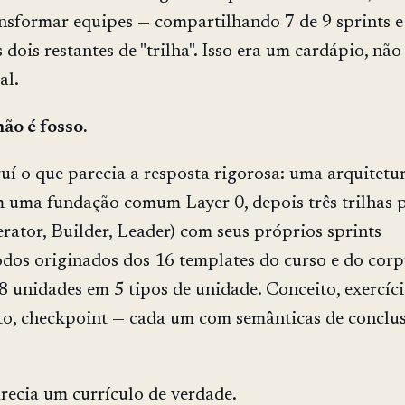
nsformar equipes — compartilhando 7 de 9 sprints e
dois restantes de "trilha". Isso era um cardápio, nã
al.
ão é fosso.
uí o que parecia a resposta rigorosa: uma arquitetu
 uma fundação comum Layer 0, depois três trilhas 
rator, Builder, Leader) com seus próprios sprints
odos originados dos 16 templates do curso e do cor
8 unidades em 5 tipos de unidade. Conceito, exercíci
eto, checkpoint — cada um com semânticas de conclu
recia um currículo de verdade.