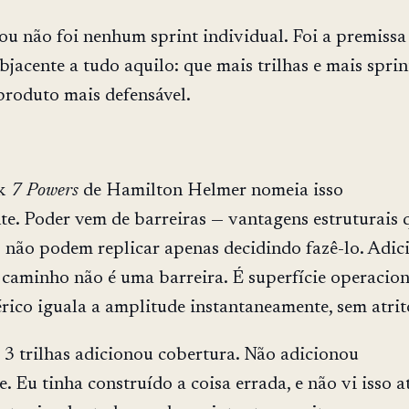
u não foi nenhum sprint individual. Foi a premissa
bjacente a tudo aquilo: que mais trilhas e mais sprin
roduto mais defensável.
k
7 Powers
de Hamilton Helmer nomeia isso
te. Poder vem de barreiras — vantagens estruturais 
 não podem replicar apenas decidindo fazê-lo. Adic
 caminho não é uma barreira. É superfície operacio
rico iguala a amplitude instantaneamente, sem atrit
3 trilhas adicionou cobertura. Não adicionou
. Eu tinha construído a coisa errada, e não vi isso a