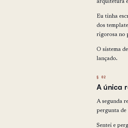
arquitetura e
Eu tinha esc
dos template
rigorosa no 
O sistema de
lançado.
A única 
A segunda r
pergunta de 
Sentei e per