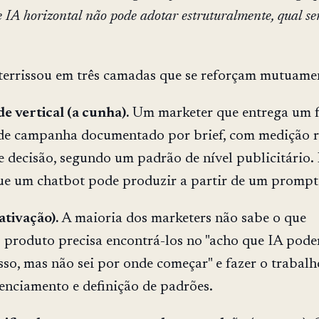
 IA horizontal não pode adotar estruturalmente, qual se
terrissou em três camadas que se reforçam mutuame
 vertical (a cunha).
Um marketer que entrega um f
 de campanha documentado por brief, com medição r
 decisão, segundo um padrão de nível publicitário. 
ue um chatbot pode produzir a partir de um prompt
tivação).
A maioria dos marketers não sabe o que
 produto precisa encontrá-los no "acho que IA pode
sso, mas não sei por onde começar" e fazer o trabalh
enciamento e definição de padrões.