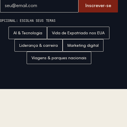
Endereço de email
Inscrever-se
OPCIONAL: ESCOLHA SEUS TEMAS
AI & Tecnologia
Vida de Expatriado nos EUA
Liderança & carreira
Marketing digital
Viagens & parques nacionais