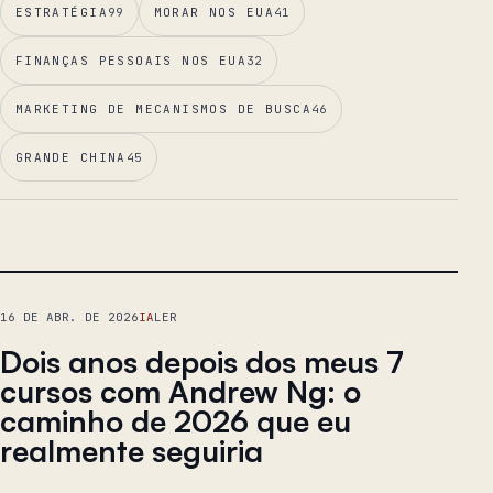
ESTRATÉGIA
99
MORAR NOS EUA
41
FINANÇAS PESSOAIS NOS EUA
32
MARKETING DE MECANISMOS DE BUSCA
46
GRANDE CHINA
45
ENSAIO PRINCIPAL
16 DE ABR. DE 2026
IA
LER
Dois anos depois dos meus 7
cursos com Andrew Ng: o
caminho de 2026 que eu
realmente seguiria