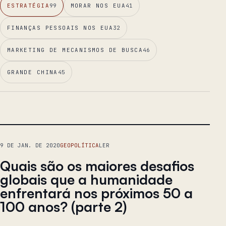
ESTRATÉGIA
99
MORAR NOS EUA
41
FINANÇAS PESSOAIS NOS EUA
32
MARKETING DE MECANISMOS DE BUSCA
46
GRANDE CHINA
45
ENSAIO PRINCIPAL
9 DE JAN. DE 2020
GEOPOLÍTICA
LER
Quais são os maiores desafios
globais que a humanidade
enfrentará nos próximos 50 a
100 anos? (parte 2)