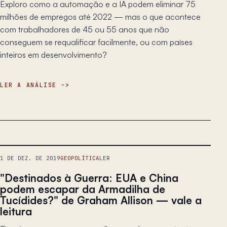
Exploro como a automação e a IA podem eliminar 75
milhões de empregos até 2022 — mas o que acontece
com trabalhadores de 45 ou 55 anos que não
conseguem se requalificar facilmente, ou com países
inteiros em desenvolvimento?
LER A ANÁLISE
1 DE DEZ. DE 2019
GEOPOLÍTICA
LER
"Destinados à Guerra: EUA e China
podem escapar da Armadilha de
Tucídides?" de Graham Allison — vale a
leitura