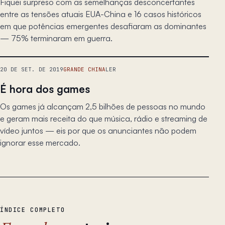
Fiquei surpreso com as semelhanças desconcertantes
entre as tensões atuais EUA-China e 16 casos históricos
em que potências emergentes desafiaram as dominantes
— 75% terminaram em guerra.
20 DE SET. DE 2019
GRANDE CHINA
LER
É hora dos games
Os games já alcançam 2,5 bilhões de pessoas no mundo
e geram mais receita do que música, rádio e streaming de
vídeo juntos — eis por que os anunciantes não podem
ignorar esse mercado.
ÍNDICE COMPLETO