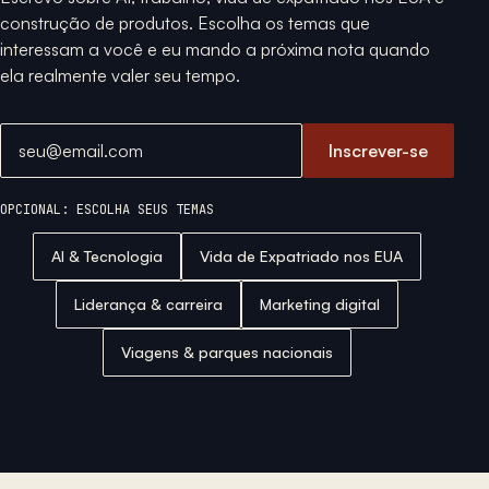
construção de produtos. Escolha os temas que
interessam a você e eu mando a próxima nota quando
ela realmente valer seu tempo.
Endereço de email
Inscrever-se
OPCIONAL: ESCOLHA SEUS TEMAS
AI & Tecnologia
Vida de Expatriado nos EUA
Liderança & carreira
Marketing digital
Viagens & parques nacionais