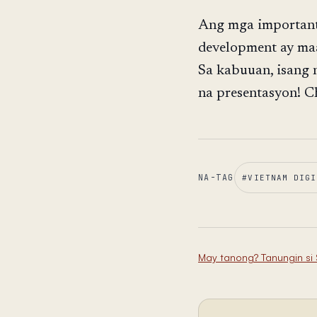
Ang mga important
development ay maa
Sa kabuuan, isang
na presentasyon! C
NA-TAG
#
VIETNAM DIGI
May tanong? Tanungin si