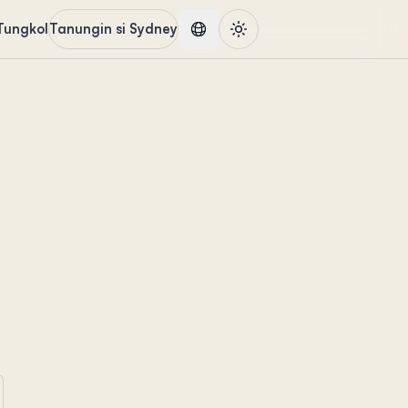
Tungkol
Tanungin si Sydney