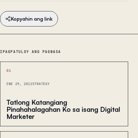
Kopyahin ang link
IPAGPATULOY ANG PAGBASA
01
ENE 29, 2012
STRATEGY
Tatlong Katangiang
Pinahahalagahan Ko sa isang Digital
Marketer