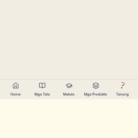
?
Home
Mga Tala
Matuto
Mga Produkto
Tanong