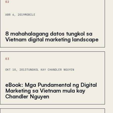
02
ABR 6, 2019
MOBILE
8 mahahalagang datos tungkol sa
Vietnam digital marketing landscape
03
OKT 10, 2013
TUNGKOL KAY CHANDLER NGUYEN
eBook: Mga Pundamental ng Digital
Marketing sa Vietnam mula kay
Chandler Nguyen