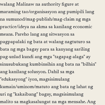
walang Malinaw na authority figure at
maraming tao/organisasyon ang pumipili lang
na sumunod/mag-publish/mag-claim ng mga
practice/ideya na akma sa kanilang economic
means. Pareho lang ang sitwasyon sa
pagpapalaki ng bata at walang nagtuturo sa
bata ng mga bagay para sa kanyang sariling
pag-unlad kundi ang mga "tagapag-alaga" ay
sinusubukang kumbinsihin ang bata na "bilhin"
ang kanilang solusyon. Dahil sa mga
"edukasyong" iyon, magsisimulang
kumain/uminom/matuto ang bata ng lahat ng
uri ng "kakaibang" bagay, magsisimulang
malito sa magkasalungat na mga mensahe. Ang