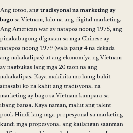
Ang totoo, ang
tradisyonal na marketing ay
bago
sa Vietnam, lalo na ang digital marketing.
Ang American war ay natapos noong 1975, ang
pinakabagong digmaan sa mga Chinese ay
natapos noong 1979 (wala pang 4 na dekada
ang nakakalipas) at ang ekonomiya ng Vietnam
ay nagbukas lang mga 20 taon na ang
nakakalipas. Kaya makikita mo kung bakit
sinasabi ko na kahit ang tradisyonal na
marketing ay bago sa Vietnam kumpara sa
ibang bansa. Kaya naman, maliit ang talent
pool. Hindi lang mga propesyonal sa marketing
kundi mga propesyonal ang kailangan saanman