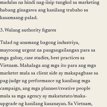
madalas na hindi nag-iisip tungkol sa marketing
habang ginagawa ang kanilang trabaho sa
kasamaang-palad.
3. Walang authority figures
Tulad ng anumang bagong industriya,
mayroong urgent na pangangailangan para sa
mga gabay, case studies, best practices sa
Vietnam. Mahalaga ang mga ito para ang mga
marketer mula sa client side ay makapagbase sa
pag-judge ng performance ng kanilang mga
campaign, ang mga planner/creative people
mula sa mga agency ay makatututo/maka-
upgrade ng kanilang kasanayan. Sa Vietnam,