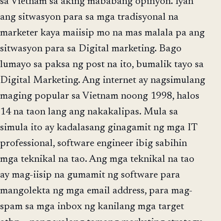
sa Vietnam sa aking mababang opinyon. Iyan
ang sitwasyon para sa mga tradisyonal na
marketer kaya maiisip mo na mas malala pa ang
sitwasyon para sa Digital marketing. Bago
lumayo sa paksa ng post na ito, bumalik tayo sa
Digital Marketing. Ang internet ay nagsimulang
maging popular sa Vietnam noong 1998, halos
14 na taon lang ang nakakalipas. Mula sa
simula ito ay kadalasang ginagamit ng mga IT
professional, software engineer ibig sabihin
mga teknikal na tao. Ang mga teknikal na tao
ay mag-iisip na gumamit ng software para
mangolekta ng mga email address, para mag-
spam sa mga inbox ng kanilang mga target