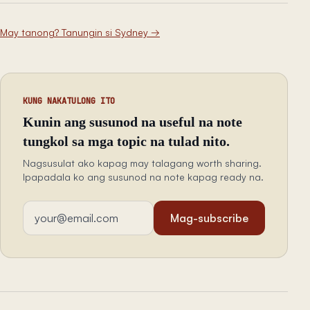
May tanong? Tanungin si Sydney
→
KUNG NAKATULONG ITO
Kunin ang susunod na useful na note
tungkol sa mga topic na tulad nito.
Nagsusulat ako kapag may talagang worth sharing.
Ipapadala ko ang susunod na note kapag ready na.
Email address
Mag-subscribe