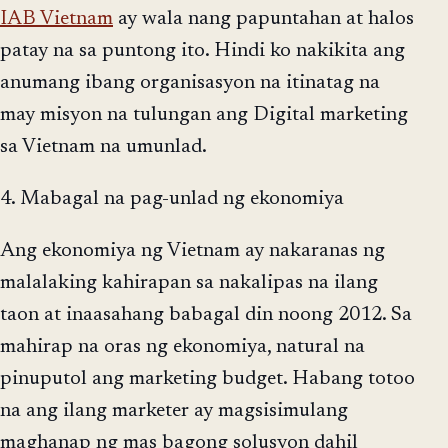
IAB Vietnam
ay wala nang papuntahan at halos
patay na sa puntong ito. Hindi ko nakikita ang
anumang ibang organisasyon na itinatag na
may misyon na tulungan ang Digital marketing
sa Vietnam na umunlad.
4. Mabagal na pag-unlad ng ekonomiya
Ang ekonomiya ng Vietnam ay nakaranas ng
malalaking kahirapan sa nakalipas na ilang
taon at inaasahang babagal din noong 2012. Sa
mahirap na oras ng ekonomiya, natural na
pinuputol ang marketing budget. Habang totoo
na ang ilang marketer ay magsisimulang
maghanap ng mas bagong solusyon dahil