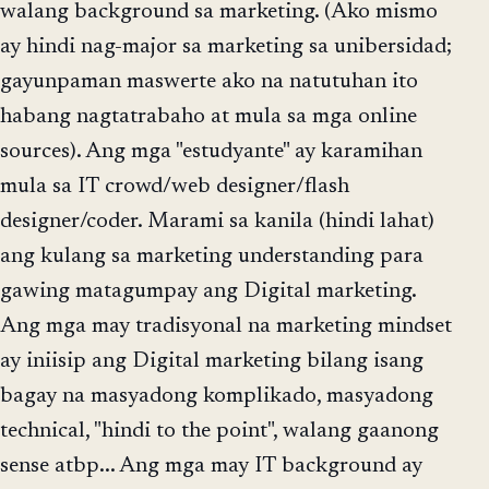
walang background sa marketing. (Ako mismo
ay hindi nag-major sa marketing sa unibersidad;
gayunpaman maswerte ako na natutuhan ito
habang nagtatrabaho at mula sa mga online
sources). Ang mga "estudyante" ay karamihan
mula sa IT crowd/web designer/flash
designer/coder. Marami sa kanila (hindi lahat)
ang kulang sa marketing understanding para
gawing matagumpay ang Digital marketing.
Ang mga may tradisyonal na marketing mindset
ay iniisip ang Digital marketing bilang isang
bagay na masyadong komplikado, masyadong
technical, "hindi to the point", walang gaanong
sense atbp... Ang mga may IT background ay