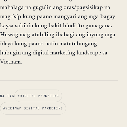
mahalaga na gugulin ang oras/pagsisikap na
mag-isip kung paano mangyari ang mga bagay
kaysa sabihin kung bakit hindi ito gumagana.
Huwag mag-atubiling ibahagi ang inyong mga
ideya kung paano natin matutulungang
hubugin ang digital marketing landscape sa
Vietnam.
NA-TAG
#
DIGITAL MARKETING
#
VIETNAM DIGITAL MARKETING