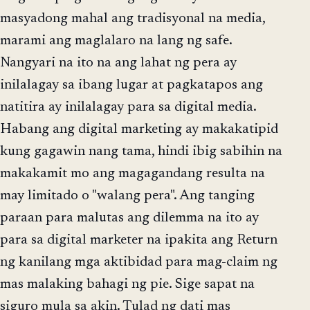
masyadong mahal ang tradisyonal na media,
marami ang maglalaro na lang ng safe.
Nangyari na ito na ang lahat ng pera ay
inilalagay sa ibang lugar at pagkatapos ang
natitira ay inilalagay para sa digital media.
Habang ang digital marketing ay makakatipid
kung gagawin nang tama, hindi ibig sabihin na
makakamit mo ang magagandang resulta na
may limitado o "walang pera". Ang tanging
paraan para malutas ang dilemma na ito ay
para sa digital marketer na ipakita ang Return
ng kanilang mga aktibidad para mag-claim ng
mas malaking bahagi ng pie. Sige sapat na
siguro mula sa akin. Tulad ng dati mas