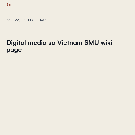
06
MAR 22, 2011
VIETNAM
Digital media sa Vietnam SMU wiki
page