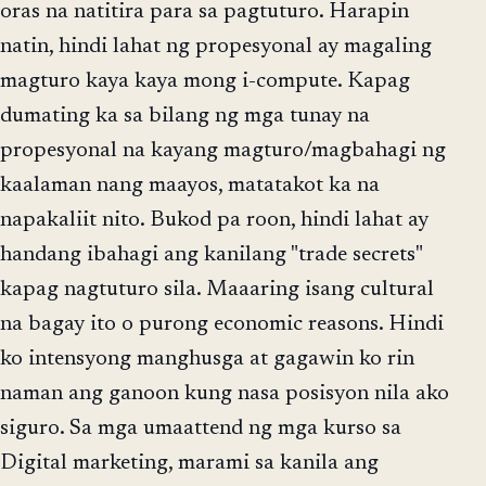
oras na natitira para sa pagtuturo. Harapin
natin, hindi lahat ng propesyonal ay magaling
magturo kaya kaya mong i-compute. Kapag
dumating ka sa bilang ng mga tunay na
propesyonal na kayang magturo/magbahagi ng
kaalaman nang maayos, matatakot ka na
napakaliit nito. Bukod pa roon, hindi lahat ay
handang ibahagi ang kanilang "trade secrets"
kapag nagtuturo sila. Maaaring isang cultural
na bagay ito o purong economic reasons. Hindi
ko intensyong manghusga at gagawin ko rin
naman ang ganoon kung nasa posisyon nila ako
siguro. Sa mga umaattend ng mga kurso sa
Digital marketing, marami sa kanila ang