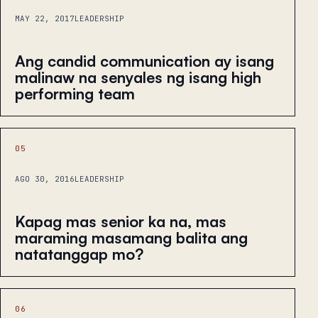
MAY 22, 2017
LEADERSHIP
Ang candid communication ay isang
malinaw na senyales ng isang high
performing team
05
AGO 30, 2016
LEADERSHIP
Kapag mas senior ka na, mas
maraming masamang balita ang
natatanggap mo?
06