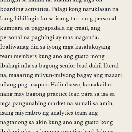
hilingin sa kanila na unahin ang mga on
boarding activities. Palagi kong natuklasan na
kung hihilingin ko sa isang tao nang personal
kumpara sa pagpapadala ng email, ang
personal na paghingi ay mas maganda.
Ipaliwanag din sa iyong mga kasalukuyang
team members kung ano ang gusto mong
ibahagi nila sa bagong senior lead dahil literal
na, maaaring milyun-milyong bagay ang maaari
nilang pag-usapan. Halimbawa, kamakailan
nang may bagong practice lead para sa isa sa
mga pangunahing market na sumali sa amin,
isang miyembro ng analytics team ang
nagtanong sa akin kung ano ang gusto kong