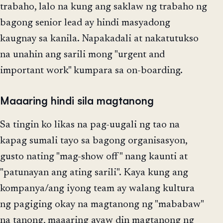
trabaho, lalo na kung ang saklaw ng trabaho ng
bagong senior lead ay hindi masyadong
kaugnay sa kanila. Napakadali at nakatutukso
na unahin ang sarili mong "urgent and
important work" kumpara sa on-boarding.
Maaaring hindi sila magtanong
Sa tingin ko likas na pag-uugali ng tao na
kapag sumali tayo sa bagong organisasyon,
gusto nating "mag-show off" nang kaunti at
"patunayan ang ating sarili". Kaya kung ang
kompanya/ang iyong team ay walang kultura
ng pagiging okay na magtanong ng "mababaw"
na tanong, maaaring ayaw din magtanong ng