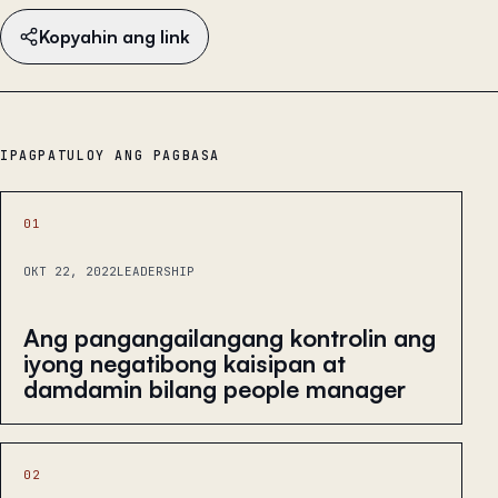
Kopyahin ang link
IPAGPATULOY ANG PAGBASA
01
OKT 22, 2022
LEADERSHIP
Ang pangangailangang kontrolin ang
iyong negatibong kaisipan at
damdamin bilang people manager
02