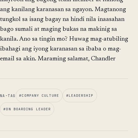
ang kanilang karanasan sa ngayon. Magtanong
tungkol sa isang bagay na hindi nila inaasahan
bago sumali at maging bukas na makinig sa
kanila. Ano sa tingin mo? Huwag mag-atubiling
ibahagi ang iyong karanasan sa ibaba o mag-
email sa akin. Maraming salamat, Chandler
NA-TAG
#
COMPANY CULTURE
#
LEADERSHIP
#
ON BOARDING LEADER