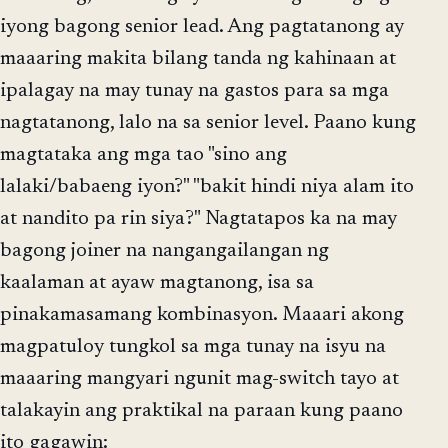
iyong bagong senior lead. Ang pagtatanong ay
maaaring makita bilang tanda ng kahinaan at
ipalagay na may tunay na gastos para sa mga
nagtatanong, lalo na sa senior level. Paano kung
magtataka ang mga tao "sino ang
lalaki/babaeng iyon?" "bakit hindi niya alam ito
at nandito pa rin siya?" Nagtatapos ka na may
bagong joiner na nangangailangan ng
kaalaman at ayaw magtanong, isa sa
pinakamasamang kombinasyon. Maaari akong
magpatuloy tungkol sa mga tunay na isyu na
maaaring mangyari ngunit mag-switch tayo at
talakayin ang praktikal na paraan kung paano
ito gagawin: