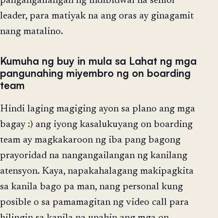
pangangailangan ng indibidwal na senior
leader, para matiyak na ang oras ay ginagamit
nang matalino.
Kumuha ng buy in mula sa Lahat ng mga
pangunahing miyembro ng on boarding
team
Hindi laging magiging ayon sa plano ang mga
bagay :) ang iyong kasalukuyang on boarding
team ay magkakaroon ng iba pang bagong
prayoridad na nangangailangan ng kanilang
atensyon. Kaya, napakahalagang makipagkita
sa kanila bago pa man, nang personal kung
posible o sa pamamagitan ng video call para