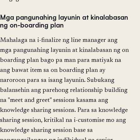
Mga pangunahing layunin at kinalabasan
ng on-boarding plan
Mahalaga na i-finalize ng line manager ang
mga pangunahing layunin at kinalabasan ng on
boarding plan bago pa man para matiyak na
ang bawat item sa on boarding plan ay
naroroon para sa isang layunin. Subukang
balansehin ang parehong relationship building
na "meet and greet" sessions kasama ang
knowledge sharing sessions. Para sa knowledge
sharing session, kritikal na i-customise mo ang
knowledge sharing session base sa