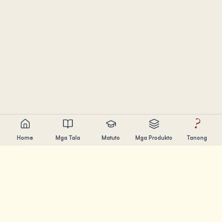
?
Home
Mga Tala
Matuto
Mga Produkto
Tanong
Chandler Nguyen