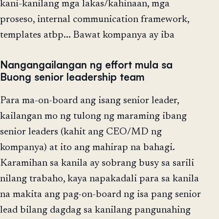
kani-kanilang mga lakas/kahinaan, mga
proseso, internal communication framework,
templates atbp... Bawat kompanya ay iba
Nangangailangan ng effort mula sa
Buong senior leadership team
Para ma-on-board ang isang senior leader,
kailangan mo ng tulong ng maraming ibang
senior leaders (kahit ang CEO/MD ng
kompanya) at ito ang mahirap na bahagi.
Karamihan sa kanila ay sobrang busy sa sarili
nilang trabaho, kaya napakadali para sa kanila
na makita ang pag-on-board ng isa pang senior
lead bilang dagdag sa kanilang pangunahing