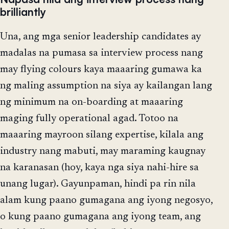
brilliantly
Una, ang mga senior leadership candidates ay
madalas na pumasa sa interview process nang
may flying colours kaya maaaring gumawa ka
ng maling assumption na siya ay kailangan lang
ng minimum na on-boarding at maaaring
maging fully operational agad. Totoo na
maaaring mayroon silang expertise, kilala ang
industry nang mabuti, may maraming kaugnay
na karanasan (hoy, kaya nga siya nahi-hire sa
unang lugar). Gayunpaman, hindi pa rin nila
alam kung paano gumagana ang iyong negosyo,
o kung paano gumagana ang iyong team, ang