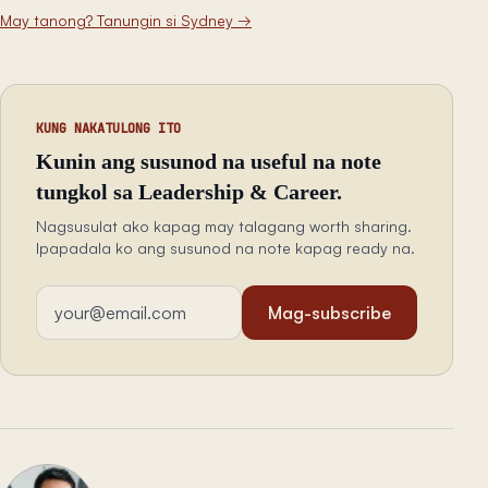
May tanong? Tanungin si Sydney
→
KUNG NAKATULONG ITO
Kunin ang susunod na useful na note
tungkol sa Leadership & Career.
Nagsusulat ako kapag may talagang worth sharing.
Ipapadala ko ang susunod na note kapag ready na.
Email address
Mag-subscribe