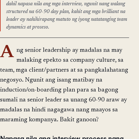
dahil napasa nila ang mga interview, ngunit nang walang
structured na 60-90 day plan, kahit ang mga brilliant na
leader ay nahihirapang matuto ng iyong natatanging team
dynamics at proseso.
A
ng senior leadership ay madalas na may
malaking epekto sa company culture, sa
team, mga client/partners at sa pangkalahatang
negosyo. Ngunit ang isang matibay na
induction/on-boarding plan para sa bagong
sumali na senior leader sa unang 60-90 araw ay
madalas na hindi nagagawa nang maayos sa
maraming kompanya. Bakit ganoon?
Napasa nila ang interview process nang