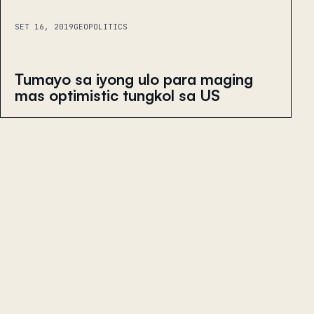
SET 16, 2019
GEOPOLITICS
Tumayo sa iyong ulo para maging
mas optimistic tungkol sa US