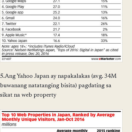
5.Ang Yahoo Japan ay napakalakas (avg. 34M
buwanang natatanging bisita) pagdating sa
sikat na web property