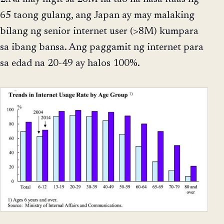
65 taong gulang, ang Japan ay may malaking
bilang ng senior internet user (>8M) kumpara
sa ibang bansa. Ang paggamit ng internet para
sa edad na 20-49 ay halos 100%.