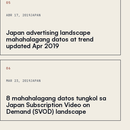
05
ABR 17, 2019
JAPAN
Japan advertising landscape
mahahalagang datos at trend
updated Apr 2019
06
MAR 23, 2019
JAPAN
8 mahahalagang datos tungkol sa
Japan Subscription Video on
Demand (SVOD) landscape