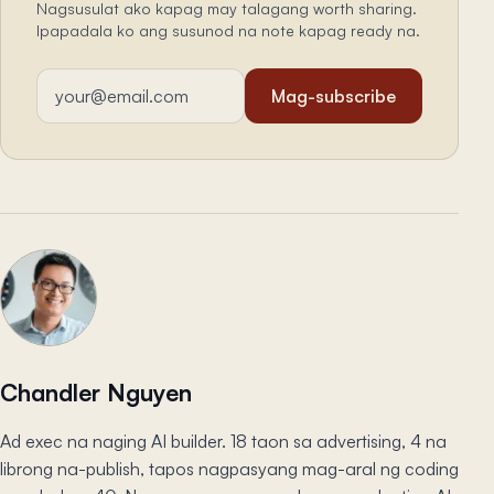
Nagsusulat ako kapag may talagang worth sharing.
Ipapadala ko ang susunod na note kapag ready na.
Email address
Mag-subscribe
Chandler Nguyen
Ad exec na naging AI builder. 18 taon sa advertising, 4 na
librong na-publish, tapos nagpasyang mag-aral ng coding