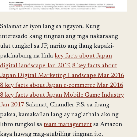
Salamat at iyon lang sa ngayon. Kung
interesado kang tingnan ang mga nakaraang
ulat tungkol sa JP, narito ang ilang kapaki-
pakinabang na link:
key facts about Japan
digital landscape Jan 2019
8 key facts about
Japan Digital Marketing Landscape Mar 2016
8 key facts about Japan e-commerce Mar 2016
8 key facts about Japan Mobile Game Industry
Jan 2017
Salamat, Chandler P.S: sa ibang
paksa, kamakailan lang ay naglathala ako ng
libro tungkol sa
team management
sa Amazon
kaya huwag mag-atubiling tingnan ito.