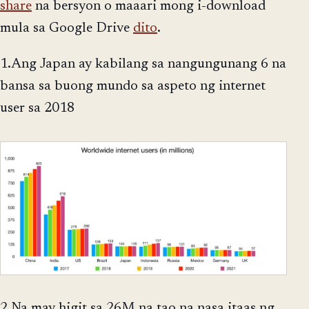
share
na bersyon o maaari mong i-download
mula sa Google Drive
dito
.
1.Ang Japan ay kabilang sa nangungunang 6 na
bansa sa buong mundo sa aspeto ng internet
user sa 2018
2.Na may higit sa 26M na tao na nasa itaas ng