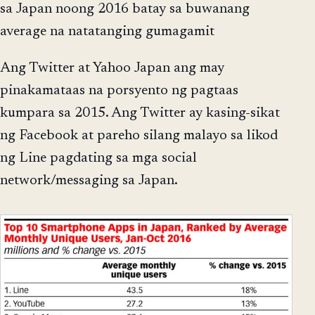
sa Japan noong 2016 batay sa buwanang
average na natatanging gumagamit
Ang Twitter at Yahoo Japan ang may
pinakamataas na porsyento ng pagtaas
kumpara sa 2015. Ang Twitter ay kasing-sikat
ng Facebook at pareho silang malayo sa likod
ng Line pagdating sa mga social
network/messaging sa Japan.