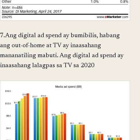
7.Ang digital ad spend ay bumibilis, habang
ang out-of-home at TV ay inaasahang
mananatiling mabuti. Ang digital ad spend ay
inaasahang lalagpas sa TV sa 2020