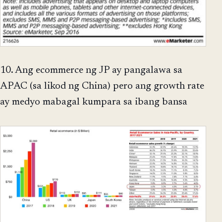
10. Ang ecommerce ng JP ay pangalawa sa
APAC (sa likod ng China) pero ang growth rate
ay medyo mabagal kumpara sa ibang bansa