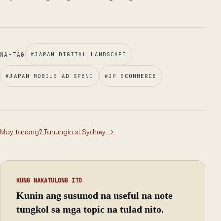
NA-TAG
#
JAPAN DIGITAL LANDSCAPE
#
JAPAN MOBILE AD SPEND
#
JP ECOMMERCE
May tanong? Tanungin si Sydney
→
KUNG NAKATULONG ITO
Kunin ang susunod na useful na note
tungkol sa mga topic na tulad nito.