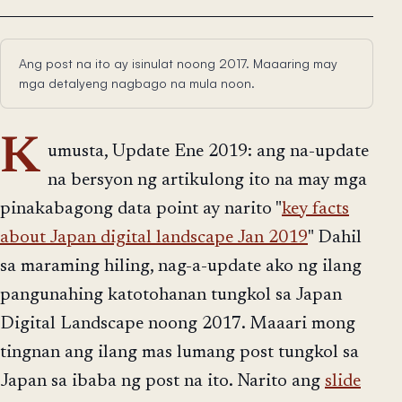
Ang post na ito ay isinulat noong 2017. Maaaring may
mga detalyeng nagbago na mula noon.
K
umusta, Update Ene 2019: ang na-update
na bersyon ng artikulong ito na may mga
pinakabagong data point ay narito "
key facts
about Japan digital landscape Jan 2019
" Dahil
sa maraming hiling, nag-a-update ako ng ilang
pangunahing katotohanan tungkol sa Japan
Digital Landscape noong 2017. Maaari mong
tingnan ang ilang mas lumang post tungkol sa
Japan sa ibaba ng post na ito. Narito ang
slide