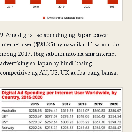
9. Ang digital ad spending ng Japan bawat
internet user ($98.25) ay nasa ika-11 sa mundo
noong 2017. Ibig sabihin nito na ang internet
advertising sa Japan ay hindi kasing-
competitive ng AU, US, UK at iba pang bansa.