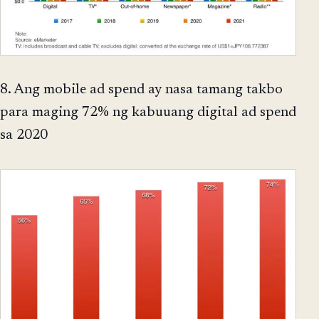
8. Ang mobile ad spend ay nasa tamang takbo
para maging 72% ng kabuuang digital ad spend
sa 2020