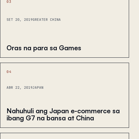
03
SET 20, 2019
GREATER CHINA
Oras na para sa Games
04
ABR 22, 2019
JAPAN
Nahuhuli ang Japan e-commerce sa
ibang G7 na bansa at China