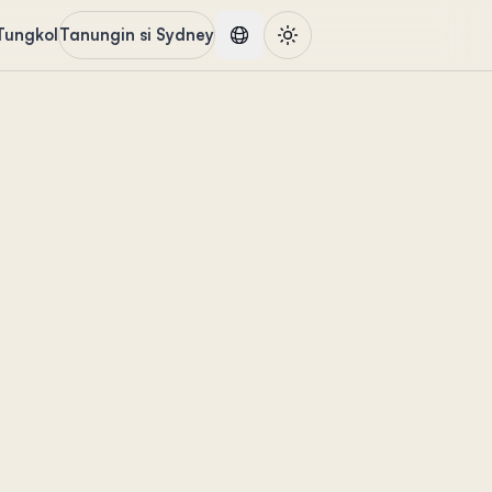
Tungkol
Tanungin si Sydney