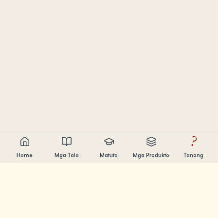
?
Home
Mga Tala
Matuto
Mga Produkto
Tanong