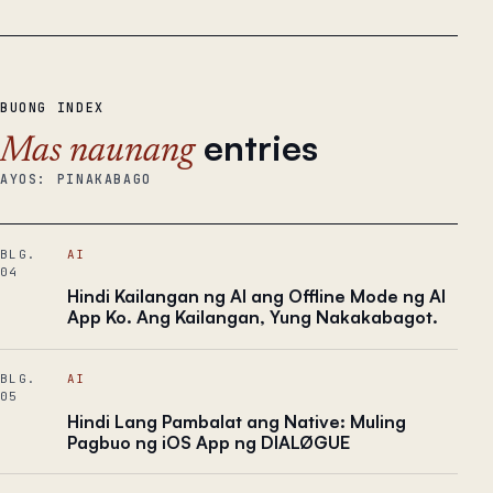
BUONG INDEX
entries
Mas naunang
AYOS: PINAKABAGO
BLG.
AI
04
Hindi Kailangan ng AI ang Offline Mode ng AI
App Ko. Ang Kailangan, Yung Nakakabagot.
BLG.
AI
05
Hindi Lang Pambalat ang Native: Muling
Pagbuo ng iOS App ng DIALØGUE