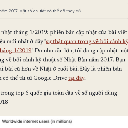
 năm 2017. Một số chi tiết có thể đã thay đổi.
 nhật tháng 1/2019: phiên bản cập nhật của bài viết
iệu mới nhất ở đây "
sự thật quan trọng về bối cảnh k
tháng 1/2019
" Do nhu cầu lớn, tôi đang cập nhật mộ
ọng về bối cảnh kỹ thuật số Nhật Bản năm 2017. Bạn
i bài cũ hơn về Nhật ở cuối bài. Đây là phiên bản
 có thể tải từ Google Drive
tại đây
.
 trong top 6 quốc gia toàn cầu về số người dùng
018