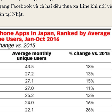
gang Facebook và cả hai đều thua xa Line khi nói về
n tại Nhật.