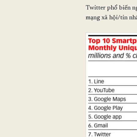
Twitter phổ biến n
mạng xã hội/tin nhắ