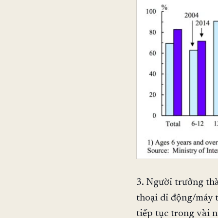
3. Người trưởng th
thoại di động/máy 
tiếp tục trong vài 