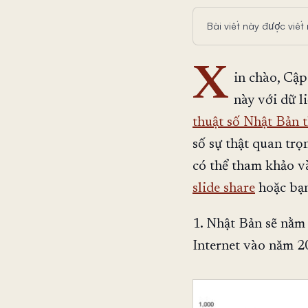
Bài viết này được viết
X
in chào, Cập
này với dữ l
thuật số Nhật Bản 
số sự thật quan tr
có thể tham khảo và
slide share
hoặc bạn
1. Nhật Bản sẽ nằm
Internet vào năm 2