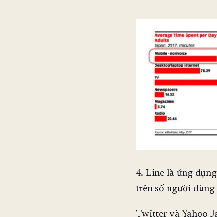
4. Line là ứng dụn
trên số người dùng
Twitter và Yahoo Ja