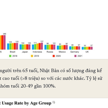
 người trên 65 tuổi, Nhật Bản có số lượng đáng kể
 cao tuổi (>8 triệu) so với các nước khác. Tỷ lệ sử
nhóm tuổi 20-49 gần 100%.