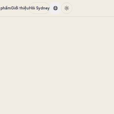
 phẩm
Giới thiệu
Hỏi Sydney