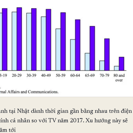
ành tại Nhật dành thời gian gần bằng nhau trên điện
tính cá nhân so với TV năm 2017. Xu hướng này sẽ
năm tới