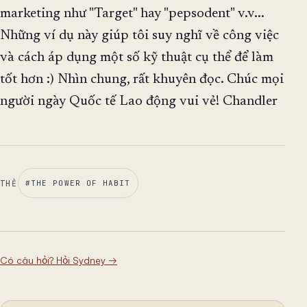
marketing như "Target" hay "pepsodent" v.v...
Những ví dụ này giúp tôi suy nghĩ về công việc
và cách áp dụng một số kỹ thuật cụ thể để làm
tốt hơn :) Nhìn chung, rất khuyên đọc. Chúc mọi
người ngày Quốc tế Lao động vui vẻ! Chandler
THẺ
#
THE POWER OF HABIT
Có câu hỏi? Hỏi Sydney
→