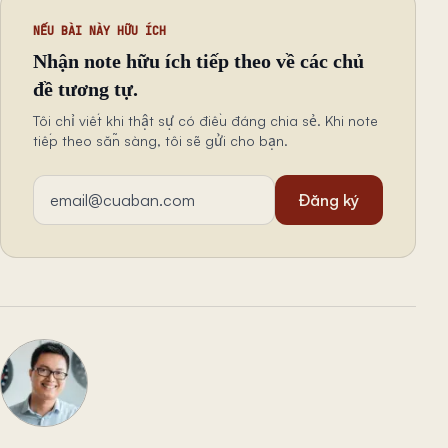
NẾU BÀI NÀY HỮU ÍCH
Nhận note hữu ích tiếp theo về các chủ
đề tương tự.
Tôi chỉ viết khi thật sự có điều đáng chia sẻ. Khi note
tiếp theo sẵn sàng, tôi sẽ gửi cho bạn.
Địa chỉ email
Đăng ký