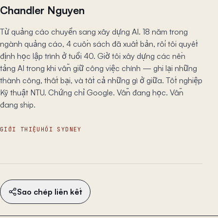
Chandler Nguyen
Từ quảng cáo chuyển sang xây dựng AI. 18 năm trong
ngành quảng cáo, 4 cuốn sách đã xuất bản, rồi tôi quyết
định học lập trình ở tuổi 40. Giờ tôi xây dựng các nền
tảng AI trong khi vẫn giữ công việc chính — ghi lại những
thành công, thất bại, và tất cả những gì ở giữa. Tốt nghiệp
Kỹ thuật NTU. Chứng chỉ Google. Vẫn đang học. Vẫn
đang ship.
GIỚI THIỆU
HỎI SYDNEY
Sao chép liên kết