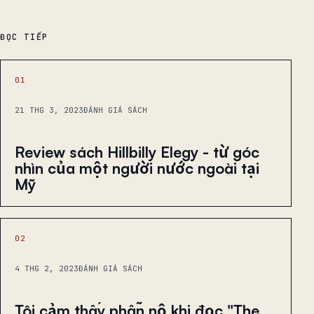
ĐỌC TIẾP
01
21 THG 3, 2023
ĐÁNH GIÁ SÁCH
Review sách Hillbilly Elegy - từ góc
nhìn của một người nước ngoài tại
Mỹ
02
4 THG 2, 2023
ĐÁNH GIÁ SÁCH
Tôi cảm thấy phẫn nộ khi đọc "The