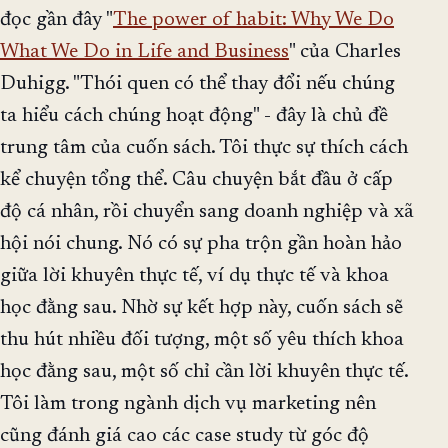
đọc gần đây "
The power of habit: Why We Do
What We Do in Life and Business
" của Charles
Duhigg. "Thói quen có thể thay đổi nếu chúng
ta hiểu cách chúng hoạt động" - đây là chủ đề
trung tâm của cuốn sách. Tôi thực sự thích cách
kể chuyện tổng thể. Câu chuyện bắt đầu ở cấp
độ cá nhân, rồi chuyển sang doanh nghiệp và xã
hội nói chung. Nó có sự pha trộn gần hoàn hảo
giữa lời khuyên thực tế, ví dụ thực tế và khoa
học đằng sau. Nhờ sự kết hợp này, cuốn sách sẽ
thu hút nhiều đối tượng, một số yêu thích khoa
học đằng sau, một số chỉ cần lời khuyên thực tế.
Tôi làm trong ngành dịch vụ marketing nên
cũng đánh giá cao các case study từ góc độ