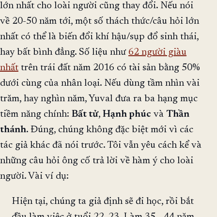
lớn nhất cho loài người cũng thay đổi. Nếu nói
về 20-50 năm tới, một số thách thức/câu hỏi lớn
nhất có thể là biến đổi khí hậu/sụp đổ sinh thái,
hay bất bình đẳng. Số liệu như
62 người giàu
nhất
trên trái đất năm 2016 có tài sản bằng 50%
dưới cùng của nhân loại. Nếu dùng tầm nhìn vài
trăm, hay nghìn năm, Yuval đưa ra ba hạng mục
tiềm năng chính:
Bất tử
,
Hạnh phúc
và
Thần
thánh
. Đúng, chúng không đặc biệt mới vì các
tác giả khác đã nói trước. Tôi vẫn yêu cách kể và
những câu hỏi ông cố trả lời về hàm ý cho loài
người. Vài ví dụ:
Hiện tại, chúng ta giả định sẽ đi học, rồi bắt