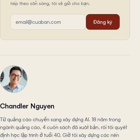
tiếp theo sẵn sàng, tôi sẽ gửi cho bạn.
Địa chỉ email
Đăng ký
Chandler Nguyen
Từ quảng cáo chuyển sang xây dựng AI. 18 năm trong
ngành quảng cáo, 4 cuốn sách đã xuất bản, rồi tôi quyết
định học lập trình ở tuổi 40. Giờ tôi xây dựng các nền