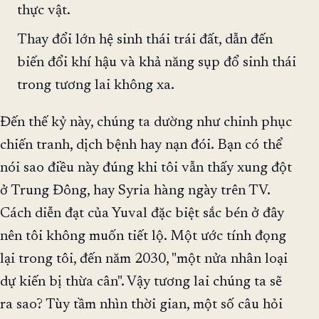
thực vật.
Thay đổi lớn hệ sinh thái trái đất, dẫn đến
biến đổi khí hậu và khả năng sụp đổ sinh thái
trong tương lai không xa.
Đến thế kỷ này, chúng ta dường như chinh phục
chiến tranh, dịch bệnh hay nạn đói. Bạn có thể
nói sao điều này đúng khi tôi vẫn thấy xung đột
ở Trung Đông, hay Syria hàng ngày trên TV.
Cách diễn đạt của Yuval đặc biệt sắc bén ở đây
nên tôi không muốn tiết lộ. Một ước tính đọng
lại trong tôi, đến năm 2030, "một nửa nhân loại
dự kiến bị thừa cân". Vậy tương lai chúng ta sẽ
ra sao? Tùy tầm nhìn thời gian, một số câu hỏi