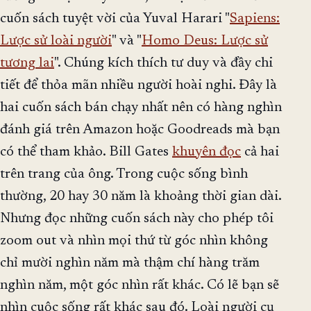
cuốn sách tuyệt vời của Yuval Harari "
Sapiens:
Lược sử loài người
" và "
Homo Deus: Lược sử
tương lai
". Chúng kích thích tư duy và đầy chi
tiết để thỏa mãn nhiều người hoài nghi. Đây là
hai cuốn sách bán chạy nhất nên có hàng nghìn
đánh giá trên Amazon hoặc Goodreads mà bạn
có thể tham khảo. Bill Gates
khuyên đọc
cả hai
trên trang của ông. Trong cuộc sống bình
thường, 20 hay 30 năm là khoảng thời gian dài.
Nhưng đọc những cuốn sách này cho phép tôi
zoom out và nhìn mọi thứ từ góc nhìn không
chỉ mười nghìn năm mà thậm chí hàng trăm
nghìn năm, một góc nhìn rất khác. Có lẽ bạn sẽ
nhìn cuộc sống rất khác sau đó. Loài người cụ