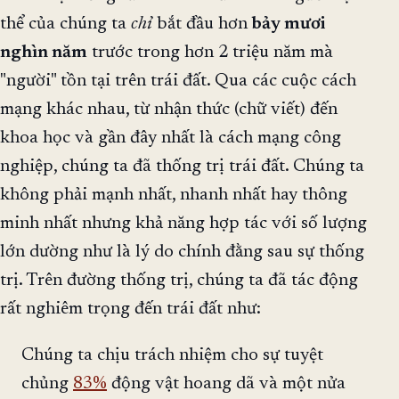
thể của chúng ta
chỉ
bắt đầu hơn
bảy mươi
nghìn năm
trước trong hơn 2 triệu năm mà
"người" tồn tại trên trái đất. Qua các cuộc cách
mạng khác nhau, từ nhận thức (chữ viết) đến
khoa học và gần đây nhất là cách mạng công
nghiệp, chúng ta đã thống trị trái đất. Chúng ta
không phải mạnh nhất, nhanh nhất hay thông
minh nhất nhưng khả năng hợp tác với số lượng
lớn dường như là lý do chính đằng sau sự thống
trị. Trên đường thống trị, chúng ta đã tác động
rất nghiêm trọng đến trái đất như:
Chúng ta chịu trách nhiệm cho sự tuyệt
chủng
83%
động vật hoang dã và một nửa