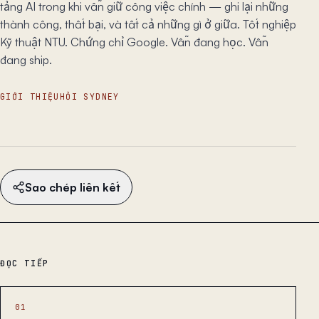
tảng AI trong khi vẫn giữ công việc chính — ghi lại những
thành công, thất bại, và tất cả những gì ở giữa. Tốt nghiệp
Kỹ thuật NTU. Chứng chỉ Google. Vẫn đang học. Vẫn
đang ship.
GIỚI THIỆU
HỎI SYDNEY
Sao chép liên kết
ĐỌC TIẾP
01