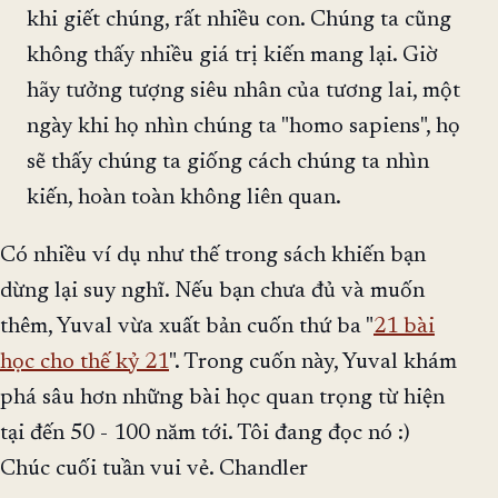
khi giết chúng, rất nhiều con. Chúng ta cũng
không thấy nhiều giá trị kiến mang lại. Giờ
hãy tưởng tượng siêu nhân của tương lai, một
ngày khi họ nhìn chúng ta "homo sapiens", họ
sẽ thấy chúng ta giống cách chúng ta nhìn
kiến, hoàn toàn không liên quan.
Có nhiều ví dụ như thế trong sách khiến bạn
dừng lại suy nghĩ. Nếu bạn chưa đủ và muốn
thêm, Yuval vừa xuất bản cuốn thứ ba "
21 bài
học cho thế kỷ 21
". Trong cuốn này, Yuval khám
phá sâu hơn những bài học quan trọng từ hiện
tại đến 50 - 100 năm tới. Tôi đang đọc nó :)
Chúc cuối tuần vui vẻ. Chandler