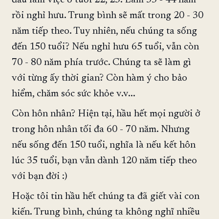
đầu làm việc ở tuổi 22, 23. Làm 35 - 44 năm
rồi nghỉ hưu. Trung bình sẽ mất trong 20 - 30
năm tiếp theo. Tuy nhiên, nếu chúng ta sống
đến 150 tuổi? Nếu nghỉ hưu 65 tuổi, vẫn còn
70 - 80 năm phía trước. Chúng ta sẽ làm gì
với từng ấy thời gian? Còn hàm ý cho bảo
hiểm, chăm sóc sức khỏe v.v...
Còn hôn nhân? Hiện tại, hầu hết mọi người ở
trong hôn nhân tối đa 60 - 70 năm. Nhưng
nếu sống đến 150 tuổi, nghĩa là nếu kết hôn
lúc 35 tuổi, bạn vẫn dành 120 năm tiếp theo
với bạn đời :)
Hoặc tôi tin hầu hết chúng ta đã giết vài con
kiến. Trung bình, chúng ta không nghĩ nhiều