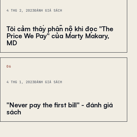
4 THG 2, 2023
ĐÁNH GIÁ SÁCH
Tôi cảm thấy phẫn nộ khi đọc "The
Price We Pay" của Marty Makary,
MD
06
4 THG 1, 2023
ĐÁNH GIÁ SÁCH
"Never pay the first bill" - đánh giá
sách