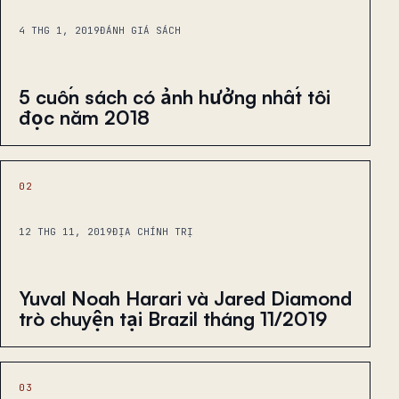
4 THG 1, 2019
ĐÁNH GIÁ SÁCH
5 cuốn sách có ảnh hưởng nhất tôi
đọc năm 2018
02
12 THG 11, 2019
ĐỊA CHÍNH TRỊ
Yuval Noah Harari và Jared Diamond
trò chuyện tại Brazil tháng 11/2019
03