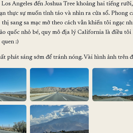
 Los Angeles đến Joshua Tree khoảng hai tiếng rưỡi,
ạn thực sự muốn tỉnh táo và nhìn ra cửa sổ. Phong 
 thị sang sa mạc mở theo cách vẫn khiến tôi ngạc nh
ảo quốc nhỏ bé, quy mô địa lý California là điều tô
 quen :)
ất phát sáng sớm để tránh nóng. Vài hình ảnh trên 