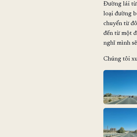
Đường lái từ
loại đường b
chuyển từ đô
đến từ một đ
nghĩ mình sẽ
Chúng tôi xu