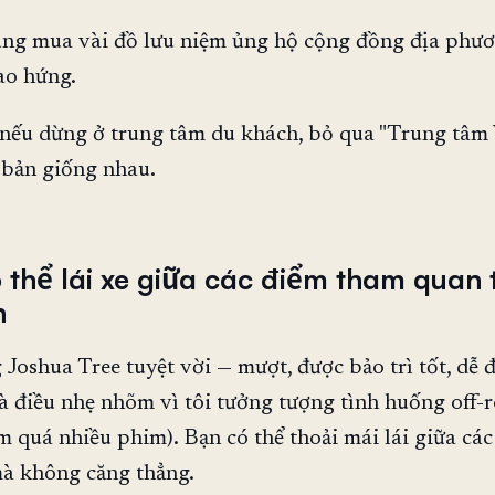
ũng mua vài đồ lưu niệm ủng hộ cộng đồng địa phươ
ào hứng.
nếu dừng ở trung tâm du khách, bỏ qua "Trung tâm
 bản giống nhau.
ó thể lái xe giữa các điểm tham quan 
n
Joshua Tree tuyệt vời — mượt, được bảo trì tốt, dễ 
à điều nhẹ nhõm vì tôi tưởng tượng tình huống off-
em quá nhiều phim). Bạn có thể thoải mái lái giữa cá
à không căng thẳng.