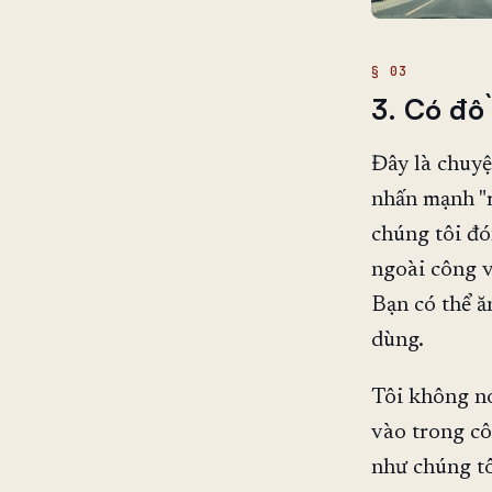
3. Có đồ 
Đây là chuyệ
nhấn mạnh "m
chúng tôi đó
ngoài công v
Bạn có thể ă
dùng.
Tôi không nó
vào trong cô
như chúng tô