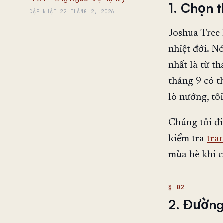
1. Chọn 
CẬP NHẬT 22 THÁNG 2, 2026
Joshua Tree 
nhiệt đới. N
nhất là từ t
tháng 9 có t
lò nướng, tô
Chúng tôi đi
kiểm tra
tra
mùa hè khi c
2. Đường