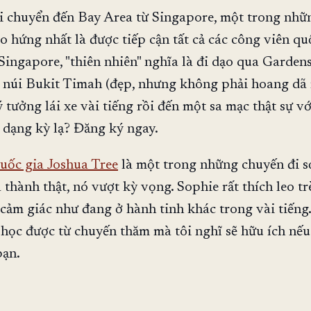
i chuyển đến Bay Area từ Singapore, một trong nhữ
ào hứng nhất là được tiếp cận tất cả các công viên qu
 Singapore, "thiên nhiên" nghĩa là đi dạo qua Garden
o núi Bukit Timah (đẹp, nhưng không phải hoang dã
 tưởng lái xe vài tiếng rồi đến một sa mạc thật sự vớ
 dạng kỳ lạ? Đăng ký ngay.
uốc gia Joshua Tree
là một trong những chuyến đi 
 thành thật, nó vượt kỳ vọng. Sophie rất thích leo tr
ó cảm giác như đang ở hành tinh khác trong vài tiếng.
 học được từ chuyến thăm mà tôi nghĩ sẽ hữu ích nếu
bạn.