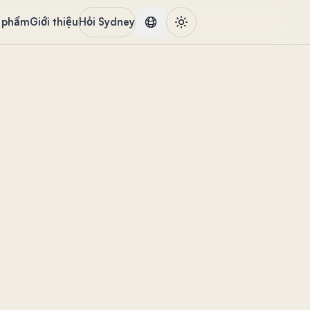
 phẩm
Giới thiệu
Hỏi Sydney