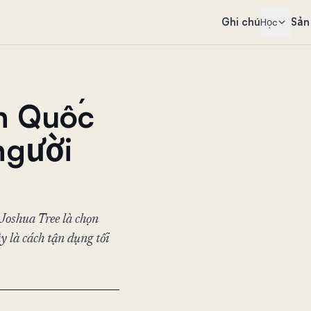
Ghi chú
Sản
Học
n Quốc
người
Joshua Tree là chọn
 là cách tận dụng tối