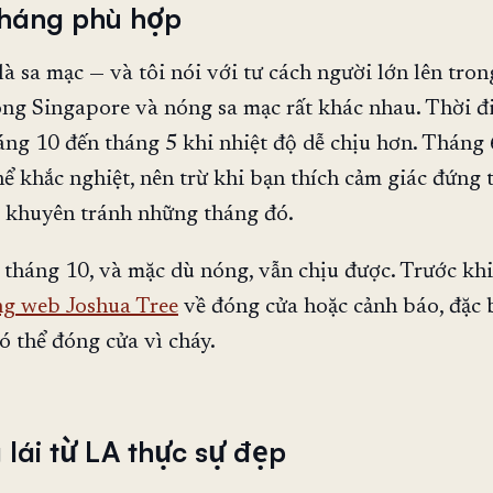
tháng phù hợp
là sa mạc — và tôi nói với tư cách người lớn lên tro
óng Singapore và nóng sa mạc rất khác nhau. Thời đ
háng 10 đến tháng 5 khi nhiệt độ dễ chịu hơn. Tháng
hể khắc nghiệt, nên trừ khi bạn thích cảm giác đứng 
i khuyên tránh những tháng đó.
 tháng 10, và mặc dù nóng, vẫn chịu được. Trước khi 
ng web Joshua Tree
về đóng cửa hoặc cảnh báo, đặc 
ó thể đóng cửa vì cháy.
 lái từ LA thực sự đẹp