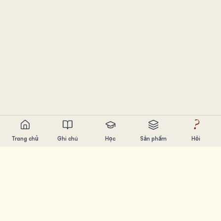
?
Trang chủ
Ghi chú
Học
Sản phẩm
Hỏi
Chandler Nguyen