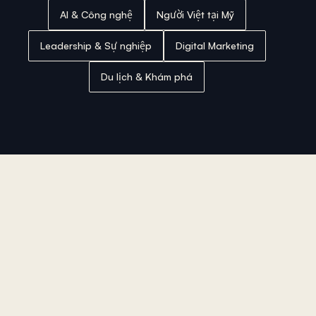
AI & Công nghệ
Người Việt tại Mỹ
Leadership & Sự nghiệp
Digital Marketing
Du lịch & Khám phá