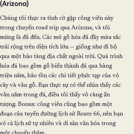
(Arizona)
Chúng tôi thực ra tình cờ gặp công viên này
trong chuyến road trip qua Arizona, và tôi
mừng là đã đến. Các mỏ gỗ hóa đá đầy màu sắc
trải rộng trên diện tích lớn — giống như đi bộ
qua một bảo tàng địa chất ngoài trời. Quá trình
hóa đá bao gồm gỗ biến thành đá qua hàng
triệu năm, bảo tồn các chi tiết phức tạp của vỏ
cây và vân gỗ. Bạn thực sự có thể nhìn thấy các
vân năm trong đá, điều tôi thấy vô cùng ấn
tượng. Bonus: công viên cũng bao gồm một
đoạn của tuyến đường lịch sử Route 66, nên bạn
có cả lịch sử tự nhiên và di sản văn hóa trong
một chuyến thăm.