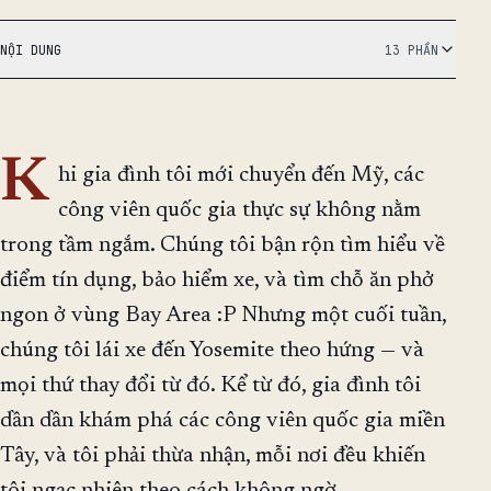
NỘI DUNG
13 PHẦN
K
hi gia đình tôi mới chuyển đến Mỹ, các
công viên quốc gia thực sự không nằm
trong tầm ngắm. Chúng tôi bận rộn tìm hiểu về
điểm tín dụng, bảo hiểm xe, và tìm chỗ ăn phở
ngon ở vùng Bay Area :P Nhưng một cuối tuần,
chúng tôi lái xe đến Yosemite theo hứng — và
mọi thứ thay đổi từ đó. Kể từ đó, gia đình tôi
dần dần khám phá các công viên quốc gia miền
Tây, và tôi phải thừa nhận, mỗi nơi đều khiến