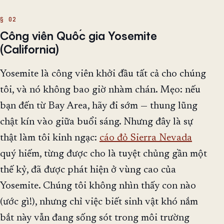
Công viên Quốc gia Yosemite
(California)
Yosemite là công viên khởi đầu tất cả cho chúng
tôi, và nó không bao giờ nhàm chán. Mẹo: nếu
bạn đến từ Bay Area, hãy đi sớm — thung lũng
chật kín vào giữa buổi sáng. Nhưng đây là sự
thật làm tôi kinh ngạc:
cáo đỏ Sierra Nevada
quý hiếm, từng được cho là tuyệt chủng gần một
thế kỷ, đã được phát hiện ở vùng cao của
Yosemite. Chúng tôi không nhìn thấy con nào
(ước gì!), nhưng chỉ việc biết sinh vật khó nắm
bắt này vẫn đang sống sót trong môi trường