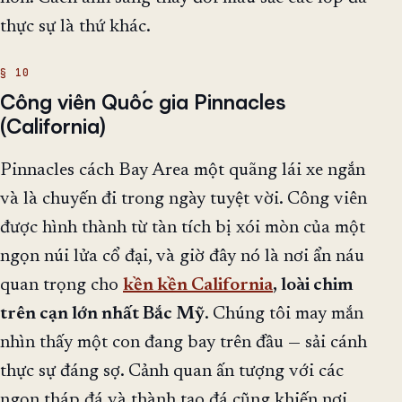
thực sự là thứ khác.
Công viên Quốc gia Pinnacles
(California)
Pinnacles cách Bay Area một quãng lái xe ngắn
và là chuyến đi trong ngày tuyệt vời. Công viên
được hình thành từ tàn tích bị xói mòn của một
ngọn núi lửa cổ đại, và giờ đây nó là nơi ẩn náu
quan trọng cho
kền kền California
, loài chim
trên cạn lớn nhất Bắc Mỹ
. Chúng tôi may mắn
nhìn thấy một con đang bay trên đầu — sải cánh
thực sự đáng sợ. Cảnh quan ấn tượng với các
ngọn tháp đá và thành tạo đá cũng khiến nơi