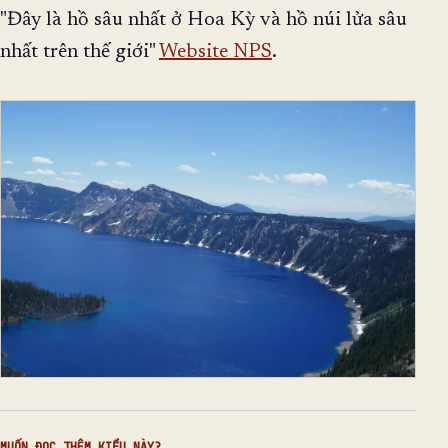
"Đây là hồ sâu nhất ở Hoa Kỳ và hồ núi lửa sâu
nhất trên thế giới"
Website NPS
.
MUỐN ĐỌC THÊM KIỂU NÀY?