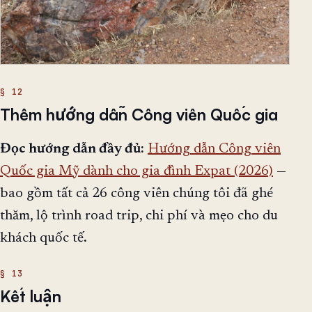
Thêm hướng dẫn Công viên Quốc gia
Đọc hướng dẫn đầy đủ:
Hướng dẫn Công viên
Quốc gia Mỹ dành cho gia đình Expat (2026)
—
bao gồm tất cả 26 công viên chúng tôi đã ghé
thăm, lộ trình road trip, chi phí và mẹo cho du
khách quốc tế.
Kết luận