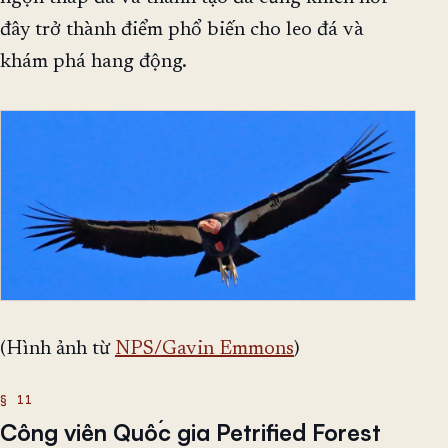
đây trở thành điểm phổ biến cho leo đá và
khám phá hang động.
(Hình ảnh từ
NPS/Gavin Emmons
)
Công viên Quốc gia Petrified Forest