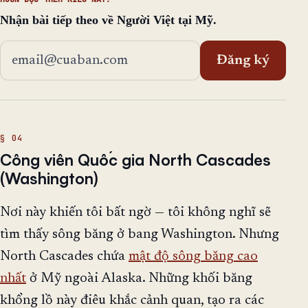
Nhận bài tiếp theo về Người Việt tại Mỹ.
Địa chỉ email
Đăng ký
Công viên Quốc gia North Cascades
(Washington)
Nơi này khiến tôi bất ngờ — tôi không nghĩ sẽ
tìm thấy sông băng ở bang Washington. Nhưng
North Cascades chứa
mật độ sông băng cao
nhất
ở Mỹ ngoài Alaska. Những khối băng
khổng lồ này điêu khắc cảnh quan, tạo ra các