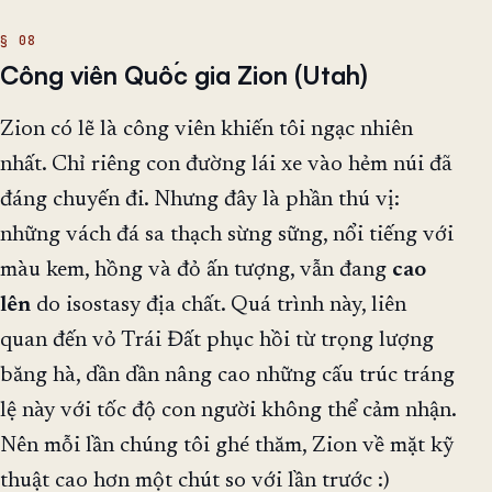
Công viên Quốc gia Zion (Utah)
Zion có lẽ là công viên khiến tôi ngạc nhiên
nhất. Chỉ riêng con đường lái xe vào hẻm núi đã
đáng chuyến đi. Nhưng đây là phần thú vị:
những vách đá sa thạch sừng sững, nổi tiếng với
màu kem, hồng và đỏ ấn tượng, vẫn đang
cao
lên
do isostasy địa chất. Quá trình này, liên
quan đến vỏ Trái Đất phục hồi từ trọng lượng
băng hà, dần dần nâng cao những cấu trúc tráng
lệ này với tốc độ con người không thể cảm nhận.
Nên mỗi lần chúng tôi ghé thăm, Zion về mặt kỹ
thuật cao hơn một chút so với lần trước :)