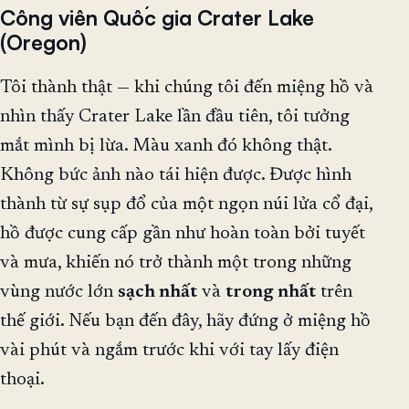
Công viên Quốc gia Crater Lake
(Oregon)
Tôi thành thật — khi chúng tôi đến miệng hồ và
nhìn thấy Crater Lake lần đầu tiên, tôi tưởng
mắt mình bị lừa. Màu xanh đó không thật.
Không bức ảnh nào tái hiện được. Được hình
thành từ sự sụp đổ của một ngọn núi lửa cổ đại,
hồ được cung cấp gần như hoàn toàn bởi tuyết
và mưa, khiến nó trở thành một trong những
vùng nước lớn
sạch nhất
và
trong nhất
trên
thế giới. Nếu bạn đến đây, hãy đứng ở miệng hồ
vài phút và ngắm trước khi với tay lấy điện
thoại.