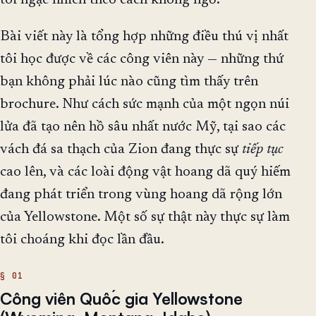
tôi ngạc nhiên theo cách không ngờ.
Bài viết này là tổng hợp những điều thú vị nhất
tôi học được về các công viên này — những thứ
bạn không phải lúc nào cũng tìm thấy trên
brochure. Như cách sức mạnh của một ngọn núi
lửa đã tạo nên hồ sâu nhất nước Mỹ, tại sao các
vách đá sa thạch của Zion đang thực sự
tiếp tục
cao lên, và các loài động vật hoang dã quý hiếm
đang phát triển trong vùng hoang dã rộng lớn
của Yellowstone. Một số sự thật này thực sự làm
tôi choáng khi đọc lần đầu.
Công viên Quốc gia Yellowstone