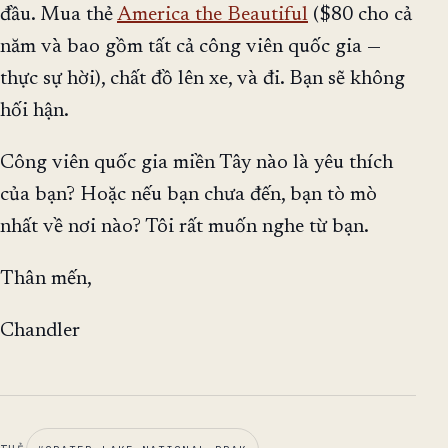
đầu. Mua thẻ
America the Beautiful
($80 cho cả
năm và bao gồm tất cả công viên quốc gia —
thực sự hời), chất đồ lên xe, và đi. Bạn sẽ không
hối hận.
Công viên quốc gia miền Tây nào là yêu thích
của bạn? Hoặc nếu bạn chưa đến, bạn tò mò
nhất về nơi nào? Tôi rất muốn nghe từ bạn.
Thân mến,
Chandler