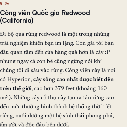
Công viên Quốc gia Redwood
(California)
Đi bộ qua rừng redwood là một trong những
trải nghiệm khiến bạn im lặng. Con gái tôi ban
đầu quan tâm đến cửa hàng quà hơn là cây :P
nhưng ngay cả con bé cũng ngừng nói khi
chúng tôi đi sâu vào rừng. Công viên này là nơi
có Hyperion,
cây sống cao nhất được biết đến
trên thế giới
, cao hơn 379 feet (khoảng 160
mét). Những cây cổ thụ này tạo ra tán rừng cao
đến mức thường hình thành hệ thống thời tiết
riêng, nuôi dưỡng một hệ sinh thái phong phú,
ẩm ướt và độc đáo bên dưới.