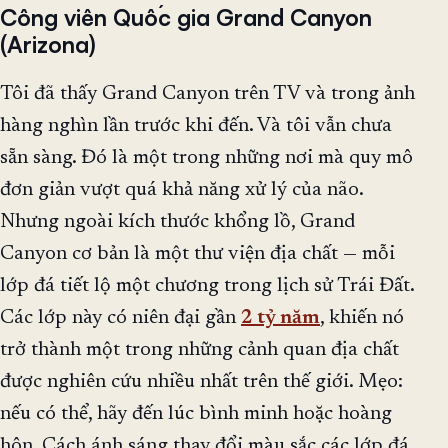
Công viên Quốc gia Grand Canyon
(Arizona)
Tôi đã thấy Grand Canyon trên TV và trong ảnh
hàng nghìn lần trước khi đến. Và tôi vẫn chưa
sẵn sàng. Đó là một trong những nơi mà quy mô
đơn giản vượt quá khả năng xử lý của não.
Nhưng ngoài kích thước khổng lồ, Grand
Canyon cơ bản là một thư viện địa chất — mỗi
lớp đá tiết lộ một chương trong lịch sử Trái Đất.
Các lớp này có niên đại gần
2 tỷ năm
, khiến nó
trở thành một trong những cảnh quan địa chất
được nghiên cứu nhiều nhất trên thế giới. Mẹo:
nếu có thể, hãy đến lúc bình minh hoặc hoàng
hôn. Cách ánh sáng thay đổi màu sắc các lớp đá