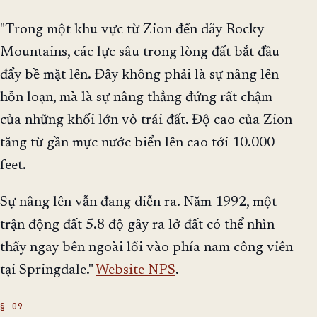
"Trong một khu vực từ Zion đến dãy Rocky
Mountains, các lực sâu trong lòng đất bắt đầu
đẩy bề mặt lên. Đây không phải là sự nâng lên
hỗn loạn, mà là sự nâng thẳng đứng rất chậm
của những khối lớn vỏ trái đất. Độ cao của Zion
tăng từ gần mực nước biển lên cao tới 10.000
feet.
Sự nâng lên vẫn đang diễn ra. Năm 1992, một
trận động đất 5.8 độ gây ra lở đất có thể nhìn
thấy ngay bên ngoài lối vào phía nam công viên
tại Springdale."
Website NPS
.