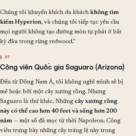
Chúng tôi khuyến khích du khách
không tìm
kiếm Hyperion
, và chúng tôi tiếp tục yêu cầu
mọi người không tạo đường mòn tự phát ở bất
kỳ đâu trong rừng redwood."
Công viên Quốc gia Saguaro (Arizona)
Đến từ Đông Nam Á, tôi không nghĩ mình sẽ bị
mê hoặc bởi một cây xương rồng. Nhưng
Saguaro là thứ khác. Những
cây xương rồng
này có thể cao hơn 40 feet và sống hơn 200
năm
— một số đã mọc từ thời Napoleon. Công
viên trưng bày những cây tráng lệ này trong