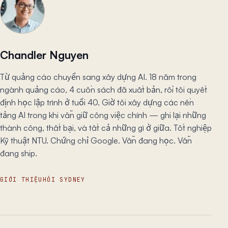
Chandler Nguyen
Từ quảng cáo chuyển sang xây dựng AI. 18 năm trong
ngành quảng cáo, 4 cuốn sách đã xuất bản, rồi tôi quyết
định học lập trình ở tuổi 40. Giờ tôi xây dựng các nền
tảng AI trong khi vẫn giữ công việc chính — ghi lại những
thành công, thất bại, và tất cả những gì ở giữa. Tốt nghiệp
Kỹ thuật NTU. Chứng chỉ Google. Vẫn đang học. Vẫn
đang ship.
GIỚI THIỆU
HỎI SYDNEY