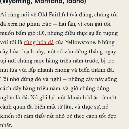
(Wyoming, Montana, Idaho)
Ai cũng nói về Old Faithful (và đúng, chúng tôi
đã xem nó phun trào — hai lần, vì con gái tôi
muốn bấm giờ :D), nhưng điều thực sự ấn tượng
với tôi là
rừng hóa đá
của Yellowstone. Những
cây hóa thạch này, một số vẫn đứng thẳng ngay
tại nơi chúng mọc hàng triệu năm trước, bị tro
núi lửa vùi lấp nhanh chóng và biến thành đá.
Tôi nhớ đứng đó và nghĩ — những cây này sống
cách đây hàng triệu năm, và giờ chúng đúng
nghĩa là đá. Nó ghi lại một khoảnh khắc từ một
cảnh quan đã biến mất từ lâu, và thực sự, nó
khiến tôi cảm thấy rất nhỏ bé theo cách tốt đẹp
nhất.