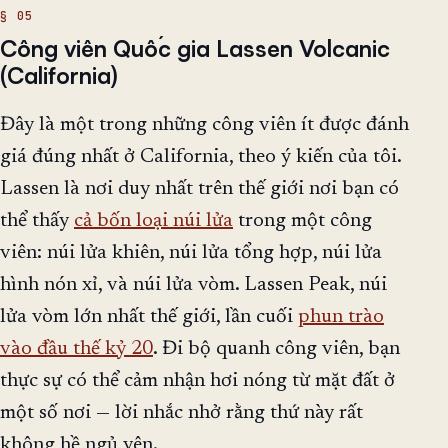
Công viên Quốc gia Lassen Volcanic
(California)
Đây là một trong những công viên ít được đánh
giá đúng nhất ở California, theo ý kiến của tôi.
Lassen là nơi duy nhất trên thế giới nơi bạn có
thể thấy
cả bốn loại núi lửa
trong một công
viên: núi lửa khiên, núi lửa tổng hợp, núi lửa
hình nón xỉ, và núi lửa vòm. Lassen Peak, núi
lửa vòm lớn nhất thế giới, lần cuối
phun trào
vào đầu thế kỷ 20
. Đi bộ quanh công viên, bạn
thực sự có thể cảm nhận hơi nóng từ mặt đất ở
một số nơi — lời nhắc nhở rằng thứ này rất
không hề ngủ yên.