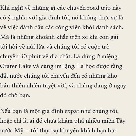
Khi nghĩ về những gì các chuyến road trip này
có ý nghĩa với gia đình tôi, nó không thực sự là
về việc đánh dấu các công viên khỏi danh sách.
Mà là những khoảnh khắc trên xe khi con gái
tôi hỏi về núi lửa và chúng tôi có cuộc trò
chuyện 30 phút về địa chất. Là đứng ở miệng
Crater Lake và cùng im lặng. Là học được rằng
đất nước chúng tôi chuyển đến có những kho
báu thiên nhiên tuyệt vời, và chúng đang ở ngay
đó chờ bạn.
Nếu bạn là một gia đình expat như chúng tôi,
hoặc chỉ là ai đó chưa khám phá nhiều miền Tây
nước Mỹ — tôi thực sự khuyến khích bạn bắt