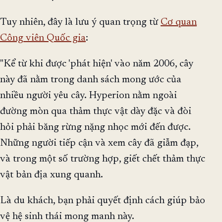
Tuy nhiên, đây là lưu ý quan trọng từ
Cơ quan
Công viên Quốc gia
:
"Kể từ khi được 'phát hiện' vào năm 2006, cây
này đã nằm trong danh sách mong ước của
nhiều người yêu cây. Hyperion nằm ngoài
đường mòn qua thảm thực vật dày đặc và đòi
hỏi phải băng rừng nặng nhọc mới đến được.
Những người tiếp cận và xem cây đã giẫm đạp,
và trong một số trường hợp, giết chết thảm thực
vật bản địa xung quanh.
Là du khách, bạn phải quyết định cách giúp bảo
vệ hệ sinh thái mong manh này.