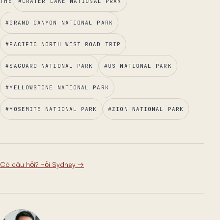
THẺ
#
CRATER LAKE NATIONAL PRAK
#
GRAND CANYON NATIONAL PARK
#
PACIFIC NORTH WEST ROAD TRIP
#
SAGUARO NATIONAL PARK
#
US NATIONAL PARK
#
YELLOWSTONE NATIONAL PARK
#
YOSEMITE NATIONAL PARK
#
ZION NATIONAL PARK
Có câu hỏi? Hỏi Sydney
→