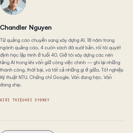
Chandler Nguyen
Từ quảng cáo chuyển sang xây dựng AI. 18 năm trong
ngành quảng cáo, 4 cuốn sách đã xuất bản, rồi tôi quyết
định học lập trình ở tuổi 40. Giờ tôi xây dựng các nền
tảng AI trong khi vẫn giữ công việc chính — ghi lại những
thành công, thất bại, và tất cả những gì ở giữa. Tốt nghiệp
Kỹ thuật NTU. Chứng chỉ Google. Vẫn đang học. Vẫn
đang ship.
GIỚI THIỆU
HỎI SYDNEY