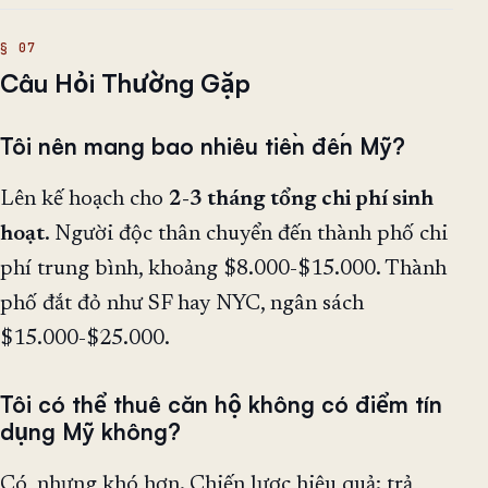
Câu Hỏi Thường Gặp
Tôi nên mang bao nhiêu tiền đến Mỹ?
Lên kế hoạch cho
2-3 tháng tổng chi phí sinh
hoạt
. Người độc thân chuyển đến thành phố chi
phí trung bình, khoảng $8.000-$15.000. Thành
phố đắt đỏ như SF hay NYC, ngân sách
$15.000-$25.000.
Tôi có thể thuê căn hộ không có điểm tín
dụng Mỹ không?
Có, nhưng khó hơn. Chiến lược hiệu quả: trả