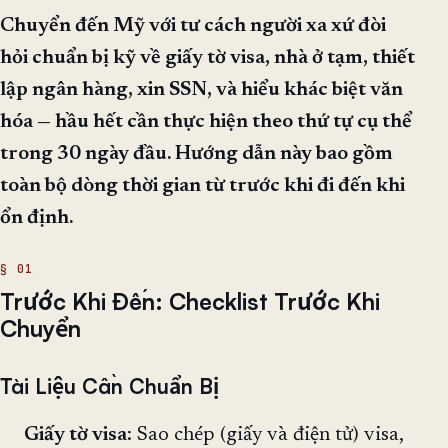
Chuyển đến Mỹ với tư cách người xa xứ đòi
hỏi chuẩn bị kỹ về giấy tờ visa, nhà ở tạm, thiết
lập ngân hàng, xin SSN, và hiểu khác biệt văn
hóa — hầu hết cần thực hiện theo thứ tự cụ thể
trong 30 ngày đầu. Hướng dẫn này bao gồm
toàn bộ dòng thời gian từ trước khi đi đến khi
ổn định.
Trước Khi Đến: Checklist Trước Khi
Chuyển
Tài Liệu Cần Chuẩn Bị
Giấy tờ visa
: Sao chép (giấy và điện tử) visa,