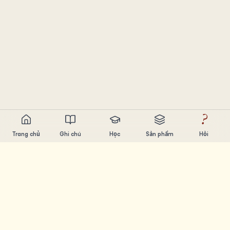
?
Trang chủ
Ghi chú
Học
Sản phẩm
Hỏi
Chandler Nguyen