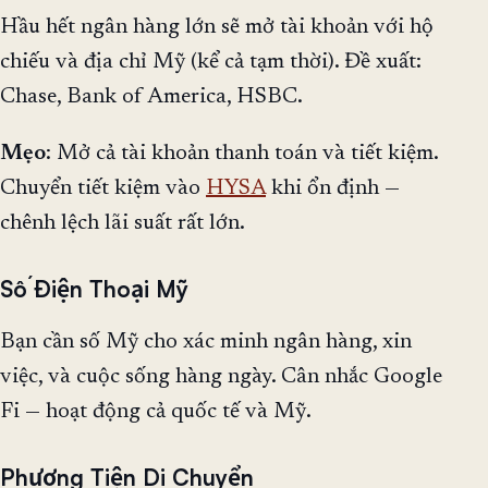
Hầu hết ngân hàng lớn sẽ mở tài khoản với hộ
chiếu và địa chỉ Mỹ (kể cả tạm thời). Đề xuất:
Chase, Bank of America, HSBC.
Mẹo
: Mở cả tài khoản thanh toán và tiết kiệm.
Chuyển tiết kiệm vào
HYSA
khi ổn định —
chênh lệch lãi suất rất lớn.
Số Điện Thoại Mỹ
Bạn cần số Mỹ cho xác minh ngân hàng, xin
việc, và cuộc sống hàng ngày. Cân nhắc Google
Fi — hoạt động cả quốc tế và Mỹ.
Phương Tiện Di Chuyển