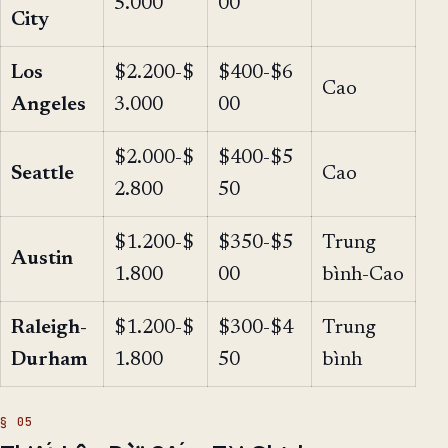
5.000
00
City
Los
$2.200-$
$400-$6
Cao
Angeles
3.000
00
$2.000-$
$400-$5
Seattle
Cao
2.800
50
$1.200-$
$350-$5
Trung
Austin
1.800
00
bình-Cao
Raleigh-
$1.200-$
$300-$4
Trung
Durham
1.800
50
bình