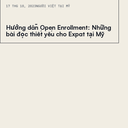
17 THG 10, 2023
NGƯỜI VIỆT TẠI MỸ
Hướng dẫn Open Enrollment: Những
bài đọc thiết yếu cho Expat tại Mỹ