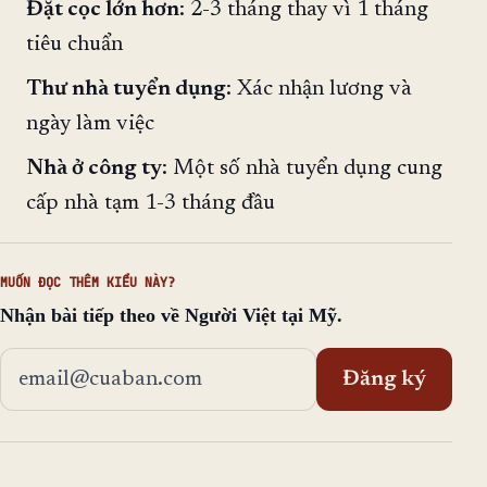
Đặt cọc lớn hơn
: 2-3 tháng thay vì 1 tháng
tiêu chuẩn
Thư nhà tuyển dụng
: Xác nhận lương và
ngày làm việc
Nhà ở công ty
: Một số nhà tuyển dụng cung
cấp nhà tạm 1-3 tháng đầu
MUỐN ĐỌC THÊM KIỂU NÀY?
Nhận bài tiếp theo về Người Việt tại Mỹ.
Địa chỉ email
Đăng ký