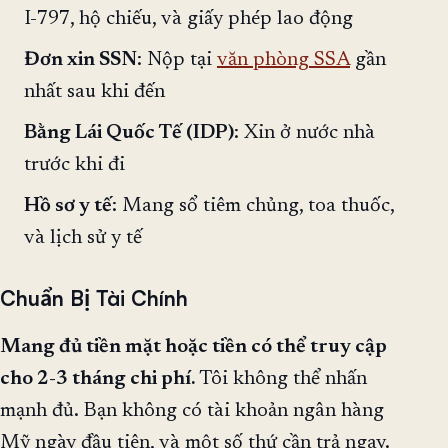
I-797, hộ chiếu, và giấy phép lao động
Đơn xin SSN
: Nộp tại
văn phòng SSA
gần
nhất sau khi đến
Bằng Lái Quốc Tế (IDP)
: Xin ở nước nhà
trước khi đi
Hồ sơ y tế
: Mang sổ tiêm chủng, toa thuốc,
và lịch sử y tế
Chuẩn Bị Tài Chính
Mang đủ tiền mặt hoặc tiền có thể truy cập
cho 2-3 tháng chi phí.
Tôi không thể nhấn
mạnh đủ. Bạn không có tài khoản ngân hàng
Mỹ ngày đầu tiên, và một số thứ cần trả ngay.