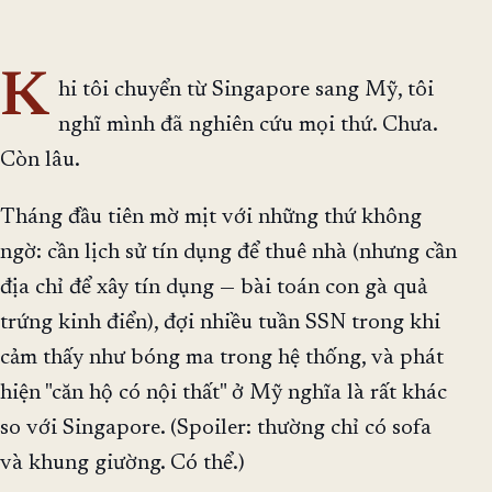
K
hi tôi chuyển từ Singapore sang Mỹ, tôi
nghĩ mình đã nghiên cứu mọi thứ. Chưa.
Còn lâu.
Tháng đầu tiên mờ mịt với những thứ không
ngờ: cần lịch sử tín dụng để thuê nhà (nhưng cần
địa chỉ để xây tín dụng — bài toán con gà quả
trứng kinh điển), đợi nhiều tuần SSN trong khi
cảm thấy như bóng ma trong hệ thống, và phát
hiện "căn hộ có nội thất" ở Mỹ nghĩa là rất khác
so với Singapore. (Spoiler: thường chỉ có sofa
và khung giường. Có thể.)