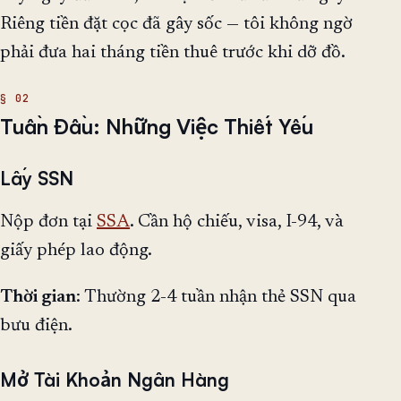
Riêng tiền đặt cọc đã gây sốc — tôi không ngờ
phải đưa hai tháng tiền thuê trước khi dỡ đồ.
Tuần Đầu: Những Việc Thiết Yếu
Lấy SSN
Nộp đơn tại
SSA
. Cần hộ chiếu, visa, I-94, và
giấy phép lao động.
Thời gian
: Thường 2-4 tuần nhận thẻ SSN qua
bưu điện.
Mở Tài Khoản Ngân Hàng