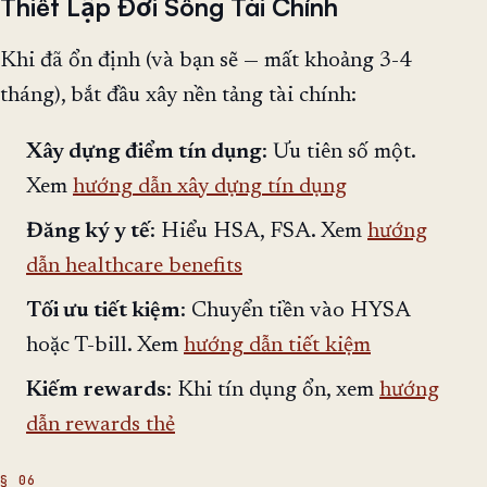
Thiết Lập Đời Sống Tài Chính
Khi đã ổn định (và bạn sẽ — mất khoảng 3-4
tháng), bắt đầu xây nền tảng tài chính:
Xây dựng điểm tín dụng
: Ưu tiên số một.
Xem
hướng dẫn xây dựng tín dụng
Đăng ký y tế
: Hiểu HSA, FSA. Xem
hướng
dẫn healthcare benefits
Tối ưu tiết kiệm
: Chuyển tiền vào HYSA
hoặc T-bill. Xem
hướng dẫn tiết kiệm
Kiếm rewards
: Khi tín dụng ổn, xem
hướng
dẫn rewards thẻ