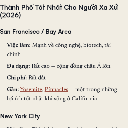
Thành Phố Tốt Nhất Cho Người Xa Xứ
(2026)
San Francisco / Bay Area
Việc làm
: Mạnh về công nghệ, biotech, tài
chính
Đa dạng
: Rất cao — cộng đồng châu Á lớn
Chi phí
: Rất đắt
Gần
:
Yosemite
,
Pinnacles
— một trong những
lợi ích tốt nhất khi sống ở California
New York City