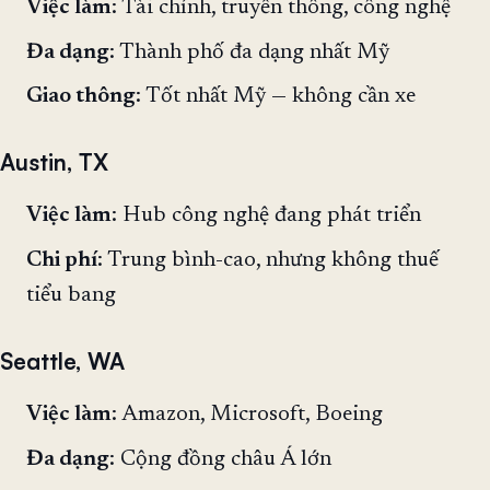
Việc làm
: Tài chính, truyền thông, công nghệ
Đa dạng
: Thành phố đa dạng nhất Mỹ
Giao thông
: Tốt nhất Mỹ — không cần xe
Austin, TX
Việc làm
: Hub công nghệ đang phát triển
Chi phí
: Trung bình-cao, nhưng không thuế
tiểu bang
Seattle, WA
Việc làm
: Amazon, Microsoft, Boeing
Đa dạng
: Cộng đồng châu Á lớn