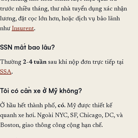
trước nhiều tháng, thư nhà tuyển dụng xác nhận
lương, đặt cọc lớn hơn, hoặc dịch vụ bảo lãnh
như
Insurent
.
SSN mất bao lâu?
Thường
2-4 tuần
sau khi nộp đơn trực tiếp tại
SSA
.
Tôi có cần xe ở Mỹ không?
Ở hầu hết thành phố,
có
. Mỹ được thiết kế
quanh xe hơi. Ngoài NYC, SF, Chicago, DC, và
Boston, giao thông công cộng hạn chế.