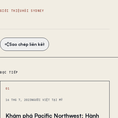
GIỚI THIỆU
HỎI SYDNEY
Sao chép liên kết
ĐỌC TIẾP
01
16 THG 7, 2023
NGƯỜI VIỆT TẠI MỸ
Khám phá Pacific Northwest: Hành