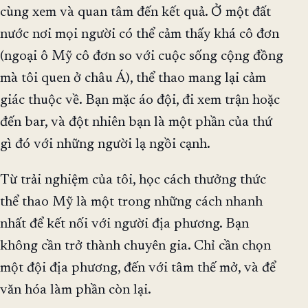
cùng xem và quan tâm đến kết quả. Ở một đất
nước nơi mọi người có thể cảm thấy khá cô đơn
(ngoại ô Mỹ cô đơn so với cuộc sống cộng đồng
mà tôi quen ở châu Á), thể thao mang lại cảm
giác thuộc về. Bạn mặc áo đội, đi xem trận hoặc
đến bar, và đột nhiên bạn là một phần của thứ
gì đó với những người lạ ngồi cạnh.
Từ trải nghiệm của tôi, học cách thưởng thức
thể thao Mỹ là một trong những cách nhanh
nhất để kết nối với người địa phương. Bạn
không cần trở thành chuyên gia. Chỉ cần chọn
một đội địa phương, đến với tâm thế mở, và để
văn hóa làm phần còn lại.