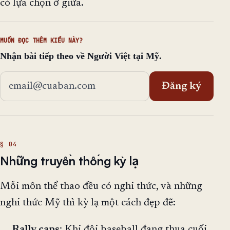
có lựa chọn ở giữa.
MUỐN ĐỌC THÊM KIỂU NÀY?
Nhận bài tiếp theo về Người Việt tại Mỹ.
Địa chỉ email
Đăng ký
Những truyền thống kỳ lạ
Mỗi môn thể thao đều có nghi thức, và những
nghi thức Mỹ thì kỳ lạ một cách đẹp đẽ:
Rally caps
: Khi đội baseball đang thua cuối