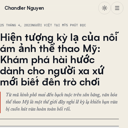
Chuyển đến nội dung
Chandler Nguyen
25 THÁNG 4, 2023
NGƯỜI VIỆT TẠI MỸ
5 PHÚT ĐỌC
Hiện tượng kỳ lạ của nỗi
ám ảnh thể thao Mỹ:
Khám phá hài hước
dành cho người xa xứ
mới biết đến trò chơi
Từ mũ hình phô mai đến bạch tuộc trên sân băng, văn hóa
thể thao Mỹ là một thế giới đầy nghi lễ kỳ lạ khiến bạn vừa
bị cuốn hút vừa hoàn toàn bối rối.