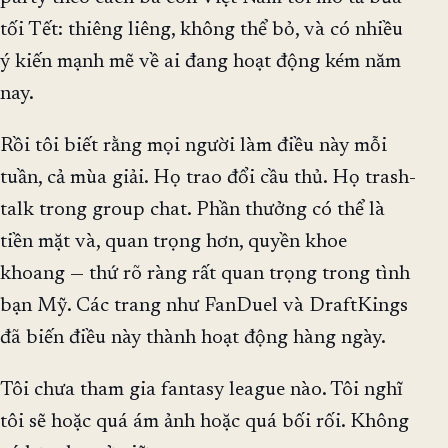
tối Tết: thiêng liêng, không thể bỏ, và có nhiều
ý kiến mạnh mẽ về ai đang hoạt động kém năm
nay.
Rồi tôi biết rằng mọi người làm điều này mỗi
tuần, cả mùa giải. Họ trao đổi cầu thủ. Họ trash-
talk trong group chat. Phần thưởng có thể là
tiền mặt và, quan trọng hơn, quyền khoe
khoang — thứ rõ ràng rất quan trọng trong tình
bạn Mỹ. Các trang như FanDuel và DraftKings
đã biến điều này thành hoạt động hàng ngày.
Tôi chưa tham gia fantasy league nào. Tôi nghĩ
tôi sẽ hoặc quá ám ảnh hoặc quá bối rối. Không