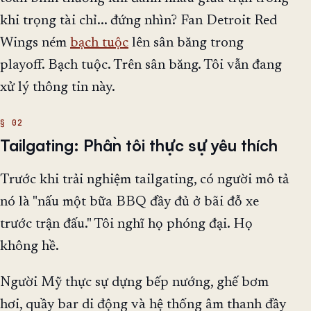
khi trọng tài chỉ... đứng nhìn? Fan Detroit Red
Wings ném
bạch tuộc
lên sân băng trong
playoff. Bạch tuộc. Trên sân băng. Tôi vẫn đang
xử lý thông tin này.
Tailgating: Phần tôi thực sự yêu thích
Trước khi trải nghiệm tailgating, có người mô tả
nó là "nấu một bữa BBQ đầy đủ ở bãi đỗ xe
trước trận đấu." Tôi nghĩ họ phóng đại. Họ
không hề.
Người Mỹ thực sự dựng bếp nướng, ghế bơm
hơi, quầy bar di động và hệ thống âm thanh đầy