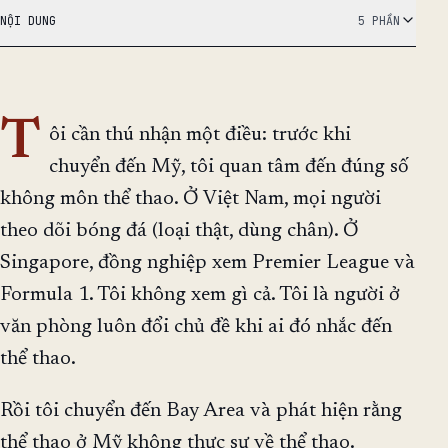
NỘI DUNG
5 PHẦN
T
ôi cần thú nhận một điều: trước khi
chuyển đến Mỹ, tôi quan tâm đến đúng số
không môn thể thao. Ở Việt Nam, mọi người
theo dõi bóng đá (loại thật, dùng chân). Ở
Singapore, đồng nghiệp xem Premier League và
Formula 1. Tôi không xem gì cả. Tôi là người ở
văn phòng luôn đổi chủ đề khi ai đó nhắc đến
thể thao.
Rồi tôi chuyển đến Bay Area và phát hiện rằng
thể thao ở Mỹ không thực sự về thể thao.