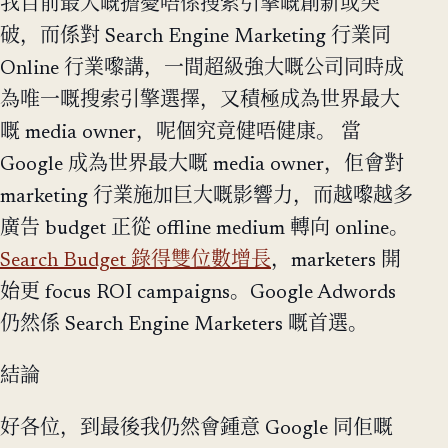
我目前最大嘅擔憂唔係搜索引擎嘅創新或突
破，而係對 Search Engine Marketing 行業同
Online 行業嚟講，一間超級強大嘅公司同時成
為唯一嘅搜索引擎選擇，又積極成為世界最大
嘅 media owner，呢個究竟健唔健康。 當
Google 成為世界最大嘅 media owner，佢會對
marketing 行業施加巨大嘅影響力，而越嚟越多
廣告 budget 正從 offline medium 轉向 online。
Search Budget 錄得雙位數增長
，marketers 開
始更 focus ROI campaigns。Google Adwords
仍然係 Search Engine Marketers 嘅首選。
結論
好各位，到最後我仍然會鍾意 Google 同佢嘅