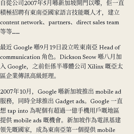
自從公司2007年5月喺新加坡開門以嚟，佢一直
積極招聘有東南亞國家語言技能嘅人才，建立
content network、partners、direct sales team
等等……
最近 Google 喺9月19日設立咗東南亞 Head of
communication 角色。Dickson Seow 喺八月加
入 Google，之前佢係半導體公司 Xilinx 嘅亞太
區企業傳訊高級經理。
2007年10月，Google 喺新加坡推出 mobile ad
服務，同時全球推出 Gadget ads。Google 一直
想 tap into 為呢個有超過一億手機用戶嘅地區
提供 mobile ads 嘅機會。新加坡作為電訊基建
領先嘅國家，成為東南亞第一個提供 mobile