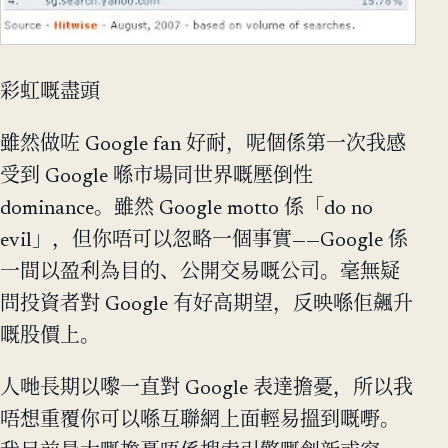
彩虹嘅盡頭
雖然做咗 Google fan 好耐，呢個係第一次我感
受到 Google 喺市場同世界嘅壓倒性
dominance。雖然 Google motto 係「do no
evil」，但你唔可以忽略一個事實——Google 係
一間以盈利為目的、公開交易嘅公司。毫無疑
問投資者對 Google 有好高期望，反映喺佢飆升
嘅股價上。
人哋長期以嚟一直對 Google 表達擔憂，所以我
唔想重覆你可以喺互聯網上面輕易搵到嘅嘢。