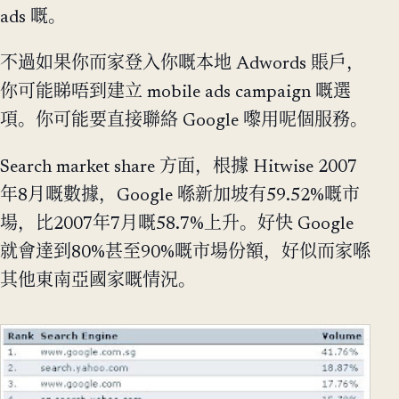
ads 嘅。
不過如果你而家登入你嘅本地 Adwords 賬戶，
你可能睇唔到建立 mobile ads campaign 嘅選
項。你可能要直接聯絡 Google 嚟用呢個服務。
Search market share 方面，根據 Hitwise 2007
年8月嘅數據，Google 喺新加坡有59.52%嘅市
場，比2007年7月嘅58.7%上升。好快 Google
就會達到80%甚至90%嘅市場份額，好似而家喺
其他東南亞國家嘅情況。