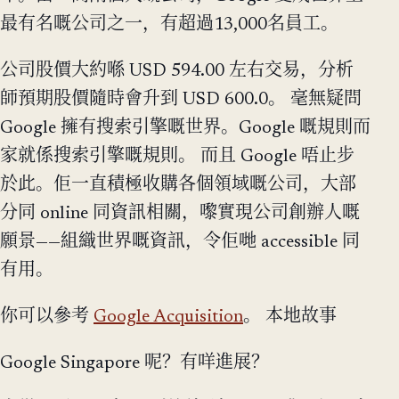
最有名嘅公司之一，有超過13,000名員工。
公司股價大約喺 USD 594.00 左右交易，分析
師預期股價隨時會升到 USD 600.0。 毫無疑問
Google 擁有搜索引擎嘅世界。Google 嘅規則而
家就係搜索引擎嘅規則。 而且 Google 唔止步
於此。佢一直積極收購各個領域嘅公司，大部
分同 online 同資訊相關，嚟實現公司創辦人嘅
願景——組織世界嘅資訊，令佢哋 accessible 同
有用。
你可以參考
Google Acquisition
。 本地故事
Google Singapore 呢？有咩進展？