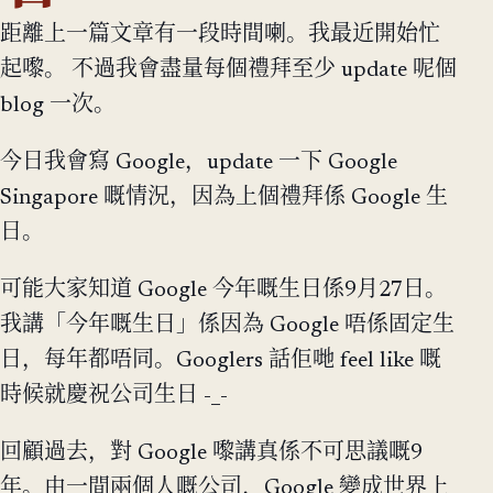
距離上一篇文章有一段時間喇。我最近開始忙
起嚟。 不過我會盡量每個禮拜至少 update 呢個
blog 一次。
今日我會寫 Google，update 一下 Google
Singapore 嘅情況，因為上個禮拜係 Google 生
日。
可能大家知道 Google 今年嘅生日係9月27日。
我講「今年嘅生日」係因為 Google 唔係固定生
日，每年都唔同。Googlers 話佢哋 feel like 嘅
時候就慶祝公司生日 -_-
回顧過去，對 Google 嚟講真係不可思議嘅9
年。由一間兩個人嘅公司，Google 變成世界上