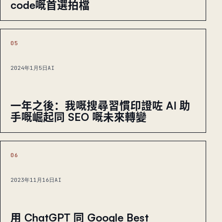
code嘅首選拍檔
05
2024年1月5日
AI
一年之後：我嘅搜尋習慣印證咗 AI 助
手嘅崛起同 SEO 嘅未來轉變
06
2023年11月16日
AI
用 ChatGPT 同 Google Best