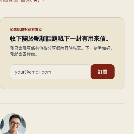
如果呢篇對你有幫助
收下關於呢類話題嘅下一封有用來信。
我只會喺真係有值得分享嘅內容時先寫。下一封準備好，
我就會寄俾你。
電郵地址
訂閱