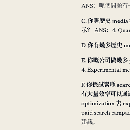
ANS：呢個問題
C. 你嘅歷史 media
示？
ANS：4. Quar
D. 你有幾多歷史 med
E. 你嘅公司做幾多 geo
4. Experimental 
F. 你係試緊喺 sea
有大量效率可以通過 ad c
optimization 去 ex
paid search
建議。