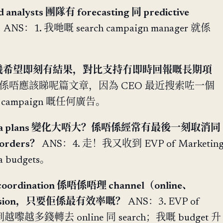
 analysts 團隊有 forecasting 同 predictive
？
ANS：1. 我哋嘅 search campaign manager 就係
ger 幾希望即刻有結果，對比支持冇即時回報嘅長期項
我真係唔應該睇呢篇文章，因為 CEO 最近搜索咗一個
 campaign 嘅任何廣告。
edia plans 變化大唔大？係唔係經常有最後一刻取消同
n orders？
ANS：4. 走！我又收到 EVP of Marketin
a budgets。
 coordination 係唔係唔理 channel（online、
nversion，只要佢係最有效率嘅？
ANS：3. EVP of
到越嚟越多錢轉去 online 同 search；我嘅 budget 升