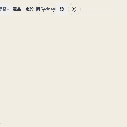
產品
關於
問Sydney
學習