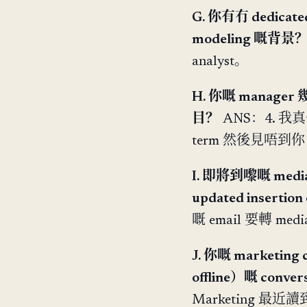
G. 你有冇 dedicated
modeling 嘅背景
analyst。
H. 你嘅 mana
目？
ANS：4. 
term 然後見唔到你
I. 即將到嚟嘅 m
updated insertio
嘅 email 要轉 medi
J. 你嘅 marketing
offline）嘅 co
Marketing 最近讀