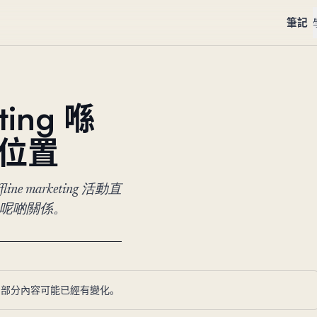
筆記
ting 喺
嘅位置
ine marketing 活動直
el 呢啲關係。
，部分內容可能已經有變化。