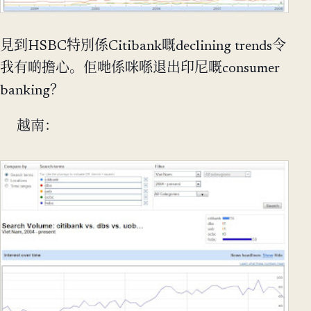
見到HSBC特別係Citibank嘅declining trends令
我有啲擔心。佢哋係咪喺退出印尼嘅consumer
banking？
越南：