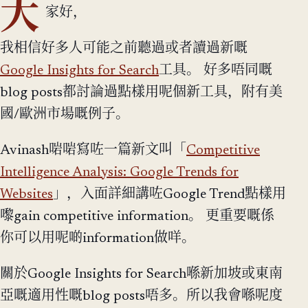
大
家好，
我相信好多人可能之前聽過或者讀過新嘅
Google Insights for Search
工具。 好多唔同嘅
blog posts都討論過點樣用呢個新工具，附有美
國/歐洲市場嘅例子。
Avinash啱啱寫咗一篇新文叫「
Competitive
Intelligence Analysis: Google Trends for
Websites
」，入面詳細講咗Google Trend點樣用
嚟gain competitive information。 更重要嘅係
你可以用呢啲information做咩。
關於Google Insights for Search喺新加坡或東南
亞嘅適用性嘅blog posts唔多。所以我會喺呢度