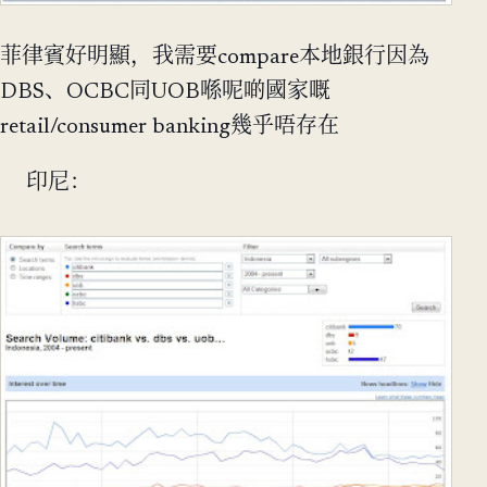
菲律賓好明顯，我需要compare本地銀行因為
DBS、OCBC同UOB喺呢啲國家嘅
retail/consumer banking幾乎唔存在
印尼：