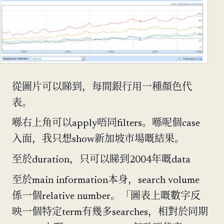
從圖片可以睇到，每間銀行用一種顏色代
表。
喺右上角可以apply唔同filters。喺呢個case
入面，我只想show新加坡市場嘅結果。
至於duration，只可以睇到2004年嘅data
至於main information本身，search volume
係一個relative number。「圖表上嘅數字反
映一個特定term有幾多searches，相對於同期