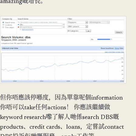
amazing嘅增長。
但你唔應該停喺度，因為單靠呢個information
你唔可以take任何actions！ 你應該繼續做
keyword research嚟了解人哋係search DBS嘅
products、credit cards、loans，定嘗試contact