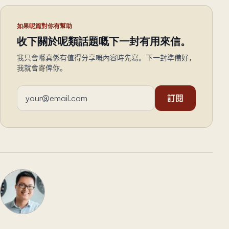
如果呢篇對你有幫助
收下關於呢類話題嘅下一封有用來信。
我只會喺真係有值得分享嘅內容時先寫。下一封準備好，
我就會寄俾你。
電郵地址
訂閱