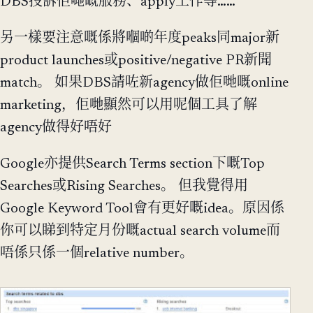
DBS投訴佢哋嘅服務、apply工作等……
另一樣要注意嘅係將嗰啲年度peaks同major新
product launches或positive/negative PR新聞
match。 如果DBS請咗新agency做佢哋嘅online
marketing，佢哋顯然可以用呢個工具了解
agency做得好唔好
Google亦提供Search Terms section下嘅Top
Searches或Rising Searches。 但我覺得用
Google Keyword Tool會有更好嘅idea。原因係
你可以睇到特定月份嘅actual search volume而
唔係只係一個relative number。