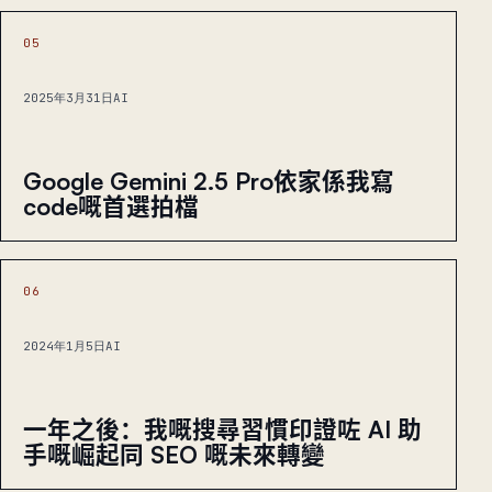
05
2025年3月31日
AI
Google Gemini 2.5 Pro依家係我寫
code嘅首選拍檔
06
2024年1月5日
AI
一年之後：我嘅搜尋習慣印證咗 AI 助
手嘅崛起同 SEO 嘅未來轉變