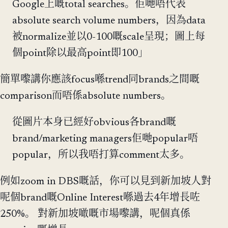
Google上嘅total searches。佢哋唔代表
absolute search volume numbers，因為data
被normalize並以0-100嘅scale呈現；圖上每
個point除以最高point即100」
簡單嚟講你應該focus喺trend同brands之間嘅
comparison而唔係absolute numbers。
從圖片本身已經好obvious各brand嘅
brand/marketing managers佢哋popular唔
popular，所以我唔打算comment太多。
例如zoom in DBS嘅話，你可以見到新加坡人對
呢個brand嘅Online Interest喺過去4年增長咗
250%。 對新加坡噉嘅市場嚟講，呢個真係