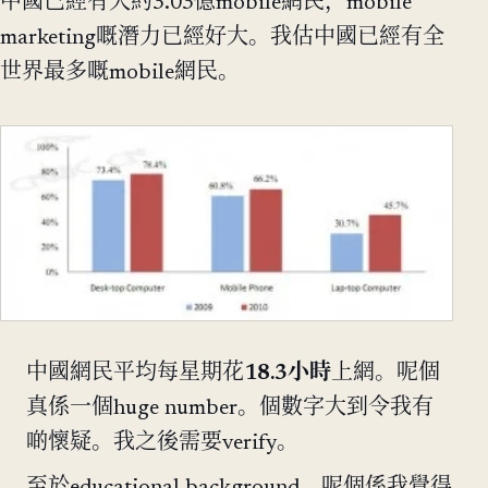
中國已經有大約3.03億mobile網民，mobile
marketing嘅潛力已經好大。我估中國已經有全
世界最多嘅mobile網民。
中國網民平均每星期花
18.3小時
上網。呢個
真係一個huge number。個數字大到令我有
啲懷疑。我之後需要verify。
至於educational background，呢個係我覺得