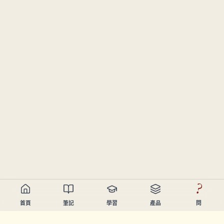
?
首頁
筆記
學習
產品
問