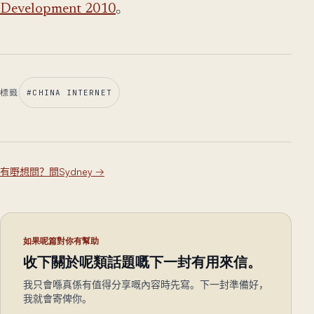
Development 2010
。
標籤
#
CHINA INTERNET
有嘢想問？問Sydney
→
如果呢篇對你有幫助
收下關於呢類話題嘅下一封有用來信。
我只會喺真係有值得分享嘅內容時先寫。下一封準備好，
我就會寄俾你。