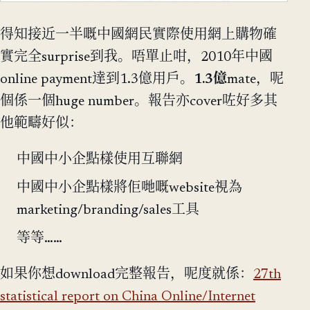
得知接近一半嘅中國網民實際使用網上購物確
實完全surprise到我。唔單止咁，2010年中國
online payment達到1.3億用戶。
1.3億
mate，呢
個係一個huge number。報告亦cover咗好多其
他範疇好似：
中國中小企點樣使用互聯網
中國中小企點樣將佢哋嘅website視為
marketing/branding/sales工具
等等……
如果你想download完整報告，呢度就係：
27th
statistical report on China Online/Internet