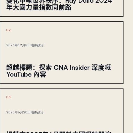
變化中嘅世界秩序：Ray Dalio 2024
年大國力量指數同前路
02
2023年12月8日
地緣政治
超越標題：探索 CNA Insider 深度嘅
YouTube 內容
03
2023年6月20日
地緣政治