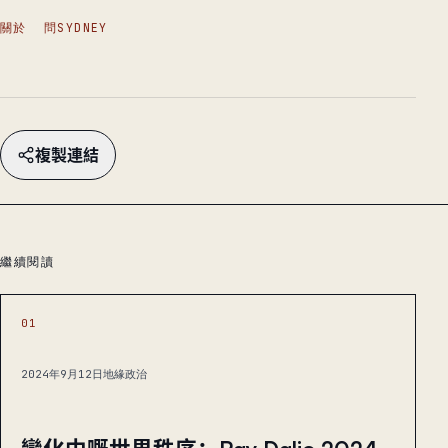
關於
問SYDNEY
複製連結
繼續閱讀
01
2024年9月12日
地緣政治