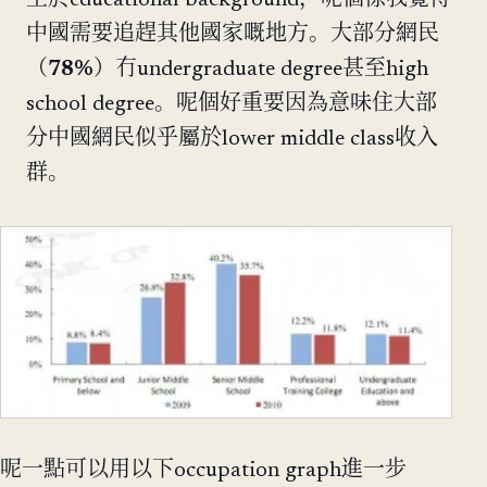
中國需要追趕其他國家嘅地方。大部分網民
（
78%
）冇undergraduate degree甚至high
school degree。呢個好重要因為意味住大部
分中國網民似乎屬於lower middle class收入
群。
呢一點可以用以下occupation graph進一步