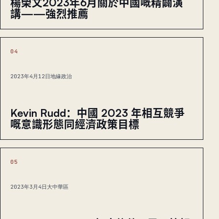
楊榮文2023年6月關於中國嘅精闢演
講——強烈推薦
04
2023年4月12日
地緣政治
Kevin Rudd：中國 2023 年相互競爭
嘅意識形態同經濟政策目標
05
2023年3月4日
大中華區