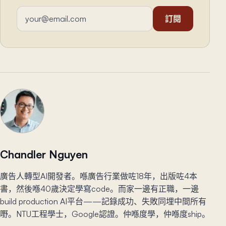
電郵地址
訂閱
Chandler Nguyen
廣告人轉型AI開發者。喺廣告行業做咗18年，出版咗4本
書，然後喺40歲決定學寫code。而家一邊有正職，一邊
build production AI平台——記錄成功、失敗同埋中間所有
嘢。NTU工程學士，Google認證。仲喺度學，仲喺度ship。