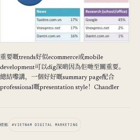
重要嘅trends好似ecommerce或mobile
development可以dig深啲因為佢哋至關重要。
總結嚟講，一個好好嘅summary page配合
professional嘅presentation style！Chandler
標籤
#
VIETNAM DIGITAL MARKETING