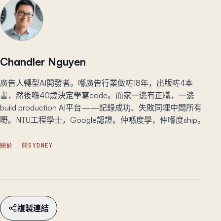
Chandler Nguyen
廣告人轉型AI開發者。喺廣告行業做咗18年，出版咗4本
書，然後喺40歲決定學寫code。而家一邊有正職，一邊
build production AI平台——記錄成功、失敗同埋中間所有
嘢。NTU工程學士，Google認證。仲喺度學，仲喺度ship。
關於
問SYDNEY
複製連結