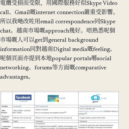
電纜受損而受限，用國際服務好似Skype Video
call、Gmail嘅internet connection嚴重受影響。
所以我哋改咗用email correspondence同Skype
chat。越南市場嘅approach幾好。唔熟悉呢個
市場嘅人可以get到general background
information同對越南Digital media嘅feeling。
呢個頁面亦提到本地popular portals喺social
networking、forums等方面嘅comparative
advantages。