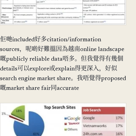
佢哋included好多citation/information
sources，呢啲好難搵因為越南online landscape
嘅publicly reliable data唔多。但我覺得有幾個
details可以explore或explain得更深入，好似
search engine market share。我唔覺得proposed
嘅market share fair同accurate