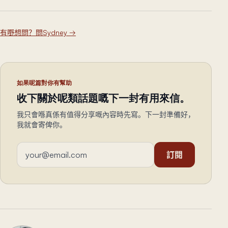
有嘢想問？問Sydney
→
如果呢篇對你有幫助
收下關於呢類話題嘅下一封有用來信。
我只會喺真係有值得分享嘅內容時先寫。下一封準備好，
我就會寄俾你。
電郵地址
訂閱