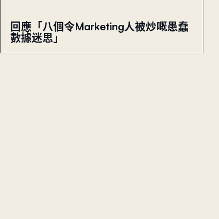
回應「八個令Marketing人被炒嘅愚蠢
數據迷思」