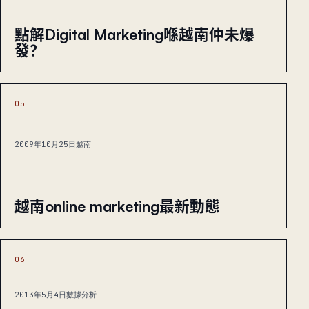
點解Digital Marketing喺越南仲未爆
發？
05
2009年10月25日
越南
越南online marketing最新動態
06
2013年5月4日
數據分析