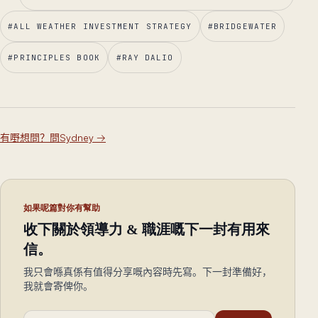
#
ALL WEATHER INVESTMENT STRATEGY
#
BRIDGEWATER
#
PRINCIPLES BOOK
#
RAY DALIO
有嘢想問？問Sydney
→
如果呢篇對你有幫助
收下關於領導力 & 職涯嘅下一封有用來
信。
我只會喺真係有值得分享嘅內容時先寫。下一封準備好，
我就會寄俾你。
電郵地址