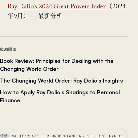
Ray Dalio's 2024 Great Powers Index
（2024
年9月）——最新分析
繼續閱讀
Book Review: Principles for Dealing with the
Changing World Order
The Changing World Order: Ray Dalio's Insights
How to Apply Ray Dalio's Sharings to Personal
Finance
標籤
#
A TEMPLATE FOR UNDERSTANDING BIG DEBT CYCLES