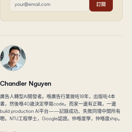
訂閱
Chandler Nguyen
廣告人轉型AI開發者。喺廣告行業做咗18年，出版咗4本
書，然後喺40歲決定學寫code。而家一邊有正職，一邊
build production AI平台——記錄成功、失敗同埋中間所有
嘢。NTU工程學士，Google認證。仲喺度學，仲喺度ship。