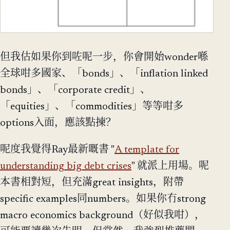
但我估如果你到咗呢一步，你會開始wonder喺
全球咁多國家、「bonds」、「inflation linked
bonds」、「corporate credit」、
「equities」、「commodities」等等咁多
options入面，應該點揀？
呢度我覺得Ray最新嘅書 "
A template for
understanding big debt crises
" 就派上用場。呢
本書相對短，但充滿great insights，附帶
specific examples同numbers。如果你冇strong
macro economics background（好似我咁），