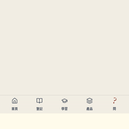
?
首頁
筆記
學習
產品
問