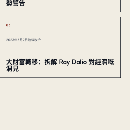
勢警告
06
2023年8月2日
地緣政治
大財富轉移：拆解 Ray Dalio 對經濟嘅
洞見