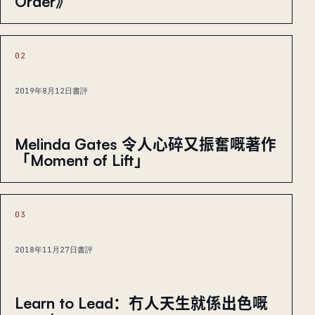
Order》
02
2019年8月12日
書評
Melinda Gates 令人心碎又振奮嘅著作
「Moment of Lift」
03
2018年11月27日
書評
Learn to Lead：冇人天生就係出色嘅