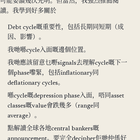
可能要讀幾次先明。但當然，我強烈推薦閱
讀。我學到好多關於
Debt cycle嘅重要性，包括長期同短期（成
因、影響）。
我哋喺cycle入面嘅邊個位置。
我哋應該留意乜嘢signals去理解cycle嘅下一
個phase嚟緊，包括inflationary同
deflationary cycles。
喺cycle嘅depression phase入面，唔同asset
classes嘅value會跌幾多（range同
average）。
點解讀全球各地central bankers嘅
announcement。要完全decipher佢哋仲係好