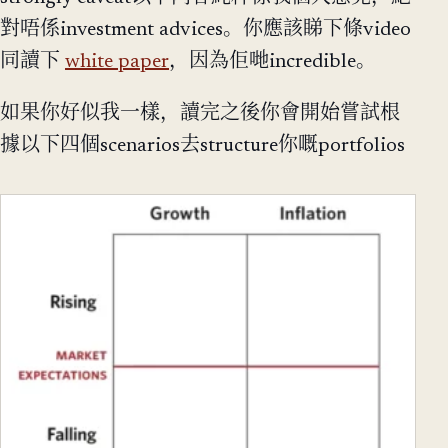
對唔係investment advices。你應該睇下條video
同讀下
white paper
，因為佢哋incredible。
如果你好似我一樣，讀完之後你會開始嘗試根
據以下四個scenarios去structure你嘅portfolios